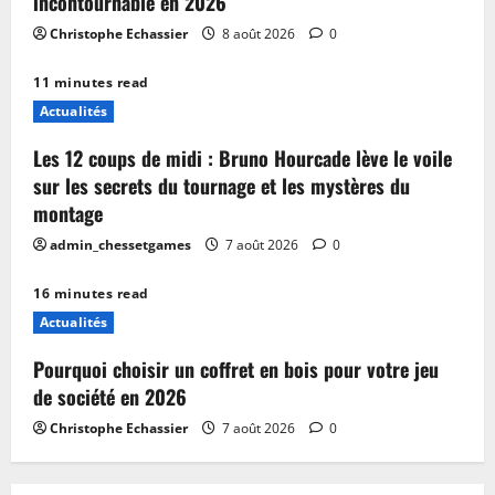
incontournable en 2026
Christophe Echassier
8 août 2026
0
11 minutes read
Actualités
Les 12 coups de midi : Bruno Hourcade lève le voile
sur les secrets du tournage et les mystères du
montage
admin_chessetgames
7 août 2026
0
16 minutes read
Actualités
Pourquoi choisir un coffret en bois pour votre jeu
de société en 2026
Christophe Echassier
7 août 2026
0