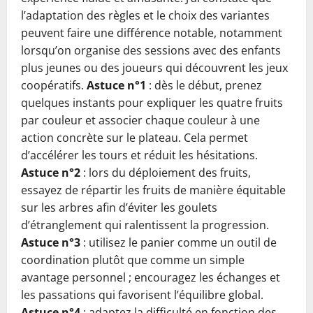
l’adaptation des règles et le choix des variantes
peuvent faire une différence notable, notamment
lorsqu’on organise des sessions avec des enfants
plus jeunes ou des joueurs qui découvrent les jeux
coopératifs.
Astuce n°1
: dès le début, prenez
quelques instants pour expliquer les quatre fruits
par couleur et associer chaque couleur à une
action concrète sur le plateau. Cela permet
d’accélérer les tours et réduit les hésitations.
Astuce n°2
: lors du déploiement des fruits,
essayez de répartir les fruits de manière équitable
sur les arbres afin d’éviter les goulets
d’étranglement qui ralentissent la progression.
Astuce n°3
: utilisez le panier comme un outil de
coordination plutôt que comme un simple
avantage personnel ; encouragez les échanges et
les passations qui favorisent l’équilibre global.
Astuce n°4
: adaptez la difficulté en fonction des