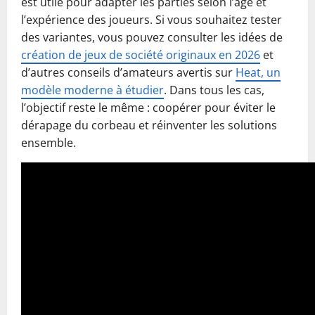
est utile pour adapter les parties selon l’âge et
l’expérience des joueurs. Si vous souhaitez tester
des variantes, vous pouvez consulter les idées de
création de jeux de société originaux en 2026
et
d’autres conseils d’amateurs avertis sur
Heat, un
modèle moderne à étudier
. Dans tous les cas,
l’objectif reste le même : coopérer pour éviter le
dérapage du corbeau et réinventer les solutions
ensemble.