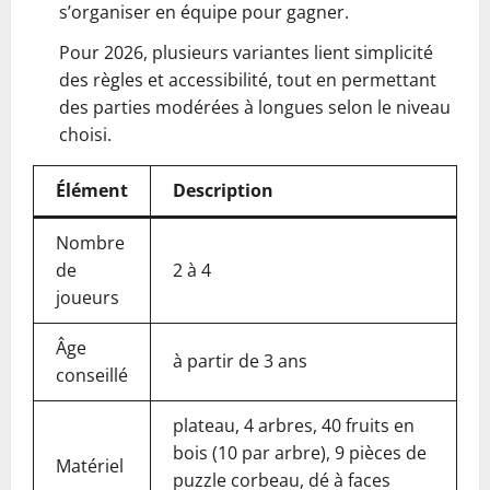
s’organiser en équipe pour gagner.
Pour 2026, plusieurs variantes lient simplicité
des règles et accessibilité, tout en permettant
des parties modérées à longues selon le niveau
choisi.
Élément
Description
Nombre
de
2 à 4
joueurs
Âge
à partir de 3 ans
conseillé
plateau, 4 arbres, 40 fruits en
bois (10 par arbre), 9 pièces de
Matériel
puzzle corbeau, dé à faces