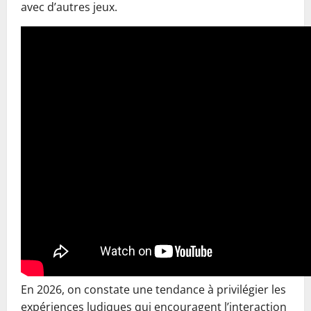
avec d’autres jeux.
En 2026, on constate une tendance à privilégier les
expériences ludiques qui encouragent l’interaction