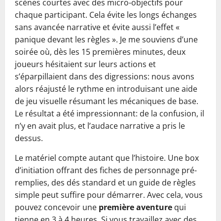
scènes courtes avec des micro-objectifs pour
chaque participant. Cela évite les longs échanges
sans avancée narrative et évite aussi l’effet «
panique devant les règles ». Je me souviens d’une
soirée où, dès les 15 premières minutes, deux
joueurs hésitaient sur leurs actions et
s’éparpillaient dans des digressions: nous avons
alors réajusté le rythme en introduisant une aide
de jeu visuelle résumant les mécaniques de base.
Le résultat a été impressionnant: de la confusion, il
n’y en avait plus, et l’audace narrative a pris le
dessus.
Le matériel compte autant que l’histoire. Une box
d’initiation offrant des fiches de personnage pré-
remplies, des dés standard et un guide de règles
simple peut suffire pour démarrer. Avec cela, vous
pouvez concevoir une
première aventure
qui
tienne en 3 à 4 heures. Si vous travaillez avec des