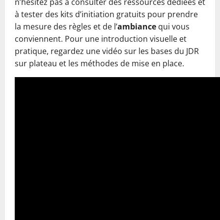
n’hésitez pas à consulter des ressources dédiées et
à tester des kits d’initiation gratuits pour prendre
la mesure des règles et de l’
ambiance
qui vous
conviennent. Pour une introduction visuelle et
pratique, regardez une vidéo sur les bases du JDR
sur plateau et les méthodes de mise en place.