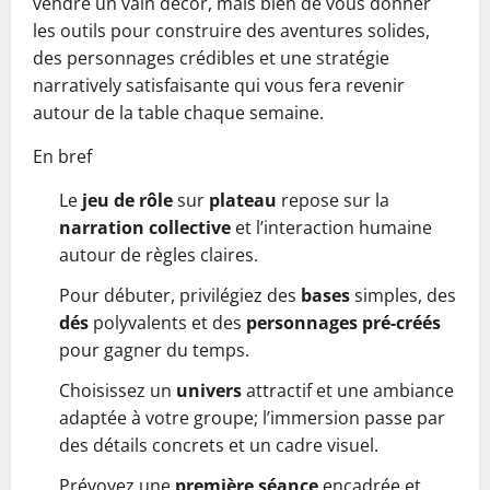
vendre un vain décor, mais bien de vous donner
les outils pour construire des aventures solides,
des personnages crédibles et une stratégie
narratively satisfaisante qui vous fera revenir
autour de la table chaque semaine.
En bref
Le
jeu de rôle
sur
plateau
repose sur la
narration collective
et l’interaction humaine
autour de règles claires.
Pour débuter, privilégiez des
bases
simples, des
dés
polyvalents et des
personnages pré-créés
pour gagner du temps.
Choisissez un
univers
attractif et une ambiance
adaptée à votre groupe; l’immersion passe par
des détails concrets et un cadre visuel.
Prévoyez une
première séance
encadrée et