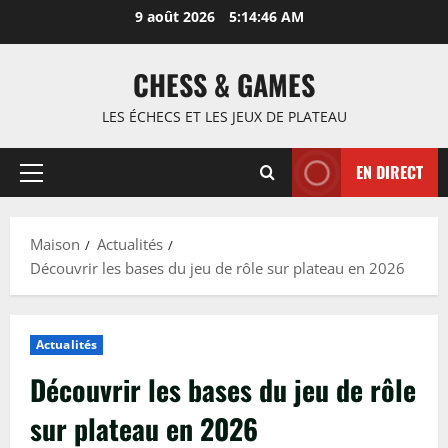
Passer
9 août 2026
5:14:47 AM
au
contenu
CHESS & GAMES
LES ÉCHECS ET LES JEUX DE PLATEAU
EN DIRECT
Menu
principal
Maison
Actualités
Découvrir les bases du jeu de rôle sur plateau en 2026
Actualités
Découvrir les bases du jeu de rôle
sur plateau en 2026