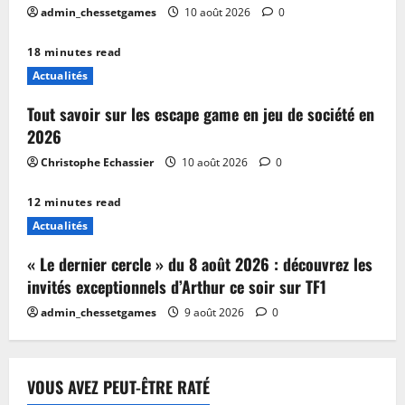
admin_chessetgames
10 août 2026
0
18 minutes read
Actualités
Tout savoir sur les escape game en jeu de société en
2026
Christophe Echassier
10 août 2026
0
12 minutes read
Actualités
« Le dernier cercle » du 8 août 2026 : découvrez les
invités exceptionnels d’Arthur ce soir sur TF1
admin_chessetgames
9 août 2026
0
VOUS AVEZ PEUT-ÊTRE RATÉ