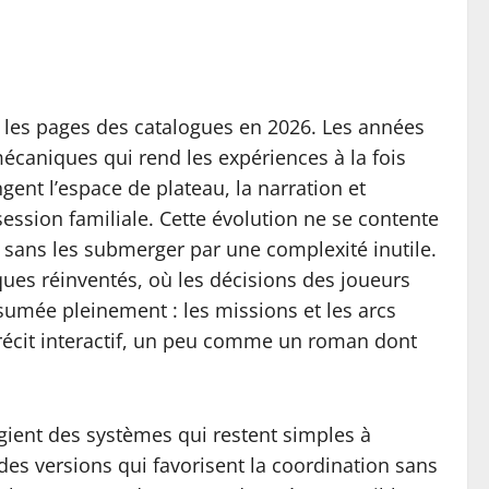
 les pages des catalogues en 2026. Les années
caniques qui rend les expériences à la fois
gent l’espace de plateau, la narration et
session familiale. Cette évolution ne se contente
s, sans les submerger par une complexité inutile.
ues réinventés, où les décisions des joueurs
mée pleinement : les missions et les arcs
 récit interactif, un peu comme un roman dont
égient des systèmes qui restent simples à
des versions qui favorisent la coordination sans