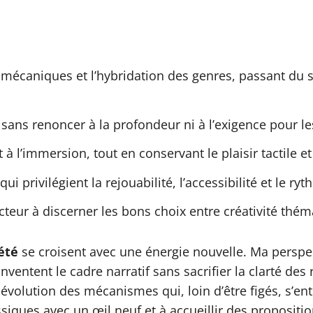
mécaniques et l’hybridation des genres, passant du s
 sans renoncer à la profondeur ni à l’exigence pour le
 à l’immersion, tout en conservant le plaisir tactile et
 privilégient la rejouabilité, l’accessibilité et le ry
cteur à discerner les bons choix entre créativité thé
été
se croisent avec une énergie nouvelle. Ma perspe
ventent le cadre narratif sans sacrifier la clarté des r
volution des mécanismes qui, loin d’être figés, s’entr
ssiques avec un œil neuf et à accueillir des proposit