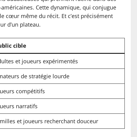
rd-américaines. Cette dynamique, qui conjugue
 le cœur même du récit. Et c’est précisément
our d’un plateau.
ublic cible
dultes et joueurs expérimentés
mateurs de stratégie lourde
oueurs compétitifs
ueurs narratifs
amilles et joueurs recherchant douceur