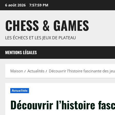
Passer
6 août 2026
7:58:00 PM
au
contenu
CHESS & GAMES
LES ÉCHECS ET LES JEUX DE PLATEAU
MENTIONS LÉGALES
Maison
Actualités
Découvrir l’histoire fascinante des je
Actualités
Découvrir l’histoire fa