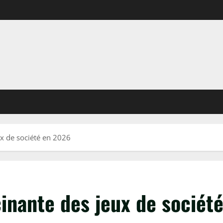
ux de société en 2026
scinante des jeux de sociét