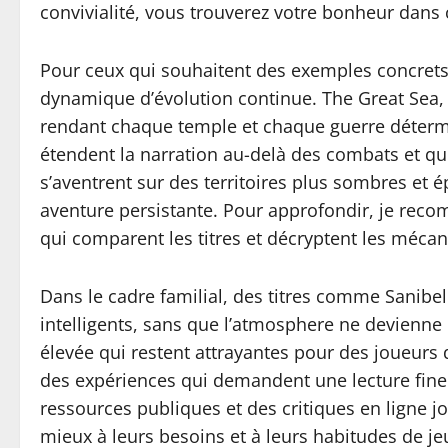
convivialité, vous trouverez votre bonheur dans 
Pour ceux qui souhaitent des exemples concrets,
dynamique d’évolution continue. The Great Sea, 
rendant chaque temple et chaque guerre déterm
étendent la narration au-delà des combats et qui
s’aventrent sur des territoires plus sombres et 
aventure persistante. Pour approfondir, je reco
qui comparent les titres et décryptent les méca
Dans le cadre familial, des titres comme Sanibe
intelligents, sans que l’atmosphere ne devienne 
élevée qui restent attrayantes pour des joueurs 
des expériences qui demandent une lecture fine d
ressources publiques et des critiques en ligne jou
mieux à leurs besoins et à leurs habitudes de je