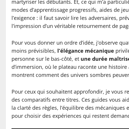
martyriser les débutants. Et, ce qui m’a particu
modes d’apprentissage progressifs, aides de jeu cl
l’exigence : il faut savoir lire les adversaires, 
l’impression d’un véritable retournement de page
Pour vous donner un ordre d’idée, j’observe quat
moins prévisibles,
l’élégance mécanique
privil
personne sur le bas-côté, et
une durée maîtris
d’immersion, où le plateau raconte une histoire 
montrent comment des univers sombres peuvent c
Pour ceux qui souhaitent approfondir, je vous r
des comparatifs entre titres. Ces guides vous aid
la clarté des règles, l’équilibre des mécaniques 
pour choisir des expériences qui restent demand