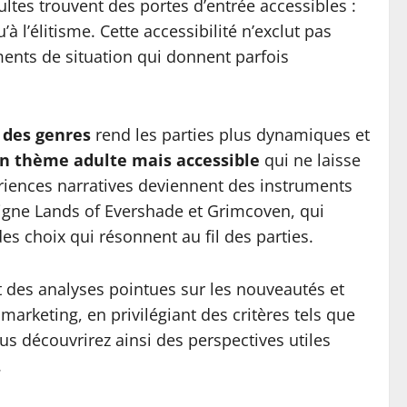
ltes trouvent des portes d’entrée accessibles :
à l’élitisme. Cette accessibilité n’exclut pas
nements de situation qui donnent parfois
n des genres
rend les parties plus dynamiques et
n thème adulte mais accessible
qui ne laisse
ériences narratives deviennent des instruments
moigne Lands of Evershade et Grimcoven, qui
 choix qui résonnent au fil des parties.
t des analyses pointues sur les nouveautés et
marketing, en privilégiant des critères tels que
ous découvrirez ainsi des perspectives utiles
.