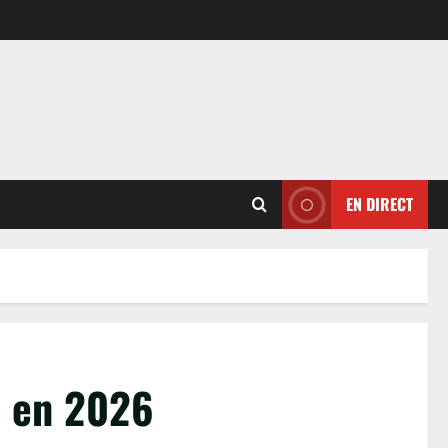
EN DIRECT
é en 2026