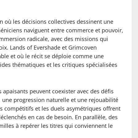
 où les décisions collectives dessinent une
Phéniciens naviguent entre commerce et pouvoir,
mmersion radicale, avec des missions qui
choix. Lands of Evershade et Grimcoven
able et où le récit se déploie comme une
des thématiques et les critiques spécialisées
s apaisants peuvent coexister avec des défis
 une progression naturelle et une rejouabilité
s compétitifs et les duels asymétriques offrent
déclenchés en cas de besoin. En parallèle, des
milles à repérer les titres qui conviennent le