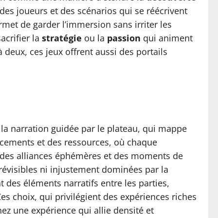
 des joueurs et des scénarios qui se réécrivent
rmet de garder l’immersion sans irriter les
sacrifier la
stratégie
ou la
passion
qui animent
deux, ces jeux offrent aussi des portails
, la narration guidée par le plateau, qui mappe
lacements et des ressources, où chaque
ge des alliances éphémères et des moments de
révisibles ni injustement dominées par la
 des éléments narratifs entre les parties,
s choix, qui privilégient des expériences riches
ez une expérience qui allie densité et