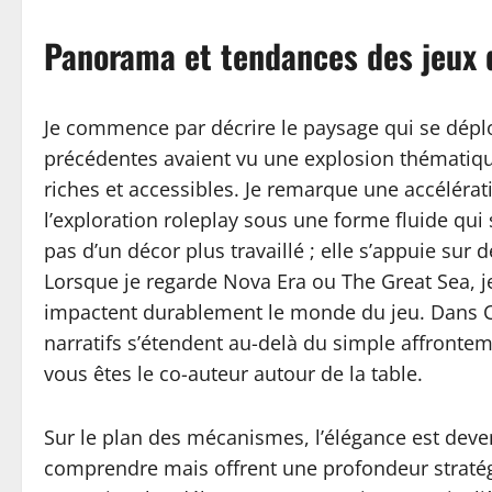
Panorama et tendances des jeux 
Je commence par décrire le paysage qui se déplo
précédentes avaient vu une explosion thématiqu
riches et accessibles. Je remarque une accélérat
l’exploration roleplay sous une forme fluide qui
pas d’un décor plus travaillé ; elle s’appuie sur
Lorsque je regarde Nova Era ou The Great Sea, j
impactent durablement le monde du jeu. Dans C
narratifs s’étendent au-delà du simple affronte
vous êtes le co-auteur autour de la table.
Sur le plan des mécanismes, l’élégance est deven
comprendre mais offrent une profondeur stratégiq