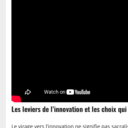
Les leviers de l’innovation et les choix qu
Le virage vers l’innovation ne signifie pas sacra