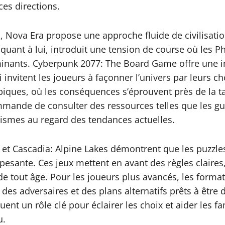
ces directions.
 Nova Era propose une approche fluide de civilisation
quant à lui, introduit une tension de course où les 
inants. Cyberpunk 2077: The Board Game offre une i
 invitent les joueurs à façonner l’univers par leurs 
épiques, où les conséquences s’éprouvent près de la t
mmande de consulter des ressources telles que les gui
nismes au regard des tendances actuelles.
l et Cascadia: Alpine Lakes démontrent que les puzzle
pesante. Ces jeux mettent en avant des règles claires,
de tout âge. Pour les joueurs plus avancés, les format
es adversaires et des plans alternatifs prêts à être 
ent un rôle clé pour éclairer les choix et aider les fa
u.