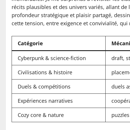
récits plausibles et des univers variés, allant 
profondeur stratégique et plaisir partagé, dessi
cette tension, entre exigence et convivialité, qu
Catégorie
Mécani
Cyberpunk & science-fiction
draft, 
Civilisations & histoire
placeme
Duels & compétitions
duels a
Expériences narratives
coopéra
Cozy core & nature
puzzles