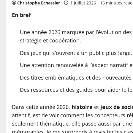
Christophe Echassier
1 juillet 2026
16 minutes read
En bref
Une année 2026 marquée par l’évolution des 
stratégie et coopération.
Des jeux qui s’ouvrent à un public plus large,
Une attention renouvelée à l’aspect narratif et
Des titres emblématiques et des nouveautés qui
Des ressources et des guides pour aider le le
Dans cette année 2026,
histoire
et
jeux de soci
attentif, est de voir comment les concepteurs réin
seulement thématique, elle passe aussi par une é
mémorables. Je me surprends à revisiter les cla