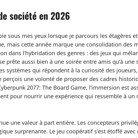
de société en 2026
ie sous mes yeux lorsque je parcours les étagères et
e, mais cette année marque une consolidation des mé
ion dans l’hybridation des genres : des jeux qui mélan
 se prête aussi bien à une soirée entre amis qu’à une 
 des systèmes qui répondent à la curiosité des joueur
e perçois une volonté de proposer des cadres historiq
yberpunk 2077: The Board Game, l’immersion est assu
ment pour nourrir une expérience qui ressemble à un
ue une valeur à part entière. Les concepteurs privil
ue surprenante. Le jeu coopératif s’est étoffé avec 