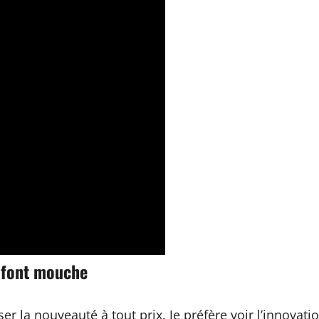
i font mouche
liser la nouveauté à tout prix. Je préfère voir l’inno