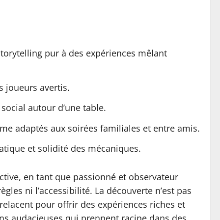
torytelling pur à des expériences mêlant
s joueurs avertis.
 social autour d’une table.
thme adaptés aux soirées familiales et entre amis.
matique et solidité des mécaniques.
ctive, en tant que passionné et observateur
ègles ni l’accessibilité. La découverte n’est pas
elacent pour offrir des expériences riches et
ions audacieuses qui prennent racine dans des