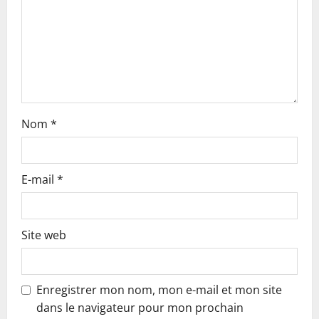
i
o
n
Nom
*
E-mail
*
Site web
Enregistrer mon nom, mon e-mail et mon site
dans le navigateur pour mon prochain