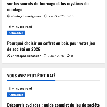
sur les secrets du tournage et les mystères du
montage
admin_chessetgames
7 août 2026
0
16 minutes read
Actualités
Pourquoi choisir un coffret en bois pour votre jeu
de société en 2026
Christophe Echassier
7 août 2026
0
VOUS AVEZ PEUT-ÊTRE RATÉ
18 minutes read
Actualités
Découvrir cyclades : guide complet du jeu de société