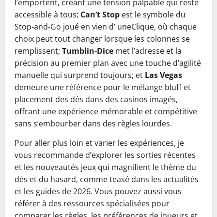
l’emportent, créant une tension palpable qui reste
accessible à tous;
Can’t Stop
est le symbole du
Stop-and-Go joué en vien d’ uneClique, où chaque
choix peut tout changer lorsque les colonnes se
remplissent;
Tumblin-Dice
met l’adresse et la
précision au premier plan avec une touche d’agilité
manuelle qui surprend toujours; et
Las Vegas
demeure une référence pour le mélange bluff et
placement des dés dans des casinos imagés,
offrant une expérience mémorable et compétitive
sans s’embourber dans des règles lourdes.
Pour aller plus loin et varier les expériences, je
vous recommande d’explorer les sorties récentes
et les nouveautés jeux qui magnifient le thème du
dés et du hasard, comme teasé dans les actualités
et les guides de 2026. Vous pouvez aussi vous
référer à des ressources spécialisées pour
comparer les règles, les préférences de joueurs et