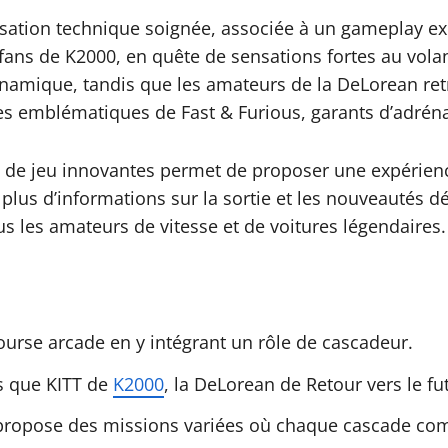
sation technique soignée, associée à un gameplay exi
ans de K2000, en quête de sensations fortes au volant
ynamique, tandis que les amateurs de la DeLorean re
des emblématiques de Fast & Furious, garants d’adréna
de jeu innovantes permet de proposer une expérience 
plus d’informations sur la sortie et les nouveautés d
us les amateurs de vitesse et de voitures légendaires.
ourse arcade en y intégrant un rôle de cascadeur.
es que KITT de
K2000
, la DeLorean de Retour vers le fu
il propose des missions variées où chaque cascade co