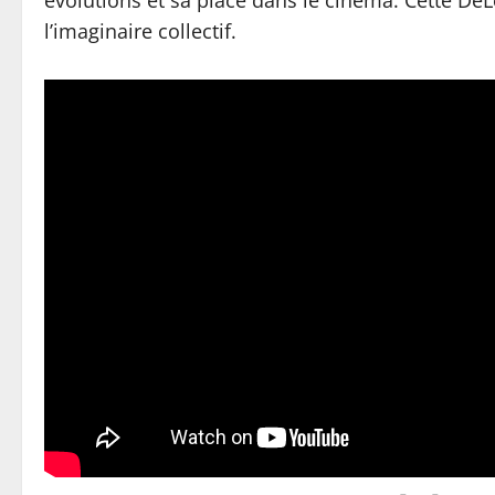
évolutions et sa place dans le cinéma. Cette DeL
l’imaginaire collectif.