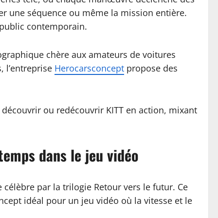
oûter une séquence ou même la mission entière.
 public contemporain.
matographique chère aux amateurs de voitures
, l’entreprise
Herocarsconcept
propose des
 découvrir ou redécouvrir KITT en action, mixant
 temps dans le jeu vidéo
élèbre par la trilogie Retour vers le futur. Ce
cept idéal pour un jeu vidéo où la vitesse et le