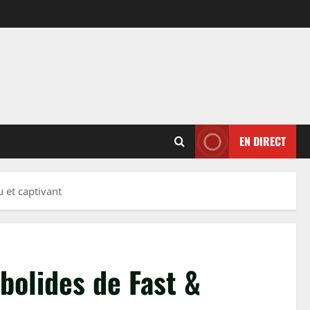
EN DIRECT
 et captivant
bolides de Fast &