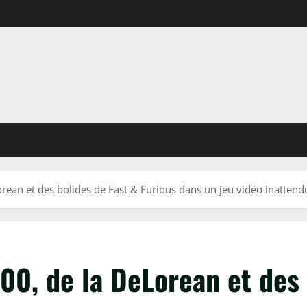
rean et des bolides de Fast & Furious dans un jeu vidéo inattendu
00, de la DeLorean et des 