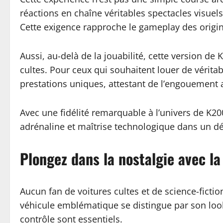
réactions en chaîne véritables spectacles visuel
Cette exigence rapproche le gameplay des origi
Aussi, au-delà de la jouabilité, cette version de
cultes. Pour ceux qui souhaitent louer de vérita
prestations uniques, attestant de l’engouement 
Avec une fidélité remarquable à l’univers de K2
adrénaline et maîtrise technologique dans un dé
Plongez dans la nostalgie avec la
Aucun fan de voitures cultes et de science-fictio
véhicule emblématique se distingue par son look 
contrôle sont essentiels.