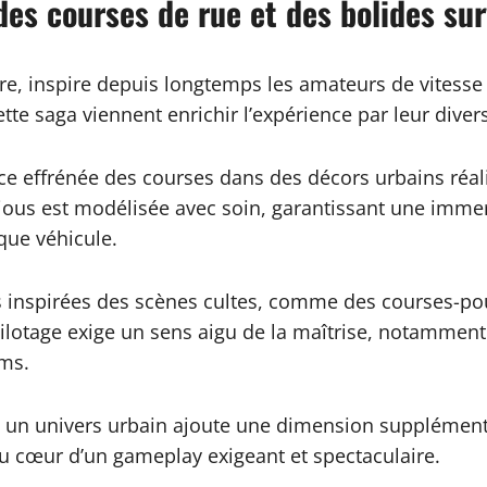
 des courses de rue et des bolides su
re, inspire depuis longtemps les amateurs de vitesse
ette saga viennent enrichir l’expérience par leur div
ence effrénée des courses dans des décors urbains réa
ious est modélisée avec soin, garantissant une immer
que véhicule.
s inspirées des scènes cultes, comme des courses-pou
ilotage exige un sens aigu de la maîtrise, notamment
lms.
s un univers urbain ajoute une dimension supplémenta
au cœur d’un gameplay exigeant et spectaculaire.