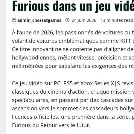
Furious dans un jeu vid
admin_chessetgames
24 juin 2026
13 minutes read
À l’aube de 2026, les passionnés de voitures cul
volant de voitures emblématiques comme KITT de 
Ce titre innovant ne se contente pas d’aligner d
hollywoodiennes, mêlant vitesse, précision et s
millimétrées pour satisfaire les exigences des ré
Ce jeu vidéo sur PC, PS5 et Xbox Series X|S rev
classiques du cinéma d’action, chaque mission v
spectaculaires, en passant par des cascades sur 
ascension vers le sommet des cascadeurs hollyw
licences officielles, une première dans la série
Furious ou Retour vers le futur.