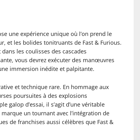
pose une expérience unique où l’on prend le
 et les bolides tonitruants de Fast & Furious.
nt dans les coulisses des cascades
issante, vous devrez exécuter des manœuvres
 une immersion inédite et palpitante.
rrative et technique rare. En hommage aux
urses poursuites à des explosions
 galop d’essai, il s’agit d’une véritable
marque un tournant avec l’intégration de
ques de franchises aussi célèbres que Fast &