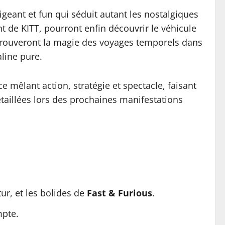
geant et fun qui séduit autant les nostalgiques
 de KITT, pourront enfin découvrir le véhicule
trouveront la magie des voyages temporels dans
line pure.
mêlant action, stratégie et spectacle, faisant
étaillées lors des prochaines manifestations
tur, et les bolides de
Fast & Furious
.
mpte.