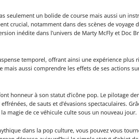
pas seulement un bolide de course mais aussi un ins
ient crucial, notamment dans des scènes de voyage da
rsion inédite dans l’univers de Marty McFly et Doc 
suspense temporel, offrant ainsi une expérience plus ri
e mais aussi comprendre les effets de ses actions sur 
 font honneur à son statut d’icône pop. Le pilotage d
effrénées, de sauts et d’évasions spectaculaires. Grâc
 la magie de ce véhicule culte sous un nouveau jour.
thique dans la pop culture, vous pouvez vous tourner 