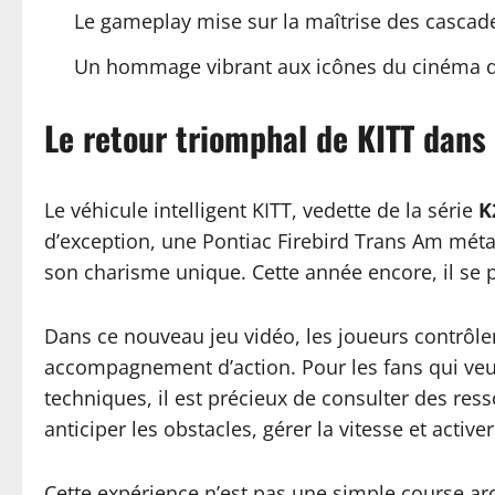
Le gameplay mise sur la maîtrise des cascade
Un hommage vibrant aux icônes du cinéma d’a
Le retour triomphal de KITT dans
Le véhicule intelligent KITT, vedette de la série
K
d’exception, une Pontiac Firebird Trans Am méta
son charisme unique. Cette année encore, il se 
Dans ce nouveau jeu vidéo, les joueurs contrôlen
accompagnement d’action. Pour les fans qui veule
techniques, il est précieux de consulter des res
anticiper les obstacles, gérer la vitesse et acti
Cette expérience n’est pas une simple course arc