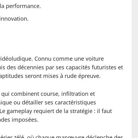
 la performance.
innovation.
ne vidéoludique. Connu comme une voiture
s des décennies par ses capacités futuristes et
 aptitudes seront mises à rude épreuve.
qui combinent course, infiltration et
ique ou détailler ses caractéristiques
 Le gameplay requiert de la stratégie : il faut
scades imposées.
es séries télé, où chaque manœuvre déclenche des