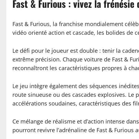
Fast & Furious : vivez la frénésie
Fast & Furious, la franchise mondialement célèb
vidéo orienté action et cascade, les bolides de c
Le défi pour le joueur est double : tenir la cad
extrême précision. Chaque voiture de Fast & Fur
reconnaîtront les caractéristiques propres à cha
Le jeu intègre également des séquences inédite
route sinueuse ou des cascades explosives. Le p
accélérations soudaines, caractéristiques des fi
Ce mélange de réalisme et d’action intense dan
pourront revivre l’adrénaline de Fast & Furious 