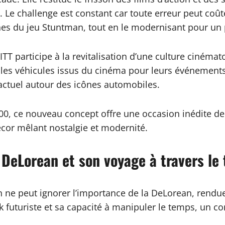
s. Le challenge est constant car toute erreur peut c
nes du jeu Stuntman, tout en le modernisant pour un
 KITT participe à la revitalisation d’une culture ciné
bles véhicules issus du cinéma pour leurs événements
actuel autour des icônes automobiles.
000, ce nouveau concept offre une occasion inédite de
cor mêlant nostalgie et modernité.
 DeLorean et son voyage à travers le
n ne peut ignorer l’importance de la DeLorean, rendue c
futuriste et sa capacité à manipuler le temps, un con