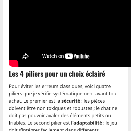
Les 4 piliers pour un choix éclairé
Pour éviter les erreurs classiques, voici quatre
piliers que je vérifie systématiquement avant tout
achat. Le premier est la
sécurité
: les pièces
doivent être non toxiques et robustes ; le chat ne
doit pas pouvoir avaler des éléments petits ou
friables. Le second pilier est
l’adaptabilité
: le jeu
doit s’intégrer facilement dans différents