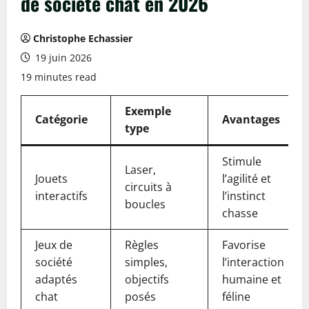
de société chat en 2026
Christophe Echassier
19 juin 2026
19 minutes read
Exemple
Catégorie
Avantages
type
Stimule
Laser,
Jouets
l’agilité et
circuits à
interactifs
l’instinct
boucles
chasse
Jeux de
Règles
Favorise
société
simples,
l’interaction
adaptés
objectifs
humaine et
chat
posés
féline