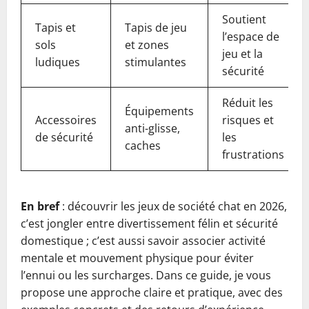
Soutient
Tapis et
Tapis de jeu
l’espace de
sols
et zones
jeu et la
ludiques
stimulantes
sécurité
Réduit les
Équipements
Accessoires
risques et
anti-glisse,
de sécurité
les
caches
frustrations
En bref
: découvrir les jeux de société chat en 2026,
c’est jongler entre divertissement félin et sécurité
domestique ; c’est aussi savoir associer activité
mentale et mouvement physique pour éviter
l’ennui ou les surcharges. Dans ce guide, je vous
propose une approche claire et pratique, avec des