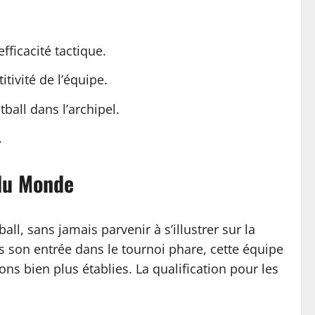
ficacité tactique.
tivité de l’équipe.
ball dans l’archipel.
.
 du Monde
l, sans jamais parvenir à s’illustrer sur la
 son entrée dans le tournoi phare, cette équipe
s bien plus établies. La qualification pour les