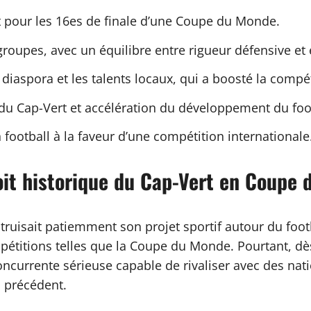
t pour les 16es de finale d’une Coupe du Monde.
upes, avec un équilibre entre rigueur défensive et ef
 diaspora et les talents locaux, qui a boosté la compéti
e du Cap-Vert et accélération du développement du foot
football à la faveur d’une compétition internationale
loit historique du Cap-Vert en Coupe
isait patiemment son projet sportif autour du footbal
étitions telles que la Coupe du Monde. Pourtant, dès
urrente sérieuse capable de rivaliser avec des nation
s précédent.