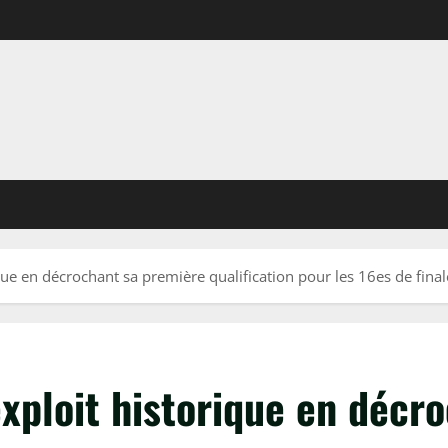
ique en décrochant sa première qualification pour les 16es de fin
exploit historique en décr