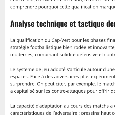
comprendre pourquoi cette qualification marque 
Analyse technique et tactique der
La qualification du Cap-Vert pour les phases fi
stratégie footballistique bien rodée et innovant
modernes, combinant solidité défensive et contr
Le système de jeu adopté s’articule autour d’une
espaces. Face à des adversaires plus expérimenté
surprendre. On peut citer, par exemple, le match
a capitalisé sur les contre-attaques pour offrir 
La capacité d’adaptation au cours des matchs a é
caractéristiques de l’adversaire : pressing haut