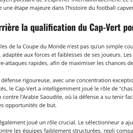
une étape majeure dans l’histoire du football capve
rière la qualification du Cap-Vert pou
nales de la Coupe du Monde n’est pas qu’un simple co
e, adaptée aux forces et faiblesses de ses joueurs. Le
e-attaques rapides, afin de maximiser les chances d
 défense rigoureuse, avec une concentration exceptionn
s, le Cap-Vert a intelligemment joué le rôle de “chass
 contre l’Arabie Saoudite, où la défense a su tenir fa
des opportunités de but.
galement joué un rôle crucial. Le sélectionneur a aju
 contre les équipes faiblement structurées, repli com