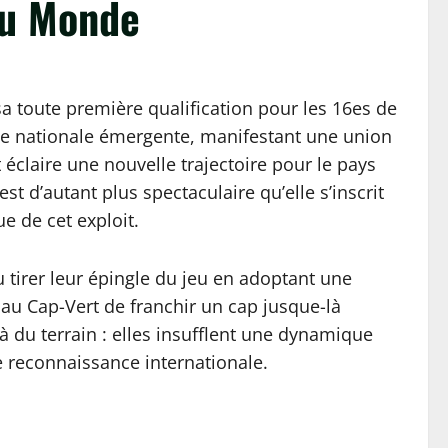
 du Monde
sa toute première qualification pour les 16es de
pe nationale émergente, manifestant une union
 éclaire une nouvelle trajectoire pour le pays
 d’autant plus spectaculaire qu’elle s’inscrit
e de cet exploit.
 tirer leur épingle du jeu en adoptant une
s au Cap-Vert de franchir un cap jusque-là
à du terrain : elles insufflent une dynamique
e reconnaissance internationale.