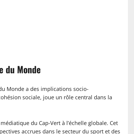
pe du Monde
e du Monde a des implications socio-
ohésion sociale, joue un rôle central dans la
médiatique du Cap-Vert à l’échelle globale. Cet
spectives accrues dans le secteur du sport et des