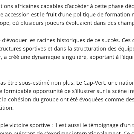
nations africaines capables d’accéder à cette phase dé
te accession est le fruit d’une politique de formation
pe, où plusieurs joueurs évoluaient dans des champ
le d’évoquer les racines historiques de ce succès. Ce
structures sportives et dans la structuration des équi
r, a créé une dynamique singulière, apportant à l’équ
pas être sous-estimé non plus. Le Cap-Vert, une nati
 formidable opportunité de s’illustrer sur la scène in
et la cohésion du groupe ont été évoquées comme des 
ition.
e victoire sportive : il est aussi le témoignage d’un t
 moyen puissant de s’exprimer internationalement. Ce 