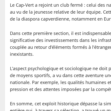
Le Cap-Vert a rejoint un club fermé : celui des 
au vu de la jeunesse relative de leur équipe. Cet
de la diaspora capverdienne, notamment en Euro
Dans cette première section, il est indispensab
significative des investissements dans les infra
couplée au retour d’éléments formés à l’étrange
inexistants.
L’aspect psychologique et sociologique ne doit 
de moyens sportifs, a vu dans cette aventure une
nationale. Par exemple, les qualités humaines 
pression et des attentes imposées par la compét
En somme, cet exploit historique dépasse la simpl
entière qui, à travers sa sélection, a trouvé un