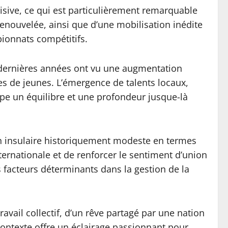
cisive, ce qui est particulièrement remarquable
 renouvelée, ainsi que d’une mobilisation inédite
ionnats compétitifs.
s dernières années ont vu une augmentation
pes de jeunes. L’émergence de talents locaux,
ipe un équilibre et une profondeur jusque-là
on insulaire historiquement modeste en termes
ternationale et de renforcer le sentiment d’union
facteurs déterminants dans la gestion de la
ravail collectif, d’un rêve partagé par une nation
contexte offre un éclairage passionnant pour