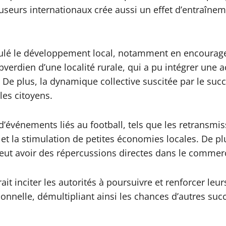
fuseurs internationaux crée aussi un effet d’entraîne
stimulé le développement local, notamment en encourag
pverdien d’une localité rurale, qui a pu intégrer une
De plus, la dynamique collective suscitée par le succè
es citoyens.
’événements liés au football, tels que les retransmis
 et la stimulation de petites économies locales. De pl
 peut avoir des répercussions directes dans le commer
it inciter les autorités à poursuivre et renforcer leu
sionnelle, démultipliant ainsi les chances d’autres su