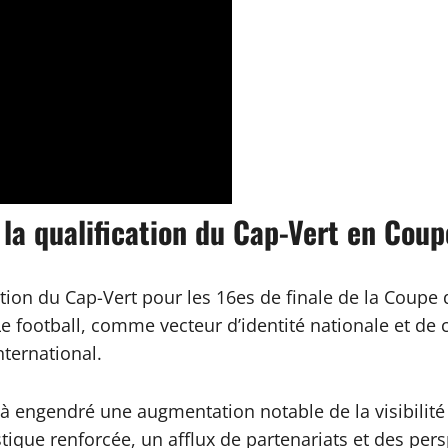
la qualification du Cap-Vert en Cou
cation du Cap-Vert pour les 16es de finale de la Coup
football, comme vecteur d’identité nationale et de c
nternational.
à engendré une augmentation notable de la visibilité 
stique renforcée, un afflux de partenariats et des per