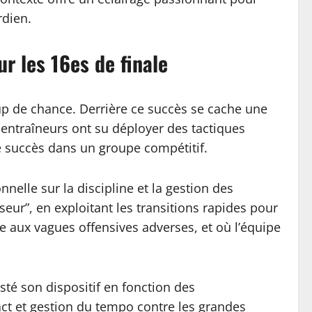
rdien.
r les 16es de finale
up de chance. Derrière ce succès se cache une
s entraîneurs ont su déployer des tactiques
e succès dans un groupe compétitif.
elle sur la discipline et la gestion des
eur”, en exploitant les transitions rapides pour
ce aux vagues offensives adverses, et où l’équipe
sté son dispositif en fonction des
pact et gestion du tempo contre les grandes