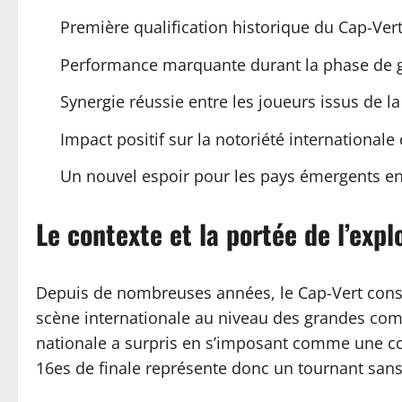
Première qualification historique du Cap-Ver
Performance marquante durant la phase de gro
Synergie réussie entre les joueurs issus de la
Impact positif sur la notoriété international
Un nouvel espoir pour les pays émergents en 
Le contexte et la portée de l’exp
Depuis de nombreuses années, le Cap-Vert constru
scène internationale au niveau des grandes comp
nationale a surpris en s’imposant comme une conc
16es de finale représente donc un tournant san