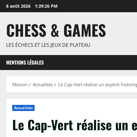
Passer
8 août 2026
1:39:27 PM
au
contenu
CHESS & GAMES
LES ÉCHECS ET LES JEUX DE PLATEAU
MENTIONS LÉGALES
Maison
Actualités
Le Cap-Vert réalise un exploit histor
Actualités
Le Cap-Vert réalise un 