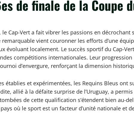
16es de finale de la Coupe
le Cap-Vert a fait vibrer les passions en décrochant 
 remarquable vient couronner les efforts d’une équi
eux évoluant localement. Le succès sportif du Cap-Vert
des compétitions internationales. Leur progression est
tournoi d’envergure, renforçant la dimension historiqu
s établies et expérimentées, les Requins Bleus ont su
dite, allié à la défaite surprise de l’Uruguay, a permi
etombées de cette qualification s’étendent bien au-del
ays où le sport est un facteur d’unité nationale et d