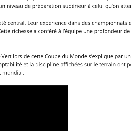
un niveau de préparation supérieur à celui qu’on att
i été central. Leur expérience dans des championnats 
ette richesse a conféré à l’équipe une profondeur de 
rt lors de cette Coupe du Monde s’explique par une 
aptabilité et la discipline affichées sur le terrain ont
t mondial.