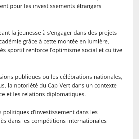
ment pour les investissements étrangers
eant la jeunesse à s’engager dans des projets
 académie grâce à cette montée en lumière,
s sportif renforce l’optimisme social et cultive
sions publiques ou les célébrations nationales,
us, la notoriété du Cap-Vert dans un contexte
ce et les relations diplomatiques.
rs politiques d’investissement dans les
ccès dans les compétitions internationales