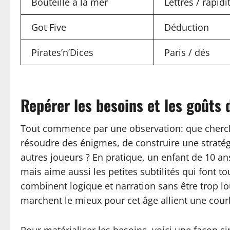
Bouteille à la mer
Lettres / rapidi
Got Five
Déduction
Pirates’n’Dices
Paris / dés
Repérer les besoins et les goûts 
Tout commence par une observation: que cherche v
résoudre des énigmes, de construire une stratég
autres joueurs ? En pratique, un enfant de 10 an
mais aime aussi les petites subtilités qui font t
combinent logique et narration sans être trop lo
marchent le mieux pour cet âge allient une courb