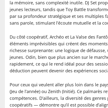
la mémoire, sans complexité inutile. DJ Set prop
jeunes lecteurs, tandis que Toy Battle transform
par sa profondeur stratégique et ses multiples 
sans parole, stimulant l’écoute mutuelle et la co
Du côté coopératif, Archéo et La Valse des Fant
éléments imprévisibles qui créent des moments 
richesse surprenante: une logique de défausse, un
jeunes. Odin, bien que plus ancien sur le marché
rapidement, ce qui le rend idéal pour des sessio
déduction peuvent devenir des expériences socia
Pour ceux qui veulent aller plus loin dans le pa
(Jeu de l’année) ou Zenith (Initié). Ce palmarès r
compétences. D’ailleurs, la diversité des genres 
coopératifs — démontre qu’il est possible d’align