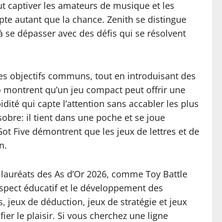
ut captiver les amateurs de musique et les
pte autant que la chance. Zenith se distingue
 se dépasser avec des défis qui se résolvent
des objectifs communs, tout en introduisant des
 montrent qu’un jeu compact peut offrir une
dité qui capte l’attention sans accabler les plus
obre: il tient dans une poche et se joue
Got Five démontrent que les jeux de lettres et de
n.
s lauréats des As d’Or 2026, comme Toy Battle
l’aspect éducatif et le développement des
s, jeux de déduction, jeux de stratégie et jeux
ier le plaisir. Si vous cherchez une ligne