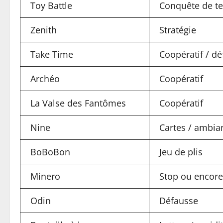
Toy Battle
Conquête de ter
Zenith
Stratégie
Take Time
Coopératif / dé
Archéo
Coopératif
La Valse des Fantômes
Coopératif
Nine
Cartes / ambia
BoBoBon
Jeu de plis
Minero
Stop ou encore
Odin
Défausse