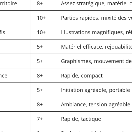
ritoire
8+
Assez stratégique, matériel 
10+
Parties rapides, mixité des v
fis
10+
Illustrations magnifiques, ré
5+
Matériel efficace, rejouabilit
5+
Graphismes, mouvement de
nce
8+
Rapide, compact
5+
Initiation agréable, portable
8+
Ambiance, tension agréable
7+
Rapide, tactique