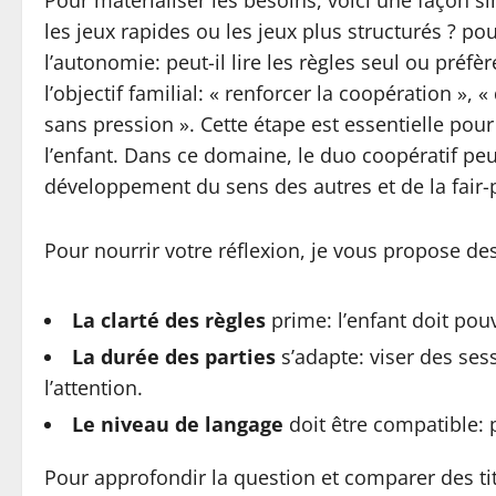
Pour matérialiser les besoins, voici une façon s
les jeux rapides ou les jeux plus structurés ? pou
l’autonomie: peut-il lire les règles seul ou préf
l’objectif familial: « renforcer la coopération 
sans pression ». Cette étape est essentielle pour
l’enfant. Dans ce domaine, le duo coopératif peu
développement du sens des autres et de la fair-p
Pour nourrir votre réflexion, je vous propose de
La clarté des règles
prime: l’enfant doit pouv
La durée des parties
s’adapte: viser des ses
l’attention.
Le niveau de langage
doit être compatible: p
Pour approfondir la question et comparer des tit