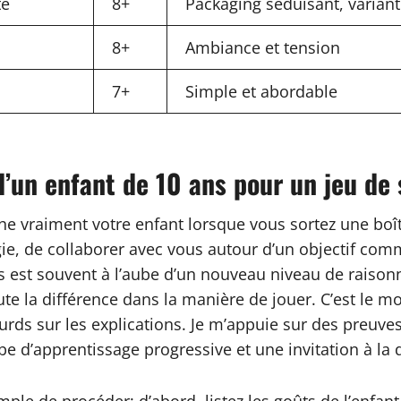
té
8+
Packaging séduisant, varian
8+
Ambiance et tension
7+
Simple et abordable
d’un enfant de 10 ans pour un jeu de 
raiment votre enfant lorsque vous sortez une boîte s
ie, de collaborer avec vous autour d’un objectif comm
s est souvent à l’aube d’un nouveau niveau de raisonne
oute la différence dans la manière de jouer. C’est le 
urds sur les explications. Je m’appuie sur des preuves
e d’apprentissage progressive et une invitation à la d