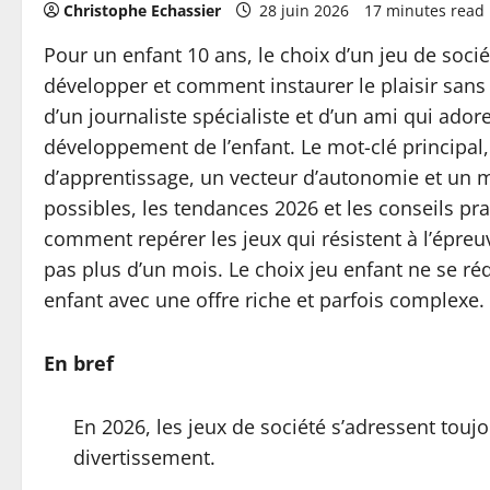
Christophe Echassier
28 juin 2026
17 minutes read
Pour un enfant 10 ans, le choix d’un jeu de soc
développer et comment instaurer le plaisir sans
d’un journaliste spécialiste et d’un ami qui ador
développement de l’enfant. Le mot-clé principal, l
d’apprentissage, un vecteur d’autonomie et un m
possibles, les tendances 2026 et les conseils p
comment repérer les jeux qui résistent à l’épre
pas plus d’un mois. Le choix jeu enfant ne se rédu
enfant avec une offre riche et parfois complexe.
En bref
En 2026, les jeux de société s’adressent touj
divertissement.