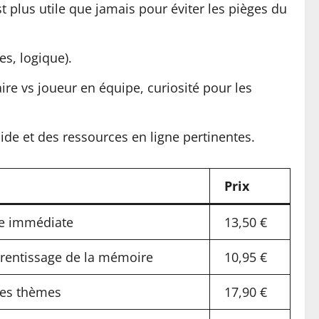
t plus utile que jamais pour éviter les pièges du
es, logique).
aire vs joueur en équipe, curiosité pour les
de et des ressources en ligne pertinentes.
Prix
ce immédiate
13,50 €
pprentissage de la mémoire
10,95 €
 des thèmes
17,90 €