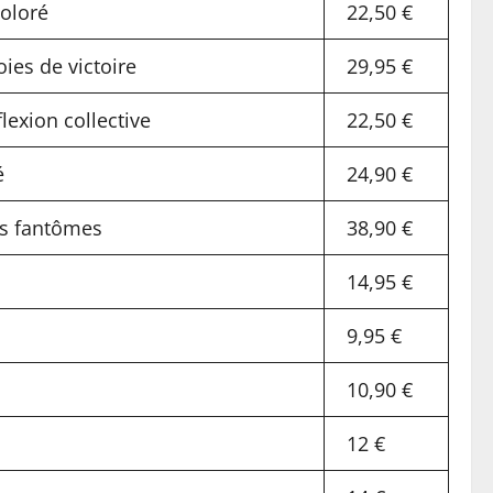
coloré
22,50 €
oies de victoire
29,95 €
flexion collective
22,50 €
é
24,90 €
s fantômes
38,90 €
14,95 €
9,95 €
10,90 €
12 €