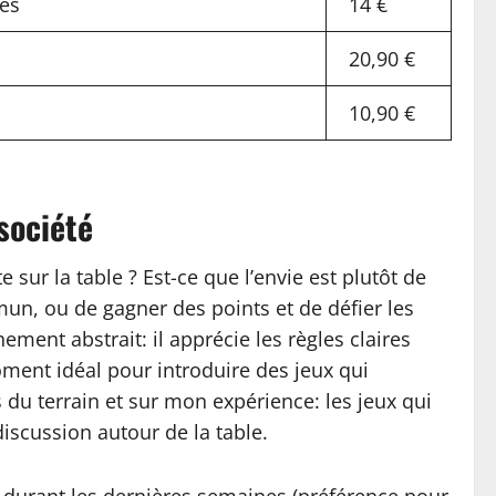
tes
14 €
20,90 €
10,90 €
société
ur la table ? Est-ce que l’envie est plutôt de
un, ou de gagner des points et de défier les
ment abstrait: il apprécie les règles claires
moment idéal pour introduire des jeux qui
 du terrain et sur mon expérience: les jeux qui
iscussion autour de la table.