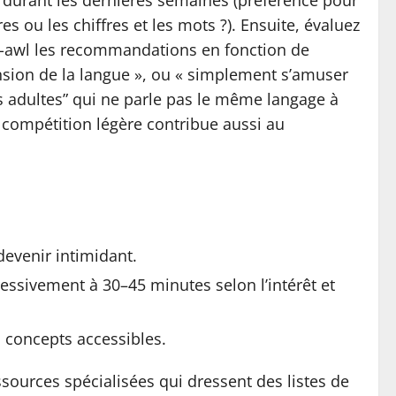
nt durant les dernières semaines (préférence pour
es ou les chiffres et les mots ?). Ensuite, évaluez
upez-awl les recommandations en fonction de
ension de la langue », ou « simplement s’amuser
les adultes” qui ne parle pas le même langage à
 compétition légère contribue aussi au
devenir intimidant.
essivement à 30–45 minutes selon l’intérêt et
s concepts accessibles.
sources spécialisées qui dressent des listes de