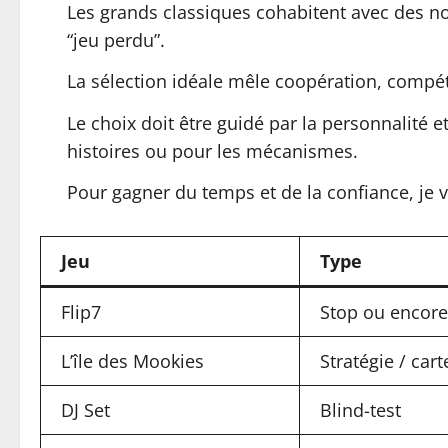
Les grands classiques cohabitent avec des nou
“jeu perdu”.
La sélection idéale mêle coopération, compéti
Le choix doit être guidé par la personnalité e
histoires ou pour les mécanismes.
Pour gagner du temps et de la confiance, je 
Jeu
Type
Flip7
Stop ou encore
L’île des Mookies
Stratégie / cart
DJ Set
Blind-test