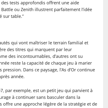
t des tests approfondis offrent une aide
attle ou Zenith illustrent parfaitement l’idée
é sur table.”
és qui vont maîtriser le terrain familial et
ère des titres qui marquent par leur
comme des incontournables, d’autres ont su
’année reste la capacité de chaque jeu à marier
s pression. Dans ce paysage, l’As d’Or continue
 après année.
 par exemple, est un petit jeu qui parvient à
ourage à continuer sans basculer dans la
s offre une approche légère de la stratégie et de