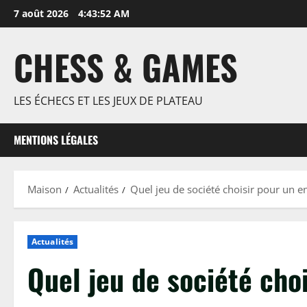
Passer
7 août 2026
4:43:53 AM
au
contenu
CHESS & GAMES
LES ÉCHECS ET LES JEUX DE PLATEAU
MENTIONS LÉGALES
Maison
Actualités
Quel jeu de société choisir pour un e
Actualités
Quel jeu de société cho