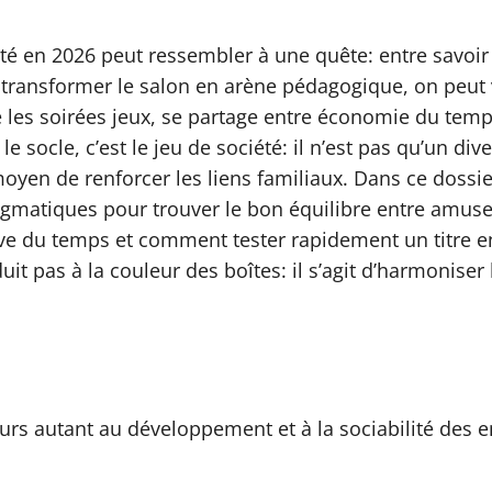
iété en 2026 peut ressembler à une quête: entre savoi
 transformer le salon en arène pédagogique, on peut 
e les soirées jeux, se partage entre économie du temp
e socle, c’est le jeu de société: il n’est pas qu’un div
oyen de renforcer les liens familiaux. Dans ce dossie
ragmatiques pour trouver le bon équilibre entre amuse
uve du temps et comment tester rapidement un titre e
it pas à la couleur des boîtes: il s’agit d’harmoniser 
ours autant au développement et à la sociabilité des e