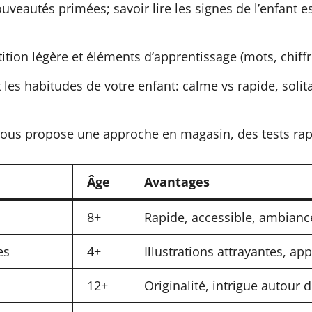
veautés primées; savoir lire les signes de l’enfant es
tion légère et éléments d’apprentissage (mots, chiffr
t les habitudes de votre enfant: calme vs rapide, solit
vous propose une approche en magasin, des tests rapi
Âge
Avantages
8+
Rapide, accessible, ambian
es
4+
Illustrations attrayantes, a
12+
Originalité, intrigue autour