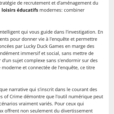
stratégie de recrutement et d’aménagement du
s
loisirs éducatifs
modernes: combiner
ntelligent qui vous guide dans l’investigation. En
ents pour donner vie à l’enquête et permettre
annoncées par Lucky Duck Games en marge des
ondément immersif et social, sans mettre de
ur d’un sujet complexe sans s’endormir sur des
e moderne et connectée de l’enquête, ce titre
ue narrative qui s’inscrit dans le courant des
les of Crime démontre que l’outil numérique peut
 scénarios vraiment variés. Pour ceux qui
eux offrent non seulement du divertissement