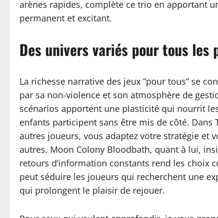
arènes rapides, complète ce trio en apportant un
permanent et excitant.
Des univers variés pour tous les 
La richesse narrative des jeux “pour tous” se c
par sa non-violence et son atmosphère de gestion
scénarios apportent une plasticité qui nourrit le
enfants participent sans être mis de côté. Dans
autres joueurs, vous adaptez votre stratégie et
autres. Moon Colony Bloodbath, quant à lui, ins
retours d’information constants rend les choix c
peut séduire les joueurs qui recherchent une exp
qui prolongent le plaisir de rejouer.