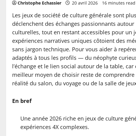
Christophe Echassier
20 avril 2026
16 minutes read
Les jeux de société de culture générale sont plus
déclenchent des échanges passionnants autour d’u
culturelles, tout en restant accessibles pour un
expériences narratives uniques côtoient des méc
sans jargon technique. Pour vous aider à repérer 
adaptés à tous les profils — du néophyte curieu
l’échange et le lien social autour de la table, car
meilleur moyen de choisir reste de comprendre 
réalité du salon, du voyage ou de la salle de jeux
En bref
Une année 2026 riche en jeux de culture génér
expériences 4X complexes.