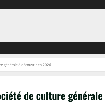
ure générale à découvrir en 2026
ociété de culture générale