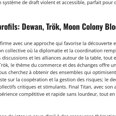
 système de draft violent et accessible, parfait pour 
profils: Dewan, Trök, Moon Colony Blo
onfirme avec une approche qui favorise la découverte
 collective où la diplomatie et la coordination rempla
s discussions et les alliances autour de la table, tou
 Trök, le thème du commerce et des échanges offre un
 vous cherchez à obtenir des ensembles qui optimisen
iste sur la coopération et la gestion des risques; le
ollectifs critiques et stimulants. Final Titan, avec s
érience compétitive et rapide sans lourdeur, tout en