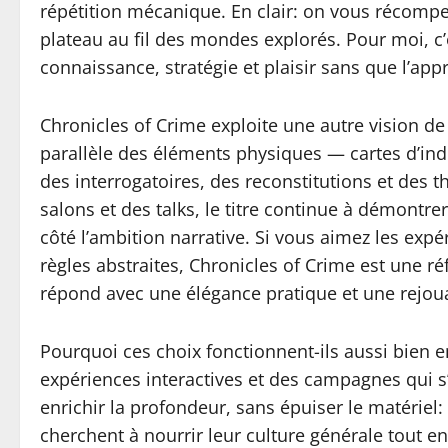
répétition mécanique. En clair: on vous récomp
plateau au fil des mondes explorés. Pour moi, c’
connaissance, stratégie et plaisir sans que l’ap
Chronicles of Crime exploite une autre vision de 
parallèle des éléments physiques — cartes d’ind
des interrogatoires, des reconstitutions et des
salons et des talks, le titre continue à démontre
côté l’ambition narrative. Si vous aimez les exp
règles abstraites, Chronicles of Crime est une r
répond avec une élégance pratique et une rejoua
Pourquoi ces choix fonctionnent-ils aussi bien en
expériences interactives et des campagnes qui s
enrichir la profondeur, sans épuiser le matériel:
cherchent à nourrir leur culture générale tout 