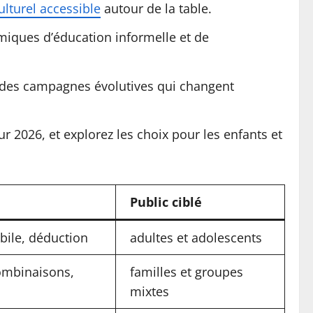
ulturel accessible
autour de la table.
miques d’éducation informelle et de
e des campagnes évolutives qui changent
r 2026, et explorez les choix pour les enfants et
Public ciblé
obile, déduction
adultes et adolescents
ombinaisons,
familles et groupes
mixtes