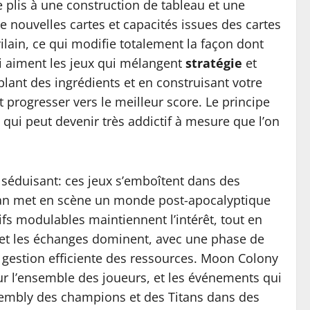
 plis à une construction de tableau et une
e nouvelles cartes et capacités issues des cartes
ilain, ce qui modifie totalement la façon dont
qui aiment les jeux qui mélangent
stratégie
et
lant des ingrédients et en construisant votre
 progresser vers le meilleur score. Le principe
e qui peut devenir très addictif à mesure que l’on
 séduisant: ces jeux s’emboîtent dans des
wan met en scène un monde post-apocalyptique
ifs modulables maintiennent l’intérêt, tout en
 et les échanges dominent, avec une phase de
gestion efficiente des ressources. Moon Colony
sur l’ensemble des joueurs, et les événements qui
ssembly des champions et des Titans dans des