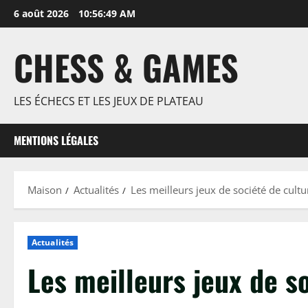
Passer
6 août 2026
10:56:50 AM
au
contenu
CHESS & GAMES
LES ÉCHECS ET LES JEUX DE PLATEAU
MENTIONS LÉGALES
Maison
Actualités
Les meilleurs jeux de société de cult
Actualités
Les meilleurs jeux de s