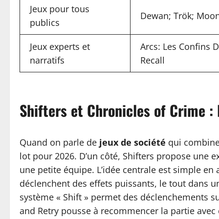
Jeux pour tous
Dewan; Trök; Moon
publics
Jeux experts et
Arcs: Les Confins 
narratifs
Recall
Shifters et Chronicles of Crime :
Quand on parle de
jeux de société
qui combinen
lot pour 2026. D’un côté, Shifters propose une 
une petite équipe. L’idée centrale est simple en
déclenchent des effets puissants, le tout dans u
système « Shift » permet des déclenchements s
and Retry pousse à recommencer la partie avec de