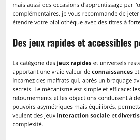
mais aussi des occasions d’apprentissage par l’ob
complémentaires, je vous recommande de jeter u
étendre votre bibliothèque avec des titres à fort
Des jeux rapides et accessibles 
La catégorie des
jeux rapides
et universels reste
apportant une vraie valeur de
connaissances
et
incarnez des malfrats qui, après un braquage av
secrets. Le mécanisme est simple et efficace: les
retournements et les objections conduisent à des
pouvoirs asymétriques mais équilibrés, permetta
veulent des jeux
interaction sociale
et
diverti
complexité.