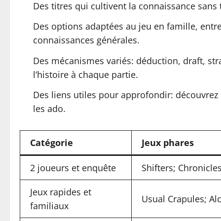
Des titres qui cultivent la connaissance san
Des options adaptées au jeu en famille, entr
connaissances générales.
Des mécanismes variés: déduction, draft, st
l’histoire à chaque partie.
Des liens utiles pour approfondir: découvrez 
les ado.
Catégorie
Jeux phares
2 joueurs et enquête
Shifters; Chronicle
Jeux rapides et
Usual Crapules; Al
familiaux