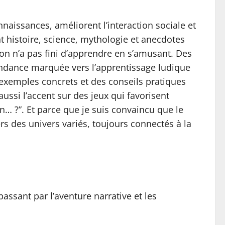
naissances, améliorent l’interaction sociale et
t histoire, science, mythologie et anecdotes
 on n’a pas fini d’apprendre en s’amusant. Des
tendance marquée vers l’apprentissage ludique
s exemples concrets et des conseils pratiques
ssi l’accent sur des jeux qui favorisent
i on… ?”. Et parce que je suis convaincu que le
 des univers variés, toujours connectés à la
assant par l’aventure narrative et les