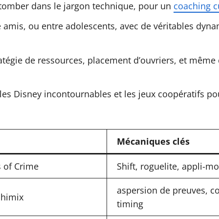
s tomber dans le jargon technique, pour un
coaching c
e amis, ou entre adolescents, avec de véritables dyna
ratégie de ressources, placement d’ouvriers, et mêm
les Disney incontournables et les jeux coopératifs pou
Mécaniques clés
s of Crime
Shift, roguelite, appli-m
aspersion de preuves, c
chimix
timing