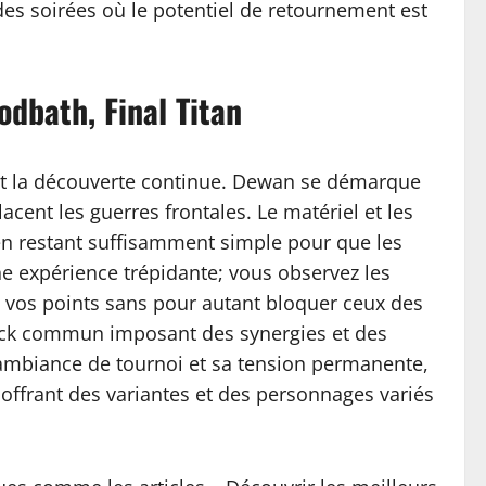
des soirées où le potentiel de retournement est
odbath, Final Titan
 et la découverte continue. Dewan se démarque
cent les guerres frontales. Le matériel et les
t en restant suffisamment simple pour que les
e expérience trépidante; vous observez les
t vos points sans pour autant bloquer ceux des
 deck commun imposant des synergies et des
on ambiance de tournoi et sa tension permanente,
 offrant des variantes et des personnages variés