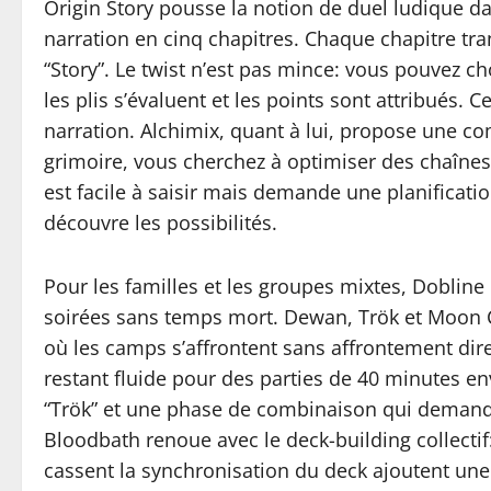
Origin Story pousse la notion de duel ludique d
narration en cinq chapitres. Chaque chapitre tra
“Story”. Le twist n’est pas mince: vous pouvez c
les plis s’évaluent et les points sont attribués.
narration. Alchimix, quant à lui, propose une c
grimoire, vous cherchez à optimiser des chaînes 
est facile à saisir mais demande une planificatio
découvre les possibilités.
Pour les familles et les groupes mixtes, Dobline
soirées sans temps mort. Dewan, Trök et Moon 
où les camps s’affrontent sans affrontement direc
restant fluide pour des parties de 40 minutes 
“Trök” et une phase de combinaison qui demande
Bloodbath renoue avec le deck-building collectif
cassent la synchronisation du deck ajoutent une