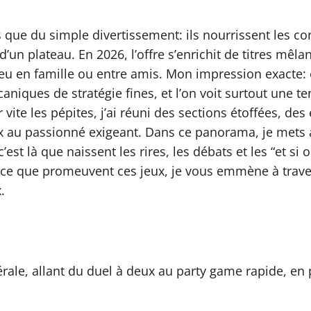
 que du simple divertissement: ils nourrissent les con
n plateau. En 2026, l’offre s’enrichit de titres mêlan
 jeu en famille ou entre amis. Mon impression exacte:
aniques de stratégie fines, et l’on voit surtout une 
vite les pépites, j’ai réuni des sections étoffées, de
x au passionné exigeant. Dans ce panorama, je mets au
 c’est là que naissent les rires, les débats et les “et s
ce que promeuvent ces jeux, je vous emmène à travers
.
ale, allant du duel à deux au party game rapide, en p