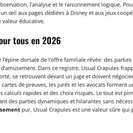
servation, l’analyse et le raisonnement logique. Pour
n œil aux pages dédiées à Disney et aux jeux coopéra
e valeur éducative.
pour tous en 2026
 l’épine dorsale de l’offre familiale rêvée: des parties
 d’amusement. Dans ce registre, Usual Crapules frapp
orté, se retrouvent devant un juge et doivent négocie
 cartes de preuves, les jurés et les avocats forment u
 calculs rapides et des choix risqués. Le tout est pim
nt des parties dynamiques et hilarantes sans nécess
ssement
pur, Usual Crapules est une valeur sûre qui p