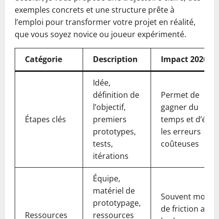
exemples concrets et une structure prête à
l’emploi pour transformer votre projet en réalité,
que vous soyez novice ou joueur expérimenté.
Catégorie
Description
Impact 2026
Idée,
définition de
Permet de
l’objectif,
gagner du
Étapes clés
premiers
temps et d’évit
prototypes,
les erreurs
tests,
coûteuses
itérations
Équipe,
matériel de
Souvent moins
prototypage,
de friction avec
Ressources
ressources