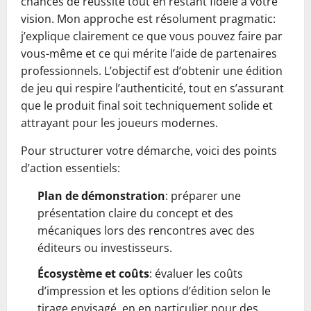
chances de réussite tout en restant fidèle à votre
vision. Mon approche est résolument pragmatic:
j’explique clairement ce que vous pouvez faire par
vous-même et ce qui mérite l’aide de partenaires
professionnels. L’objectif est d’obtenir une édition
de jeu qui respire l’authenticité, tout en s’assurant
que le produit final soit techniquement solide et
attrayant pour les joueurs modernes.
Pour structurer votre démarche, voici des points
d’action essentiels:
Plan de démonstration
: préparer une
présentation claire du concept et des
mécaniques lors des rencontres avec des
éditeurs ou investisseurs.
Écosystème et coûts
: évaluer les coûts
d’impression et les options d’édition selon le
tirage envisagé, en en particulier pour des