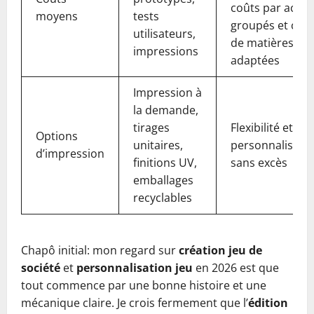
coûts par achat
moyens
tests
groupés et choi
utilisateurs,
de matières
impressions
adaptées
Impression à
la demande,
tirages
Flexibilité et
Options
unitaires,
personnalisati
d’impression
finitions UV,
sans excès
emballages
recyclables
Chapô initial: mon regard sur
création jeu de
société
et
personnalisation jeu
en 2026 est que
tout commence par une bonne histoire et une
mécanique claire. Je crois fermement que l’
édition