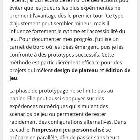
récent, j’ai dû reconsidérer l’ordre des actions pour
éviter que les joueurs les plus expérimentés ne
prennent l’avantage dès le premier tour. Ce type
d’ajustement peut sembler mineur, mais il
influence fortement le rythme et l’accessibilité du
jeu. Pour documenter mes progrès, j’utilise un
carnet de bord où les idées émergent, puis je les
confronte à des prototypes successifs. Cette
méthode est particulièrement efficace pour des
projets qui mêlent
design de plateau
et
édition de
jeu
.
La phase de prototypage ne se limite pas au
papier. Elle peut aussi s’appuyer sur des
expériences numériques qui simulent des
scénarios de jeu ou permettent de tester
rapidement des configurations alternatives. Dans
ce cadre, l’
impression jeu personnalisé
se
prépare en parallèle, afin de passer sans heurt