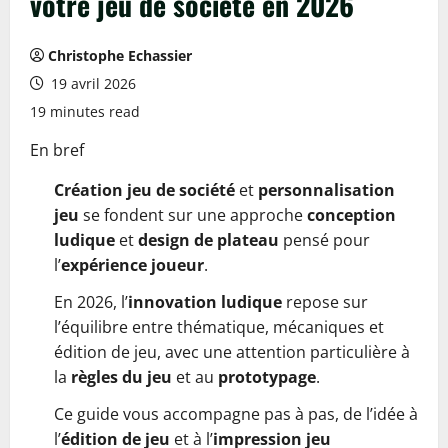
votre jeu de société en 2026
Christophe Echassier
19 avril 2026
19 minutes read
En bref
Création jeu de société
et
personnalisation
jeu
se fondent sur une approche
conception
ludique
et
design de plateau
pensé pour
l’
expérience joueur
.
En 2026, l’
innovation ludique
repose sur
l’équilibre entre thématique, mécaniques et
édition de jeu, avec une attention particulière à
la
règles du jeu
et au
prototypage
.
Ce guide vous accompagne pas à pas, de l’idée à
l’
édition de jeu
et à l’
impression jeu