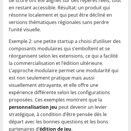
de score ont été alignés sur des repères réels, tout
en restant accessible. Résultat: un produit qui
résonne localement et qui peut être décliné en
versions thématiques régionales sans perdre
l’unité visuelle.
Exemple 2: une petite startup a choisi d’utiliser des
composants modulaires qui s’emboîtent et se
réorganisent selon les extensions, ce qui a facilité
la commercialisation et l’édition ultérieure.
L’approche modulaire permet une modularité qui
est non seulement pratique mais aussi
visuellement attrayante, et elle offre une
expérience différente selon les configurations
proposées. Ces exemples montrent que la
personnalisation jeu
peut devenir un levier
stratégique, à condition d’être pensée dès le
départ avec les bonnes questions et les bons
partenaires d’
édition de jeu
.