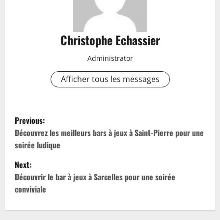
Christophe Echassier
Administrator
Afficher tous les messages
P
Previous:
o
Découvrez les meilleurs bars à jeux à Saint-Pierre pour une
soirée ludique
s
Next:
t
Découvrir le bar à jeux à Sarcelles pour une soirée
conviviale
n
a