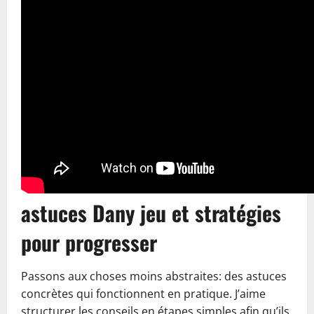
astuces Dany jeu et stratégies
pour progresser
Passons aux choses moins abstraites: des astuces
concrètes qui fonctionnent en pratique. J’aime
structurer les conseils en étapes simples afin qu’ils