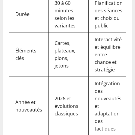
30 à 60
Planification
minutes
des séances
Durée
selon les
et choix du
variantes
public
Interactivité
Cartes,
et équilibre
Éléments
plateaux,
entre
clés
pions,
chance et
jetons
stratégie
Intégration
des
2026 et
nouveautés
Année et
évolutions
et
nouveautés
classiques
adaptation
des
tactiques