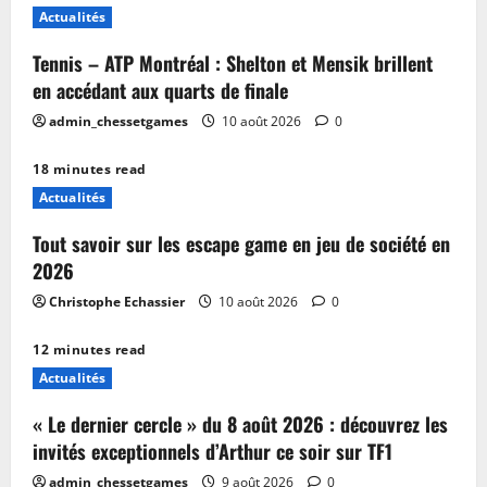
Actualités
Tennis – ATP Montréal : Shelton et Mensik brillent
en accédant aux quarts de finale
admin_chessetgames
10 août 2026
0
18 minutes read
Actualités
Tout savoir sur les escape game en jeu de société en
2026
Christophe Echassier
10 août 2026
0
12 minutes read
Actualités
« Le dernier cercle » du 8 août 2026 : découvrez les
invités exceptionnels d’Arthur ce soir sur TF1
admin_chessetgames
9 août 2026
0