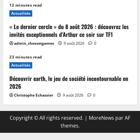
12 minutes read
Actualités
« Le dernier cercle » du 8 août 2026 : découvrez les
invités exceptionnels d’Arthur ce soir sur TF1
admin_chessetgames
9 août 2026
0
23 minutes read
Actualités
Découvrir earth, le jeu de société incontournable en
2026
Christophe Echassier
9 août 2026
0
Copyright © All rights reserved.
|
MoreNews
par AF
themes.