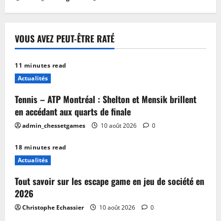
VOUS AVEZ PEUT-ÊTRE RATÉ
11 minutes read
Actualités
Tennis – ATP Montréal : Shelton et Mensik brillent
en accédant aux quarts de finale
admin_chessetgames
10 août 2026
0
18 minutes read
Actualités
Tout savoir sur les escape game en jeu de société en
2026
Christophe Echassier
10 août 2026
0