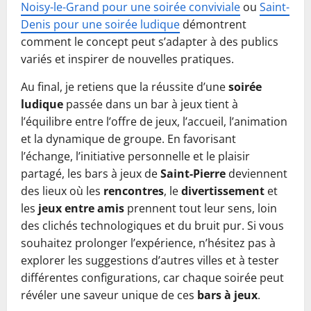
Noisy-le-Grand pour une soirée conviviale
ou
Saint-
Denis pour une soirée ludique
démontrent
comment le concept peut s’adapter à des publics
variés et inspirer de nouvelles pratiques.
Au final, je retiens que la réussite d’une
soirée
ludique
passée dans un bar à jeux tient à
l’équilibre entre l’offre de jeux, l’accueil, l’animation
et la dynamique de groupe. En favorisant
l’échange, l’initiative personnelle et le plaisir
partagé, les bars à jeux de
Saint-Pierre
deviennent
des lieux où les
rencontres
, le
divertissement
et
les
jeux entre amis
prennent tout leur sens, loin
des clichés technologiques et du bruit pur. Si vous
souhaitez prolonger l’expérience, n’hésitez pas à
explorer les suggestions d’autres villes et à tester
différentes configurations, car chaque soirée peut
révéler une saveur unique de ces
bars à jeux
.