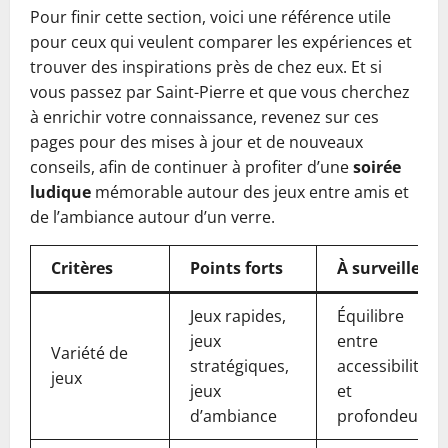
Pour finir cette section, voici une référence utile
pour ceux qui veulent comparer les expériences et
trouver des inspirations près de chez eux. Et si
vous passez par Saint-Pierre et que vous cherchez
à enrichir votre connaissance, revenez sur ces
pages pour des mises à jour et de nouveaux
conseils, afin de continuer à profiter d’une
soirée
ludique
mémorable autour des jeux entre amis et
de l’ambiance autour d’un verre.
Critères
Points forts
À surveiller
Jeux rapides,
Équilibre
jeux
entre
Variété de
stratégiques,
accessibilité
jeux
jeux
et
d’ambiance
profondeur