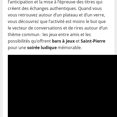
l’anticipation et la mise à l’épreuve des titres qui
créent des échanges authentiques. Quand vous
vous retrouvez autour d’un plateau et d’un verre,
vous découvrez que l’activité est moins le but que
le vecteur de conversations et de rires autour d’un
thème commun : les jeux entre amis et les
possibilités qu’offrent
bars à jeux
et
Saint-Pierre
pour une
soirée ludique
mémorable.