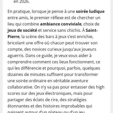
en 2026.
En pratique, lorsque je pense à une
soirée ludique
entre amis, le premier réflexe est de chercher un
lieu qui combine
ambiance conviviale
, choix de
jeux de société
et service sans chichis. À
Saint-
Pierre
, la scène des bars à jeux s’est enrichie,
bricolant une offre où chacun peut trouver son
compte, des novices curieux jusqu’aux joueurs
aguerris. Dans ce guide, je veux vous aider à
comprendre comment ces lieux fonctionnent, ce
qui les différencie et pourquoi, parfois, quelques
dizaines de minutes suffisent pour transformer
une soirée ordinaire en véritable aventure
collaborative. On n’y va pas pour entasser des high
scores sur des jeux électroniques, mais pour
partager des éclats de rire, des stratégies
étonnantes et des histoires improbables qui
naissent autour d’un plateau ou d’un jeu