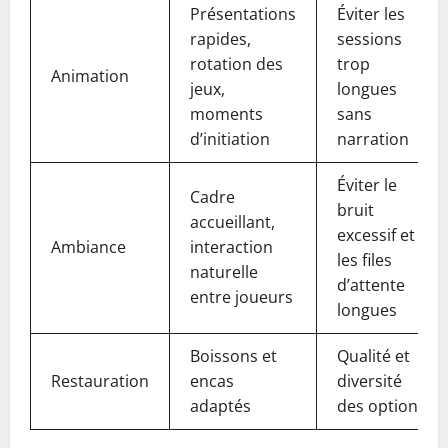
Présentations
Éviter les
rapides,
sessions
rotation des
trop
Animation
jeux,
longues
moments
sans
d’initiation
narration
Éviter le
Cadre
bruit
accueillant,
excessif et
Ambiance
interaction
les files
naturelle
d’attente
entre joueurs
longues
Boissons et
Qualité et
Restauration
encas
diversité
adaptés
des options