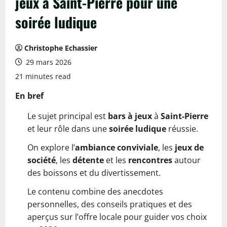
jeux à Saint-Pierre pour une
soirée ludique
Christophe Echassier
29 mars 2026
21 minutes read
En bref
Le sujet principal est
bars à jeux
à
Saint-Pierre
et leur rôle dans une
soirée ludique
réussie.
On explore l’
ambiance conviviale
, les
jeux de
société
, les
détente
et les
rencontres
autour
des boissons et du divertissement.
Le contenu combine des anecdotes
personnelles, des conseils pratiques et des
aperçus sur l’offre locale pour guider vos choix