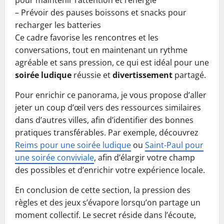
pour maintenir l’attention et l’énergie
– Prévoir des pauses boissons et snacks pour
recharger les batteries
Ce cadre favorise les rencontres et les
conversations, tout en maintenant un rythme
agréable et sans pression, ce qui est idéal pour une
soirée ludique
réussie et
divertissement
partagé.
Pour enrichir ce panorama, je vous propose d’aller
jeter un coup d’œil vers des ressources similaires
dans d’autres villes, afin d’identifier des bonnes
pratiques transférables. Par exemple, découvrez
Reims pour une soirée ludique
ou
Saint-Paul pour
une soirée conviviale
, afin d’élargir votre champ
des possibles et d’enrichir votre expérience locale.
En conclusion de cette section, la pression des
règles et des jeux s’évapore lorsqu’on partage un
moment collectif. Le secret réside dans l’écoute,