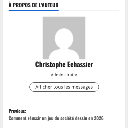
À PROPOS DE L'AUTEUR
Christophe Echassier
Administrator
Afficher tous les messages
P
Previous:
o
Comment réussir un jeu de société dessin en 2026