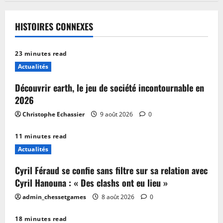
HISTOIRES CONNEXES
23 minutes read
Actualités
Découvrir earth, le jeu de société incontournable en
2026
Christophe Echassier
9 août 2026
0
11 minutes read
Actualités
Cyril Féraud se confie sans filtre sur sa relation avec
Cyril Hanouna : « Des clashs ont eu lieu »
admin_chessetgames
8 août 2026
0
18 minutes read