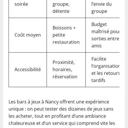
soirée
groupe,
l’envie du
détente
groupe
Budget
Boissons +
maîtrisé pour
Coût moyen
petite
sorties entre
restauration
amis
Facilite
Proximité,
l’organisation
Accessibilité
horaires,
et les retours
réservation
tardifs
Les bars à jeux à Nancy offrent une expérience
unique : on peut tester des dizaines de jeux sans
les acheter, tout en profitant d’une ambiance
chaleureuse et d’un service qui comprend vite les