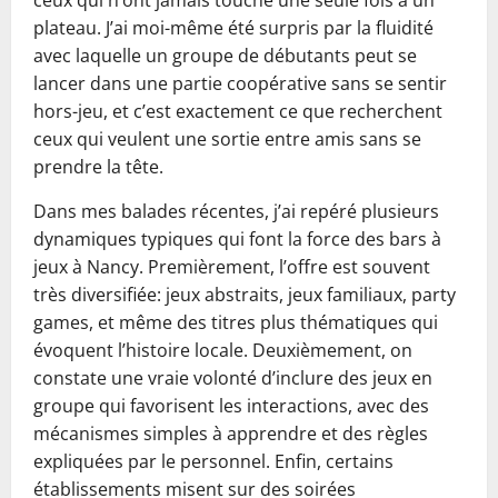
ceux qui n’ont jamais touché une seule fois à un
plateau. J’ai moi-même été surpris par la fluidité
avec laquelle un groupe de débutants peut se
lancer dans une partie coopérative sans se sentir
hors-jeu, et c’est exactement ce que recherchent
ceux qui veulent une sortie entre amis sans se
prendre la tête.
Dans mes balades récentes, j’ai repéré plusieurs
dynamiques typiques qui font la force des bars à
jeux à Nancy. Premièrement, l’offre est souvent
très diversifiée: jeux abstraits, jeux familiaux, party
games, et même des titres plus thématiques qui
évoquent l’histoire locale. Deuxièmement, on
constate une vraie volonté d’inclure des jeux en
groupe qui favorisent les interactions, avec des
mécanismes simples à apprendre et des règles
expliquées par le personnel. Enfin, certains
établissements misent sur des soirées