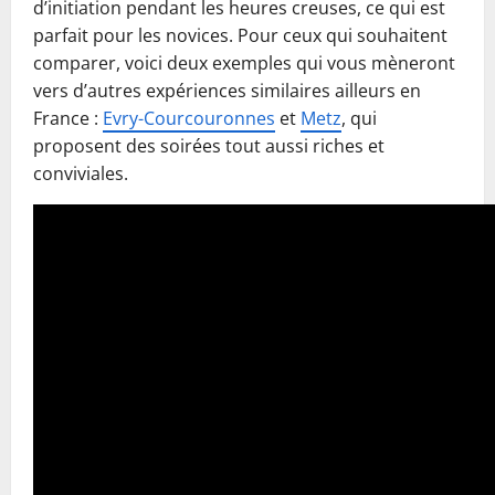
d’initiation pendant les heures creuses, ce qui est
parfait pour les novices. Pour ceux qui souhaitent
comparer, voici deux exemples qui vous mèneront
vers d’autres expériences similaires ailleurs en
France :
Evry-Courcouronnes
et
Metz
, qui
proposent des soirées tout aussi riches et
conviviales.