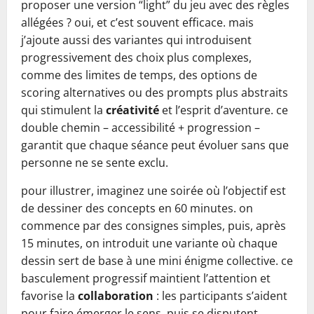
proposer une version “light” du jeu avec des règles
allégées ? oui, et c’est souvent efficace. mais
j’ajoute aussi des variantes qui introduisent
progressivement des choix plus complexes,
comme des limites de temps, des options de
scoring alternatives ou des prompts plus abstraits
qui stimulent la
créativité
et l’esprit d’aventure. ce
double chemin – accessibilité + progression –
garantit que chaque séance peut évoluer sans que
personne ne se sente exclu.
pour illustrer, imaginez une soirée où l’objectif est
de dessiner des concepts en 60 minutes. on
commence par des consignes simples, puis, après
15 minutes, on introduit une variante où chaque
dessin sert de base à une mini énigme collective. ce
basculement progressif maintient l’attention et
favorise la
collaboration
: les participants s’aident
pour faire émerger le sens, puis se disputent