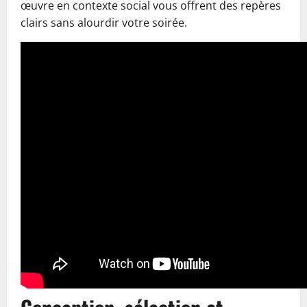
œuvre en contexte social vous offrent des repères
clairs sans alourdir votre soirée.