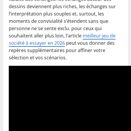
dessins deviennent plus riches, les échanges sur
l’interprétation plus souples et, surtout, les
moments de convivialité s’étendent sans que
personne ne se sente exclu. pour ceux qui
souhaitent aller plus loin, l’article
meilleur jeu de
société à essayer en 2026
peut vous donner des
repères supplémentaires pour affiner votre
sélection et vos scénarios.