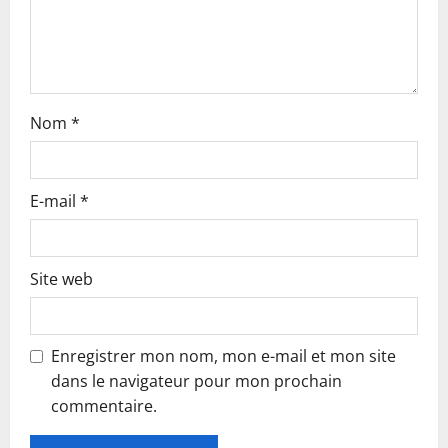
o
n
Nom
*
E-mail
*
Site web
Enregistrer mon nom, mon e-mail et mon site
dans le navigateur pour mon prochain
commentaire.