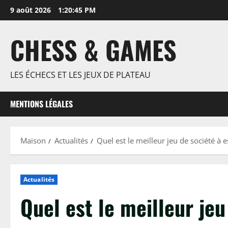
Passer
9 août 2026
1:20:46 PM
au
contenu
CHESS & GAMES
LES ÉCHECS ET LES JEUX DE PLATEAU
MENTIONS LÉGALES
Maison
Actualités
Quel est le meilleur jeu de société à 
Actualités
Quel est le meilleur je