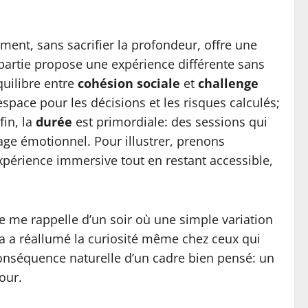
ment, sans sacrifier la profondeur, offre une
 partie propose une expérience différente sans
quilibre entre
cohésion sociale
et
challenge
espace pour les décisions et les risques calculés;
fin, la
durée
est primordiale: des sessions qui
ge émotionnel. Pour illustrer, prenons
érience immersive tout en restant accessible,
Je me rappelle d’un soir où une simple variation
la a réallumé la curiosité même chez ceux qui
onséquence naturelle d’un cadre bien pensé: un
our.