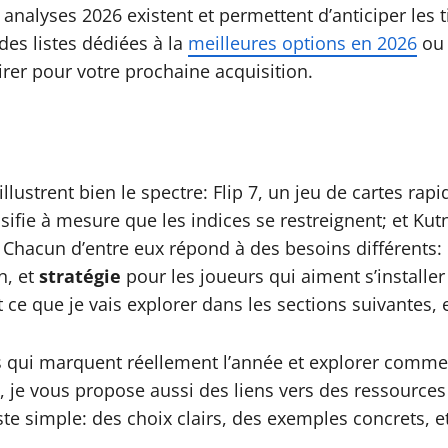
 analyses 2026 existent et permettent d’anticiper les
des listes dédiées à la
meilleures options en 2026
ou 
irer pour votre prochaine acquisition.
lustrent bien le spectre: Flip 7, un jeu de cartes r
sifie à mesure que les indices se restreignent; et Ku
n. Chacun d’entre eux répond à des besoins différents:
n, et
stratégie
pour les joueurs qui aiment s’installer 
ce que je vais explorer dans les sections suivantes, 
es qui marquent réellement l’année et explorer commen
, je vous propose aussi des liens vers des ressource
ste simple: des choix clairs, des exemples concrets, 