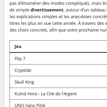
pas d’énumérer des modes compliqués, mais bi
de simple
divertissement
, autour d’un
tableau
les explications simples et les anecdotes concrè
titres les plus en vue cette année. À travers de
des choix concrets, afin que votre prochaine nu
Jeu
Flip 7
Cryptide
Skull King
Kutná Hora : La Cité de l’Argent
UNO Sans Pitié