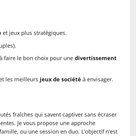
e
et jeux plus stratégiques.
uples).
à faire le bon choix pour une
divertissement
et les meilleurs
jeux de société
à envisager.
tés fraîches qui savent captiver sans écraser
tinentes. Je vous propose une approche
amille, ou une session en duo. L’objectif n’est