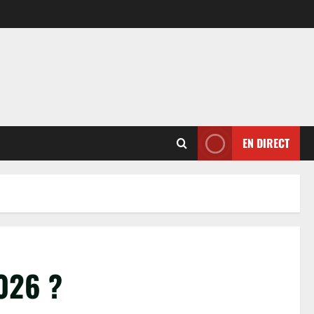
EN DIRECT
2026 ?