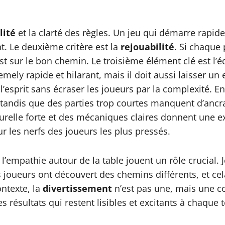
lité
et la clarté des règles. Un jeu qui démarre rapide
t. Le deuxième critère est la
rejouabilité
. Si chaque
st sur le bon chemin. Le troisième élément clé est l’é
emely rapide et hilarant, mais il doit aussi laisser un 
l’esprit sans écraser les joueurs par la complexité. En
tandis que des parties trop courtes manquent d’ancra
lle forte et des mécaniques claires donnent une exp
ur les nerfs des joueurs les plus pressés.
’empathie autour de la table jouent un rôle crucial. 
s joueurs ont découvert des chemins différents, et ce
ontexte, la
divertissement
n’est pas une, mais une c
s résultats qui restent lisibles et excitants à chaque t