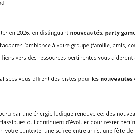
ad
ster en 2026, en distinguant
nouveautés
,
party gam
 d’adapter l’ambiance à votre groupe (famille, amis, co
liens vers des ressources pertinentes vous aideront 
alisées vous offrent des pistes pour les
nouveautés
ouru par une énergie ludique renouvelée: des nouveau
 classiques qui continuent d’évoluer pour rester per
n votre contexte: une soirée entre amis, une
fête
de f