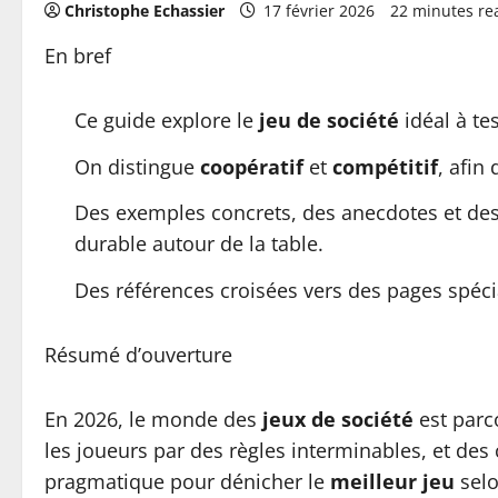
Christophe Echassier
17 février 2026
22 minutes re
En bref
Ce guide explore le
jeu de société
idéal à te
On distingue
coopératif
et
compétitif
, afin
Des exemples concrets, des anecdotes et des 
durable autour de la table.
Des références croisées vers des pages spéci
Résumé d’ouverture
En 2026, le monde des
jeux de société
est parc
les joueurs par des règles interminables, et des
pragmatique pour dénicher le
meilleur jeu
selo