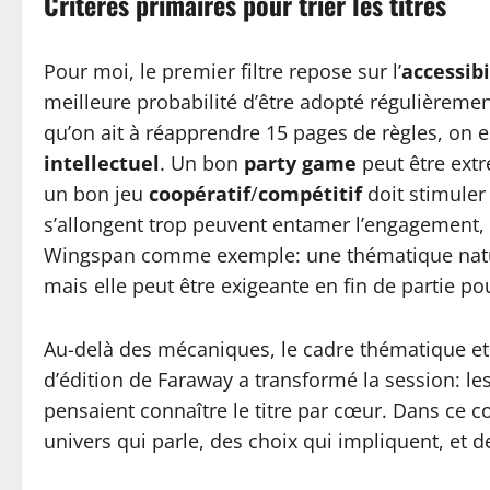
Critères primaires pour trier les titres
Pour moi, le premier filtre repose sur l’
accessibi
meilleure probabilité d’être adopté régulièremen
qu’on ait à réapprendre 15 pages de règles, on e
intellectuel
. Un bon
party game
peut être extr
un bon jeu
coopératif
/
compétitif
doit stimuler 
s’allongent trop peuvent entamer l’engagement, 
Wingspan comme exemple: une thématique nature
mais elle peut être exigeante en fin de partie po
Au-delà des mécaniques, le cadre thématique et l
d’édition de Faraway a transformé la session: le
pensaient connaître le titre par cœur. Dans ce c
univers qui parle, des choix qui impliquent, et de