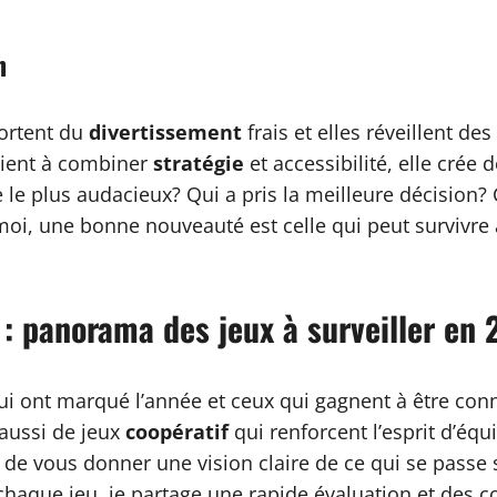
n
portent du
divertissement
frais et elles réveillent 
vient à combiner
stratégie
et accessibilité, elle crée
ue le plus audacieux? Qui a pris la meilleure décision
 moi, une bonne nouveauté est celle qui peut survivre 
: panorama des jeux à surveiller en
 qui ont marqué l’année et ceux qui gagnent à être c
 aussi de jeux
coopératif
qui renforcent l’esprit d’équ
st de vous donner une vision claire de ce qui se pass
chaque jeu, je partage une rapide évaluation et des co