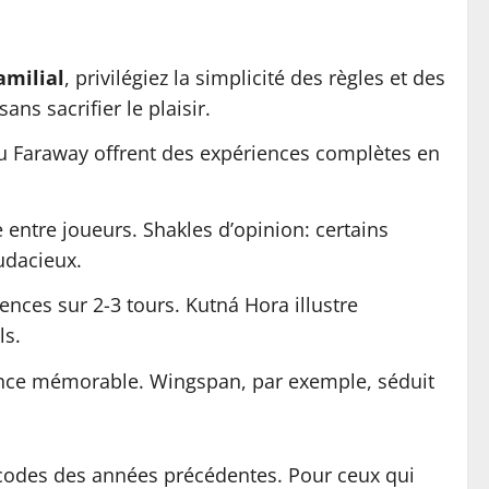
amilial
, privilégiez la simplicité des règles et des
s sacrifier le plaisir.
u Faraway offrent des expériences complètes en
 entre joueurs. Shakles d’opinion: certains
audacieux.
nces sur 2-3 tours. Kutná Hora illustre
ls.
nce mémorable. Wingspan, par exemple, séduit
s codes des années précédentes. Pour ceux qui