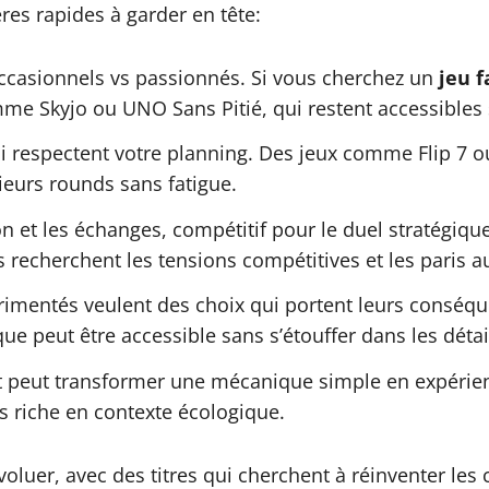
res rapides à garder en tête:
occasionnels vs passionnés. Si vous cherchez un
jeu f
 Skyjo ou UNO Sans Pitié, qui restent accessibles san
i respectent votre planning. Des jeux comme Flip 7 o
ieurs rounds sans fatigue.
 et les échanges, compétitif pour le duel stratégique
es recherchent les tensions compétitives et les paris 
imentés veulent des choix qui portent leurs conséque
 peut être accessible sans s’étouffer dans les détai
peut transformer une mécanique simple en expérie
s riche en contexte écologique.
oluer, avec des titres qui cherchent à réinventer le