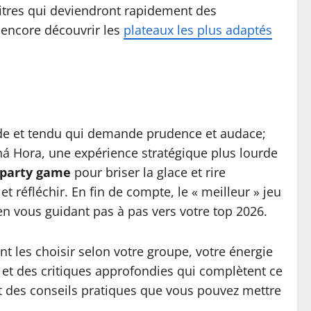
 titres qui deviendront rapidement des
encore découvrir les
plateaux les plus adaptés
apide et tendu qui demande prudence et audace;
tná Hora, une expérience stratégique plus lourde
party game
pour briser la glace et rire
et réfléchir. En fin de compte, le « meilleur » jeu
en vous guidant pas à pas vers votre top 2026.
t les choisir selon votre groupe, votre énergie
s et des critiques approfondies qui complètent ce
et des conseils pratiques que vous pouvez mettre