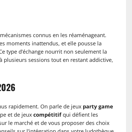
des mécanismes connus en les réaménageant.
 des moments inattendus, et elle pousse la
? Ce type d’échange nourrit non seulement la
à plusieurs sessions tout en restant addictive,
 2026
onnus rapidement. On parle de jeux
party game
ipe et de jeux
compétitif
qui défient les
e sur le marché et de vous proposer des choix
nseils sur l’intégration dans votre ludothèque.