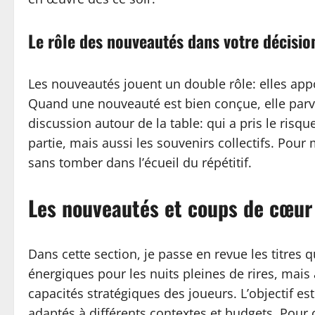
Le rôle des
nouveautés
dans votre décisio
Les nouveautés jouent un double rôle: elles ap
Quand une nouveauté est bien conçue, elle par
discussion autour de la table: qui a pris le risq
partie, mais aussi les souvenirs collectifs. Pour
sans tomber dans l’écueil du répétitif.
Les nouveautés et coups de cœur 
Dans cette section, je passe en revue les titres
énergiques pour les nuits pleines de rires, mais
capacités stratégiques des joueurs. L’objectif e
adaptés à différents contextes et budgets. Pour 