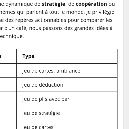
aie dynamique de
stratégie
, de
coopération
ou
hèmes qui parlent à tout le monde. Je privilégie
onne des repères actionnables pour comparer les
our d’un café, nous passons des grandes idées à
technique.
e
Type
jeu de cartes, ambiance
+
jeu de déduction
jeu de plis avec pari
+
jeu de stratégie
jeu de cartes