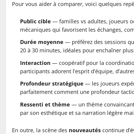
Pour vous aider à comparer, voici quelques repè
Public cible
— familles vs adultes, joueurs 
mécaniques qui favorisent les échanges, comme
Durée moyenne
— préférez des sessions qu
20 à 30 minutes, idéales pour enchaîner plus
Interaction
— coopératif pour la coordination
participants adorent l’esprit d’équipe, d’autr
Profondeur stratégique
— les joueurs expér
parfaitement comment une profondeur tactique
Ressenti et thème
— un thème convaincant 
par son esthétique et sa narration légère mai
En outre, la scène des
nouveautés
continue d’év