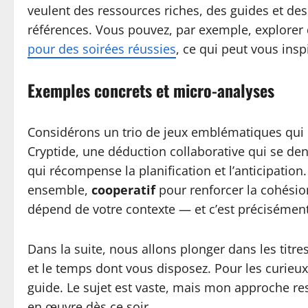
veulent des ressources riches, des guides et des
références. Vous pouvez, par exemple, explorer 
pour des soirées réussies
, ce qui peut vous insp
Exemples concrets et micro-analyses
Considérons un trio de jeux emblématiques qui il
Cryptide, une déduction collaborative qui se den
qui récompense la planification et l’anticipatio
ensemble,
cooperatif
pour renforcer la cohésio
dépend de votre contexte — et c’est précisément 
Dans la suite, nous allons plonger dans les titr
et le temps dont vous disposez. Pour les curieux
guide. Le sujet est vaste, mais mon approche re
en œuvre dès ce soir.