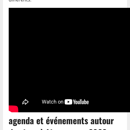
agenda et événements autour