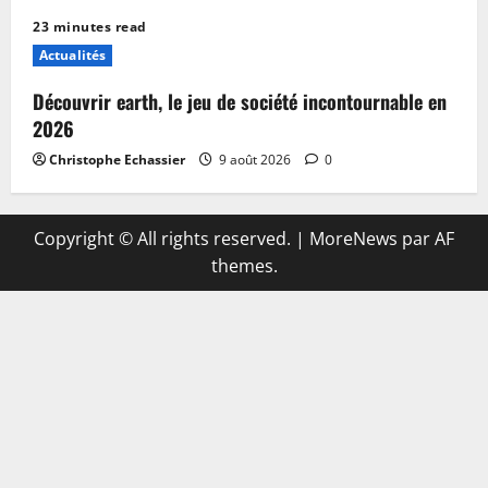
23 minutes read
Actualités
Découvrir earth, le jeu de société incontournable en
2026
Christophe Echassier
9 août 2026
0
Copyright © All rights reserved.
|
MoreNews
par AF
themes.