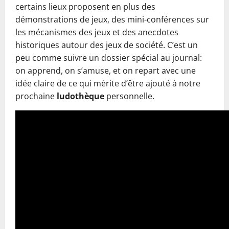
certains lieux proposent en plus des
démonstrations de jeux, des mini-conférences sur
les mécanismes des jeux et des anecdotes
historiques autour des jeux de société. C’est un
peu comme suivre un dossier spécial au journal:
on apprend, on s’amuse, et on repart avec une
idée claire de ce qui mérite d’être ajouté à notre
prochaine
ludothèque
personnelle.