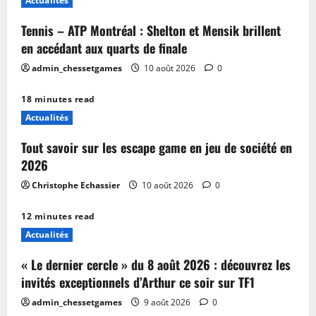
Actualités
Tennis – ATP Montréal : Shelton et Mensik brillent
en accédant aux quarts de finale
admin_chessetgames
10 août 2026
0
18 minutes read
Actualités
Tout savoir sur les escape game en jeu de société en
2026
Christophe Echassier
10 août 2026
0
12 minutes read
Actualités
« Le dernier cercle » du 8 août 2026 : découvrez les
invités exceptionnels d’Arthur ce soir sur TF1
admin_chessetgames
9 août 2026
0