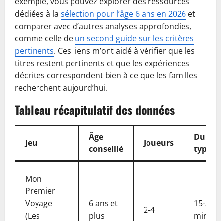
exemple, vous pouvez explorer des ressources
dédiées à la
sélection pour l’âge 6 ans en 2026
et
comparer avec d’autres analyses approfondies,
comme celle de
un second guide sur les critères
pertinents
. Ces liens m’ont aidé à vérifier que les
titres restent pertinents et que les expériences
décrites correspondent bien à ce que les familles
recherchent aujourd’hui.
Tableau récapitulatif des données
Âge
Durée
Jeu
Joueurs
conseillé
typiqu
Mon
Premier
Voyage
6 ans et
15-30
2-4
(Les
plus
min