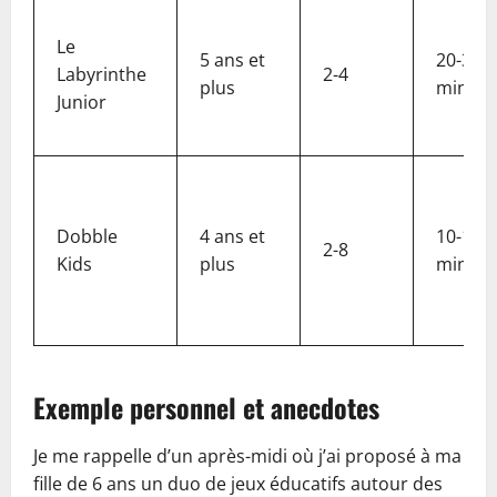
Le
5 ans et
20-30
Labyrinthe
2-4
plus
min
Junior
Dobble
4 ans et
10-15
2-8
Kids
plus
min
Exemple personnel et anecdotes
Je me rappelle d’un après-midi où j’ai proposé à ma
fille de 6 ans un duo de jeux éducatifs autour des