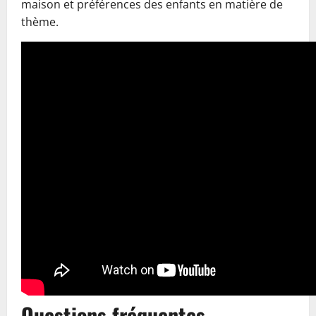
maison et préférences des enfants en matière de
thème.
Questions fréquentes