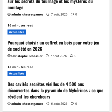
sur les secrets du tournage et les mystères du
montage
admin_chessetgames
7 août 2026
0
16 minutes read
Actualités
Pourquoi choisir un coffret en bois pour votre jeu
de société en 2026
Christophe Echassier
7 août 2026
0
13 minutes read
Actualités
Des cavités secrètes vieilles de 4 500 ans
découvertes dans la pyramide de Mykérinos : ce que
révèlent les chercheurs
admin_chessetgames
6 août 2026
0