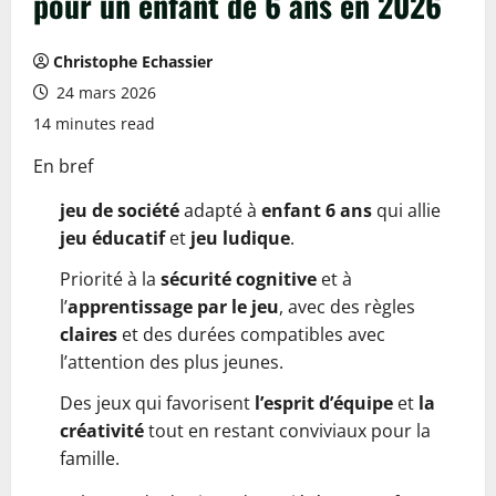
pour un enfant de 6 ans en 2026
Christophe Echassier
24 mars 2026
14 minutes read
En bref
jeu de société
adapté à
enfant 6 ans
qui allie
jeu éducatif
et
jeu ludique
.
Priorité à la
sécurité cognitive
et à
l’
apprentissage par le jeu
, avec des règles
claires
et des durées compatibles avec
l’attention des plus jeunes.
Des jeux qui favorisent
l’esprit d’équipe
et
la
créativité
tout en restant conviviaux pour la
famille.