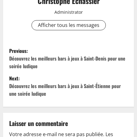
Christophe Echassier
Administrator
Afficher tous les messages
P
Previous:
o
Découvrez les meilleurs bars à jeux à Saint-Denis pour une
soirée ludique
s
Next:
t
Découvrez les meilleurs bars à jeux à Saint-Étienne pour
une soirée ludique
n
a
v
Laisser un commentaire
Votre adresse e-mail ne sera pas publiée.
Les