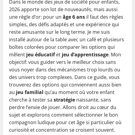
Dans le monde des jeux de société pour enfants,
2026 apporte son lot de nouveautés, mais aussi
une règle d’or: pour un
âge 6 ans
il faut des règles
simples, des défis adaptés et une expérience qui
reste amusante sur le long terme. Je me suis
installé autour de la table avec un café et plusieurs
boîtes colorées pour comparer les options qui
mêlent
jeu éducatif
et
jeu d’apprentissage
. Mon
objectif: vous guider vers le meilleur choix sans
vous noyer dans des mécanismes trop lourds ou
des univers trop complexes. Dans ce guide, vous
trouverez des options qui conviennent aussi bien
au
jeu familial
qu’au moment où votre enfant
cherche à tester sa
stratégie
naissante, sans
perdre l’envie de jouer. Allons droit au cœur du
sujet et explorons comment sélectionner le bon
compagnon ludique pour cet âge si particulier où
curiosité et concentration se croisent souvent.