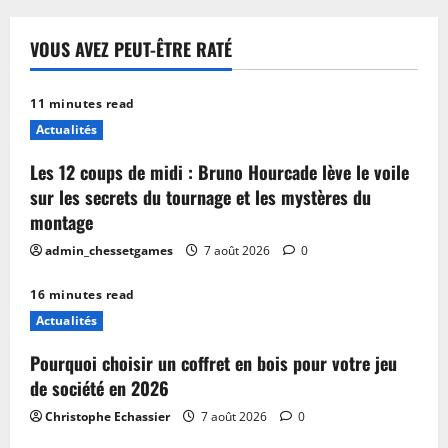
VOUS AVEZ PEUT-ÊTRE RATÉ
11 minutes read
Actualités
Les 12 coups de midi : Bruno Hourcade lève le voile
sur les secrets du tournage et les mystères du
montage
admin_chessetgames
7 août 2026
0
16 minutes read
Actualités
Pourquoi choisir un coffret en bois pour votre jeu
de société en 2026
Christophe Echassier
7 août 2026
0