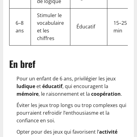
de logique
Stimuler le
6–8
vocabulaire
15–25
Éducatif
ans
et les
min
chiffres
En bref
Pour un enfant de 6 ans, privilégier les jeux
ludique
et
éducatif
, qui encouragent la
mémoire
, le raisonnement et la
coopération
.
Éviter les jeux trop longs ou trop complexes qui
pourraient refroidir l’enthousiasme et la
confiance en soi.
Opter pour des jeux qui favorisent l’
activité