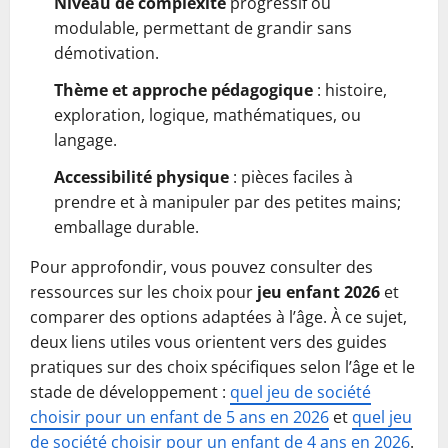
Niveau de complexité
progressif ou
modulable, permettant de grandir sans
démotivation.
Thème et approche pédagogique
: histoire,
exploration, logique, mathématiques, ou
langage.
Accessibilité physique
: pièces faciles à
prendre et à manipuler par des petites mains;
emballage durable.
Pour approfondir, vous pouvez consulter des
ressources sur les choix pour
jeu enfant 2026
et
comparer des options adaptées à l’âge. À ce sujet,
deux liens utiles vous orientent vers des guides
pratiques sur des choix spécifiques selon l’âge et le
stade de développement :
quel jeu de société
choisir pour un enfant de 5 ans en 2026
et
quel jeu
de société choisir pour un enfant de 4 ans en 2026
.