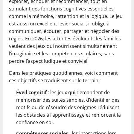
explorer, échouer et recommencer, tout en
stimulant des fonctions cognitives essentielles
comme la mémoire, l’attention et la logique. Le jeu
est aussi un excellent levier social ; il oblige à
communiquer, écouter, partager et négocier des
règles. En 2026, les attentes évoluent : les familles
veulent des jeux qui nourrissent simultanément
l’imaginaire et les compétences scolaires, sans
perdre l’aspect ludique et convivial.
Dans les pratiques quotidiennes, voici comment
ces objectifs se traduisent sur le terrain :
Éveil cognitif
: les jeux qui demandent de
mémoriser des suites simples, d’identifier des
motifs ou de résoudre des énigmes réduisent
les obstacles à l’apprentissage et renforcent la
confiance en soi.
Compétences sociales
: les interactions lors