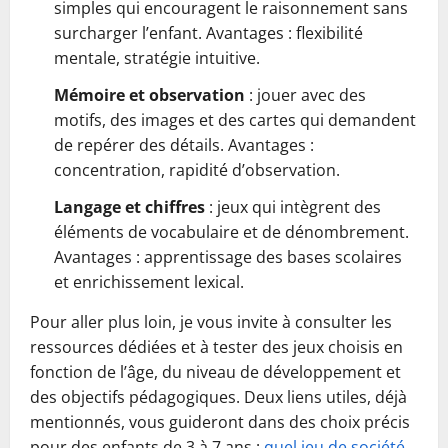
simples qui encouragent le raisonnement sans
surcharger l’enfant. Avantages : flexibilité
mentale, stratégie intuitive.
Mémoire et observation
: jouer avec des
motifs, des images et des cartes qui demandent
de repérer des détails. Avantages :
concentration, rapidité d’observation.
Langage et chiffres
: jeux qui intègrent des
éléments de vocabulaire et de dénombrement.
Avantages : apprentissage des bases scolaires
et enrichissement lexical.
Pour aller plus loin, je vous invite à consulter les
ressources dédiées et à tester des jeux choisis en
fonction de l’âge, du niveau de développement et
des objectifs pédagogiques. Deux liens utiles, déjà
mentionnés, vous guideront dans des choix précis
pour des enfants de 3 à 7 ans :
quel jeu de société