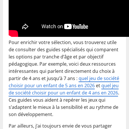
Pour enrichir votre sélection, vous trouverez utile
de consulter des guides spécialisés qui comparent
les options par tranche d’âge et par objectif
pédagogique. Par exemple, voici deux ressources
intéressantes qui parlent directement du choix à
partir de 4 ans et jusqu’à 7 ans :
quel jeu de société
choisir pour un enfant de 5 ans en 2026
et
quel jeu
de société choisir pour un enfant de 4 ans en 2026
.
Ces guides vous aident à repérer les jeux qui
s’adaptent le mieux à la sensibilité et au rythme de
son développement.
Par ailleurs, j’ai toujours envie de vous partager