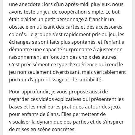
une anecdote : lors d’un après-midi pluvieux, nous
avons testé un jeu de coopération simple. Le but
était d’aider un petit personnage à franchir un
obstacle en utilisant des cartes et des accessoires
colorés. Le groupe s’est rapidement pris au jeu, les
échanges se sont faits plus spontanés, et l’enfant a
démontré une capacité surprenante à ajuster son
raisonnement en fonction des choix des autres.
C’est précisément ce type d’expérience qui rend le
jeu non seulement divertissant, mais véritablement
porteur d’apprentissage et de sociabilité.
Pour approfondir, je vous propose aussi de
regarder ces vidéos explicatives qui présentent les
bases et les meilleures pratiques autour des jeux
pour enfants de 6 ans. Elles permettent de
visualiser la dynamique des parties et de s’inspirer
de mises en scène concrètes.