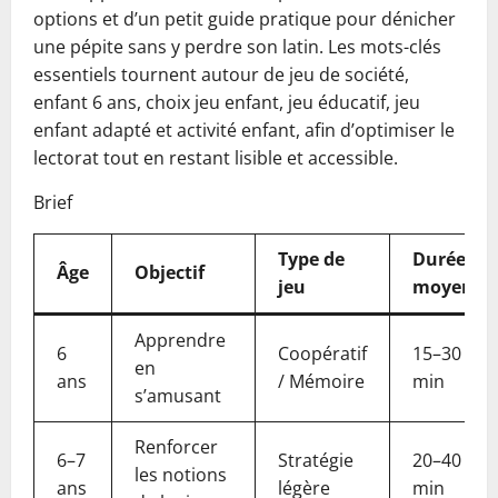
options et d’un petit guide pratique pour dénicher
une pépite sans y perdre son latin. Les mots-clés
essentiels tournent autour de jeu de société,
enfant 6 ans, choix jeu enfant, jeu éducatif, jeu
enfant adapté et activité enfant, afin d’optimiser le
lectorat tout en restant lisible et accessible.
Brief
Type de
Durée
Âge
Objectif
jeu
moyenne
Apprendre
6
Coopératif
15–30
en
ans
/ Mémoire
min
s’amusant
Renforcer
6–7
Stratégie
20–40
les notions
ans
légère
min