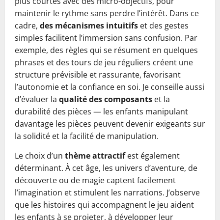
plus courtes avec des micro-objectifs, pour
maintenir le rythme sans perdre l’intérêt. Dans ce
cadre,
des mécanismes intuitifs
et des gestes
simples facilitent l’immersion sans confusion. Par
exemple, des règles qui se résument en quelques
phrases et des tours de jeu réguliers créent une
structure prévisible et rassurante, favorisant
l’autonomie et la confiance en soi. Je conseille aussi
d’évaluer la
qualité des composants
et la
durabilité des pièces — les enfants manipulant
davantage les pièces peuvent devenir exigeants sur
la solidité et la facilité de manipulation.
Le choix d’un
thème attractif
est également
déterminant. À cet âge, les univers d’aventure, de
découverte ou de magie captent facilement
l’imagination et stimulent les narrations. J’observe
que les histoires qui accompagnent le jeu aident
les enfants à se projeter, à développer leur