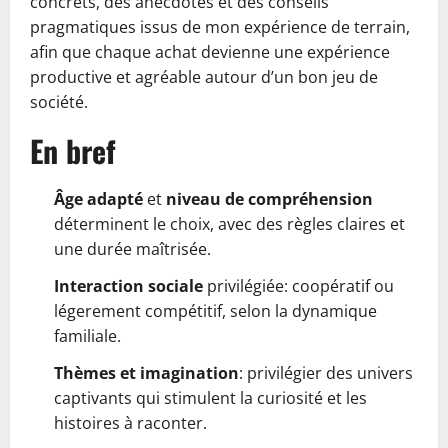
concrets, des anecdotes et des conseils
pragmatiques issus de mon expérience de terrain,
afin que chaque achat devienne une expérience
productive et agréable autour d’un bon jeu de
société.
En bref
Âge adapté
et
niveau de compréhension
déterminent le choix, avec des règles claires et
une durée maîtrisée.
Interaction sociale
privilégiée: coopératif ou
légerement compétitif, selon la dynamique
familiale.
Thèmes et imagination
: privilégier des univers
captivants qui stimulent la curiosité et les
histoires à raconter.