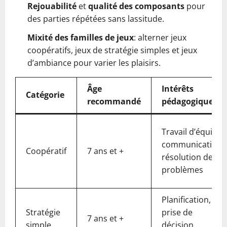
Rejouabilité
et
qualité des composants
pour
des parties répétées sans lassitude.
Mixité des familles de jeux
: alterner jeux
coopératifs, jeux de stratégie simples et jeux
d’ambiance pour varier les plaisirs.
Âge
Intérêts
Catégorie
recommandé
pédagogiques
Travail d’équipe,
communication,
Coopératif
7 ans et +
résolution de
problèmes
Planification,
Stratégie
prise de
7 ans et +
simple
décision,