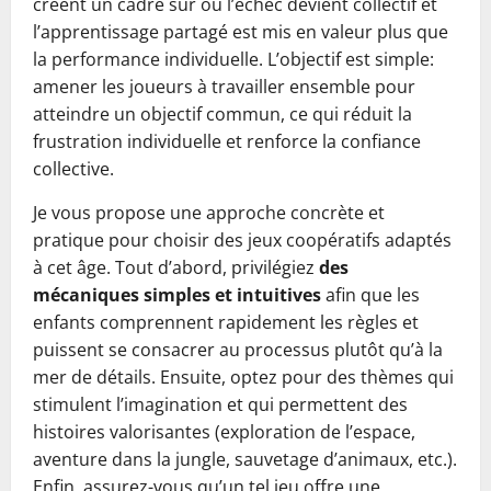
créent un cadre sûr où l’échec devient collectif et
l’apprentissage partagé est mis en valeur plus que
la performance individuelle. L’objectif est simple:
amener les joueurs à travailler ensemble pour
atteindre un objectif commun, ce qui réduit la
frustration individuelle et renforce la confiance
collective.
Je vous propose une approche concrète et
pratique pour choisir des jeux coopératifs adaptés
à cet âge. Tout d’abord, privilégiez
des
mécaniques simples et intuitives
afin que les
enfants comprennent rapidement les règles et
puissent se consacrer au processus plutôt qu’à la
mer de détails. Ensuite, optez pour des thèmes qui
stimulent l’imagination et qui permettent des
histoires valorisantes (exploration de l’espace,
aventure dans la jungle, sauvetage d’animaux, etc.).
Enfin, assurez-vous qu’un tel jeu offre une