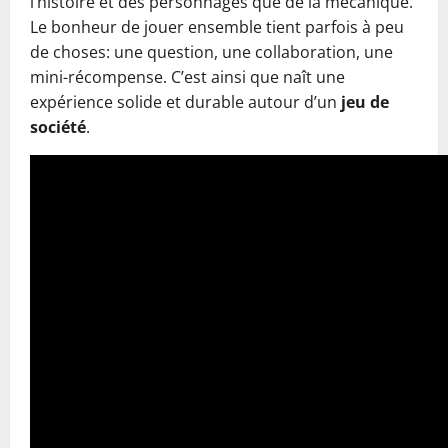
l’histoire et des personnages que de la mécanique.
Le bonheur de jouer ensemble tient parfois à peu
de choses: une question, une collaboration, une
mini-récompense. C’est ainsi que naît une
expérience solide et durable autour d’un
jeu de
société
.