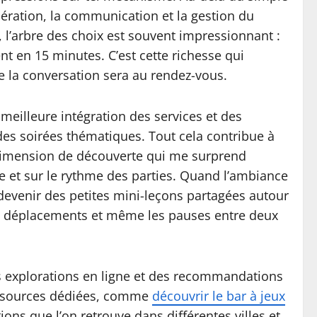
pération, la communication et la gestion du
 l’arbre des choix est souvent impressionnant :
uent en 15 minutes. C’est cette richesse qui
e la conversation sera au rendez-vous.
meilleure intégration des services et des
des soirées thématiques. Tout cela contribue à
te dimension de découverte qui me surprend
pe et sur le rythme des parties. Quand l’ambiance
evenir des petites mini-leçons partagées autour
, les déplacements et même les pauses entre deux
des explorations en ligne et des recommandations
ressources dédiées, comme
découvrir le bar à jeux
ons que l’on retrouve dans différentes villes et