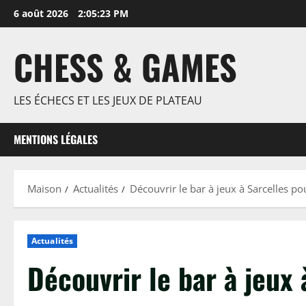
Passer
6 août 2026
2:05:24 PM
au
contenu
CHESS & GAMES
LES ÉCHECS ET LES JEUX DE PLATEAU
MENTIONS LÉGALES
Maison
Actualités
Découvrir le bar à jeux à Sarcelles po
Actualités
Découvrir le bar à jeux 