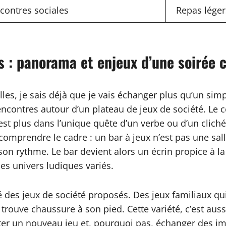
contres sociales
Repas léger
es : panorama et enjeux d’une soirée c
lles, je sais déjà que je vais échanger plus qu’un sim
encontres autour d’un plateau de jeux de société. Le 
n’est plus dans l’unique quête d’un verbe ou d’un clic
ut comprendre le cadre : un bar à jeux n’est pas une sa
on rythme. Le bar devient alors un écrin propice à la r
es univers ludiques variés.
é des jeux de société proposés. Des jeux familiaux qui
trouve chaussure à son pied. Cette variété, c’est auss
ster un nouveau jeu et, pourquoi pas, échanger des 