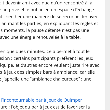
ait devenir ami avec quelqu’un rencontré à la
ace au privé et le public en un espace d’échange
ent chercher une manière de se reconnecter avec
n animant les parties, en expliquant les règles et
ces moments, la pause détente n’est pas une
avec une énergie renouvelée à la table.
r en quelques minutes. Cela permet à tout le
usion : certains participants préfèrent les jeux
’équipe, et d’autres encore veulent juste rire avec
ars à jeux des simples bars à ambiance, car elle
e j’appelle une “ambiance chaleureuse” : une
u
l’incontournable bar à jeux de Quimper
e : l’objet du bar à jeux est de favoriser la