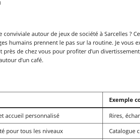
d
conviviale autour de jeux de société à Sarcelles ? C
es humains prennent le pas sur la routine. Je vous e
t près de chez vous pour profiter d’un divertissement
autour d’un café.
Exemple c
t accueil personnalisé
Rires, écha
té pour tous les niveaux
Catalogue c