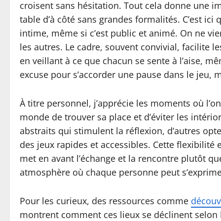
croisent sans hésitation. Tout cela donne une im
table d’à côté sans grandes formalités. C’est ici 
intime, même si c’est public et animé. On ne vi
les autres. Le cadre, souvent convivial, facilite 
en veillant à ce que chacun se sente à l’aise, m
excuse pour s’accorder une pause dans le jeu, ma
À titre personnel, j’apprécie les moments où l’o
monde de trouver sa place et d’éviter les intériori
abstraits qui stimulent la réflexion, d’autres opt
des jeux rapides et accessibles. Cette flexibilité
met en avant l’échange et la rencontre plutôt q
atmosphère où chaque personne peut s’exprimer
Pour les curieux, des ressources comme
découvr
montrent comment ces lieux se déclinent selon les