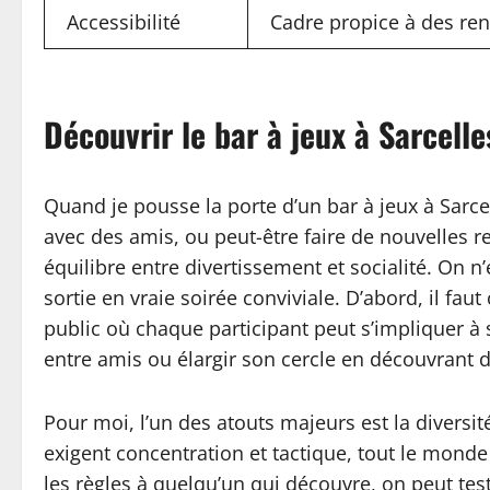
Accessibilité
Cadre propice à des ren
Découvrir le bar à jeux à Sarcell
Quand je pousse la porte d’un bar à jeux à Sarce
avec des amis, ou peut-être faire de nouvelles r
équilibre entre divertissement et socialité. On 
sortie en vraie soirée conviviale. D’abord, il fa
public où chaque participant peut s’impliquer à s
entre amis ou élargir son cercle en découvrant d
Pour moi, l’un des atouts majeurs est la diversit
exigent concentration et tactique, tout le monde 
les règles à quelqu’un qui découvre, on peut te