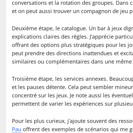
conversations et la rotation des groupes. Dans 
et on peut aussi trouver un compagnon de jeu p
Deuxième étape, le catalogue. Un bar à jeux dig
explications claires des règles. J’apprécie parti
offrant des options plus stratégiques pour les jou
peut prendre des directions inattendues et exci
similaires ou complémentaires dans une même tabl
Troisième étape, les services annexes. Beaucoup 
et les pauses détente. Cela peut sembler mineu
concentré sur les jeux. Je note aussi les éventue
permettent de varier les expériences sur plusieur
Pour les plus curieux, j’ajoute souvent des res
Pau
offrent des exemples de scénarios qui me gu