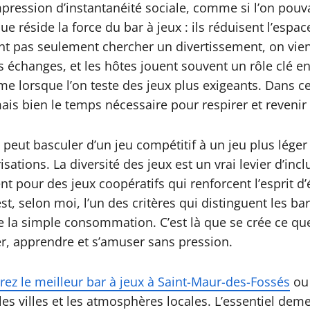
pression d’instantanéité sociale, comme si l’on pouv
que réside la force du bar à jeux : ils réduisent l’esp
ent pas seulement chercher un divertissement, on vi
les échanges, et les hôtes jouent souvent un rôle clé e
ême lorsque l’on teste des jeux plus exigeants. Dans 
is bien le temps nécessaire pour respirer et revenir 
n peut basculer d’un jeu compétitif à un jeu plus lége
sations. La diversité des jeux est un vrai levier d’incl
ent pour des jeux coopératifs qui renforcent l’esprit d
 est, selon moi, l’un des critères qui distinguent les b
ue la simple consommation. C’est là que se crée ce qu
, apprendre et s’amuser sans pression.
ez le meilleur bar à jeux à Saint-Maur-des-Fossés
o
 villes et les atmosphères locales. L’essentiel demeur