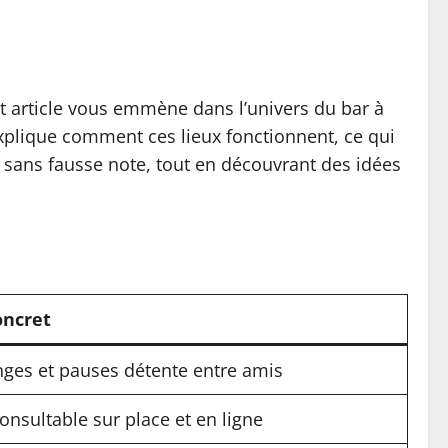
et article vous emmène dans l’univers du bar à
xplique comment ces lieux fonctionnent, ce qui
 sans fausse note, tout en découvrant des idées
oncret
nges et pauses détente entre amis
onsultable sur place et en ligne