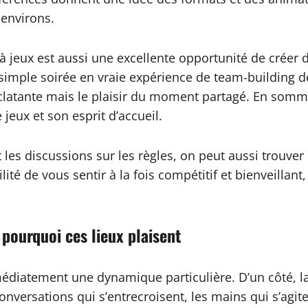
 environs.
à jeux est aussi une excellente opportunité de créer 
simple soirée en vraie expérience de team-building dét
e éclatante mais le plaisir du moment partagé. En somme
jeux et son esprit d’accueil.
t les discussions sur les règles, on peut aussi trouver
ité de vous sentir à la fois compétitif et bienveillant
 pourquoi ces lieux plaisent
édiatement une dynamique particulière. D’un côté, la 
conversations qui s’entrecroisent, les mains qui s’agit