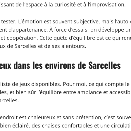
ssant de l’espace à la curiosité et à l’improvisation.
t tester. L’émotion est souvent subjective, mais l’auto
ent d’appartenance. À force d’essais, on développe u
et coopération. Cette quête d’équilibre est ce qui ren
ux de Sarcelles et de ses alentours.
eux dans les environs de Sarcelles
iste de jeux disponibles. Pour moi, ce qui compte le pl
ables, et bien sûr l’équilibre entre ambiance et access
rcelles.
l’endroit est chaleureux et sans prétention, c’est souv
ien éclairé, des chaises confortables et une circulati