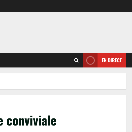
EN DIRECT
e conviviale