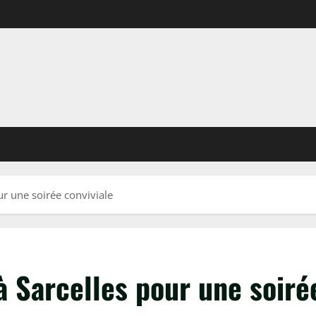
ur une soirée conviviale
à Sarcelles pour une soiré