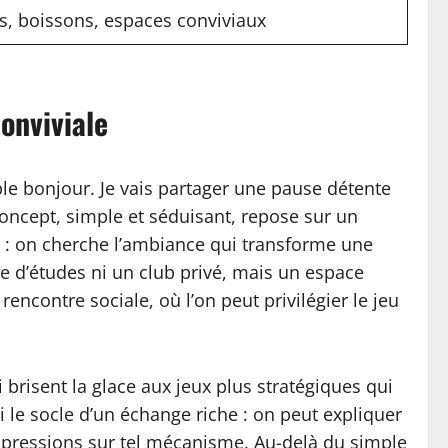
s, boissons, espaces conviviaux
onviviale
ple bonjour. Je vais partager une pause détente
concept, simple et séduisant, repose sur un
hé : on cherche l’ambiance qui transforme une
lle d’études ni un club privé, mais un espace
encontre sociale, où l’on peut privilégier le jeu
 brisent la glace aux jeux plus stratégiques qui
i le socle d’un échange riche : on peut expliquer
impressions sur tel mécanisme. Au-delà du simple