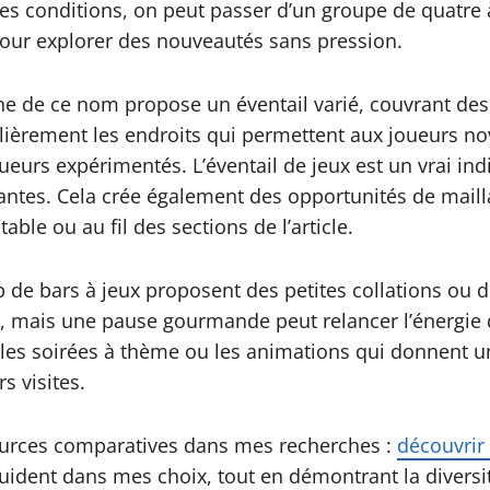
ces conditions, on peut passer d’un groupe de quatre
our explorer des nouveautés sans pression.
ne de ce nom propose un éventail varié, couvrant des 
culièrement les endroits qui permettent aux joueurs no
eurs expérimentés. L’éventail de jeux est un vrai indic
tantes. Cela crée également des opportunités de mai
e ou au fil des sections de l’article.
de bars à jeux proposent des petites collations ou de
r, mais une pause gourmande peut relancer l’énergie 
lles soirées à thème ou les animations qui donnent une
s visites.
sources comparatives dans mes recherches :
découvrir 
ident dans mes choix, tout en démontrant la diversit