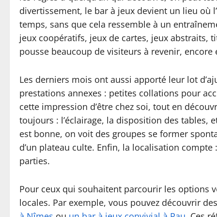
divertissement, le bar à jeux devient un lieu où
temps, sans que cela ressemble à un entraînement
jeux coopératifs, jeux de cartes, jeux abstraits, 
pousse beaucoup de visiteurs à revenir, encore 
Les derniers mois ont aussi apporté leur lot d’a
prestations annexes : petites collations pour ac
cette impression d’être chez soi, tout en découv
toujours : l’éclairage, la disposition des tables
est bonne, on voit des groupes se former spont
d’un plateau culte. Enfin, la localisation compte
parties.
Pour ceux qui souhaitent parcourir les options v
locales. Par exemple, vous pouvez découvrir de
à Nîmes
ou
un bar à jeux convivial à Pau
. Ces r