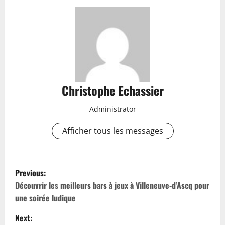
Christophe Echassier
Administrator
Afficher tous les messages
P
Previous:
o
Découvrir les meilleurs bars à jeux à Villeneuve-d’Ascq pour
une soirée ludique
s
Next: