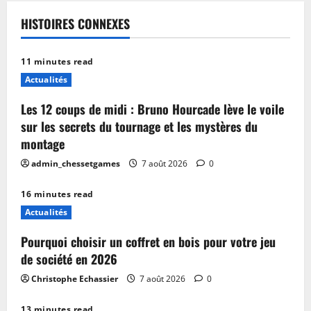
HISTOIRES CONNEXES
11 minutes read
Actualités
Les 12 coups de midi : Bruno Hourcade lève le voile
sur les secrets du tournage et les mystères du
montage
admin_chessetgames
7 août 2026
0
16 minutes read
Actualités
Pourquoi choisir un coffret en bois pour votre jeu
de société en 2026
Christophe Echassier
7 août 2026
0
13 minutes read