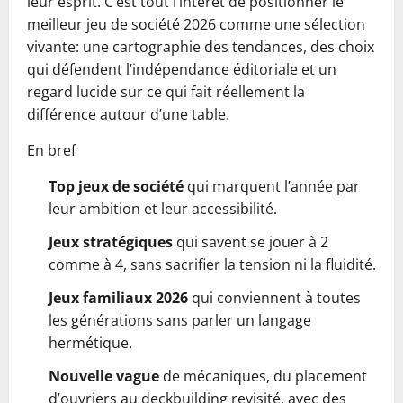
leur esprit. C’est tout l’intérêt de positionner le
meilleur jeu de société 2026 comme une sélection
vivante: une cartographie des tendances, des choix
qui défendent l’indépendance éditoriale et un
regard lucide sur ce qui fait réellement la
différence autour d’une table.
En bref
Top jeux de société
qui marquent l’année par
leur ambition et leur accessibilité.
Jeux stratégiques
qui savent se jouer à 2
comme à 4, sans sacrifier la tension ni la fluidité.
Jeux familiaux 2026
qui conviennent à toutes
les générations sans parler un langage
hermétique.
Nouvelle vague
de mécaniques, du placement
d’ouvriers au deckbuilding revisité, avec des