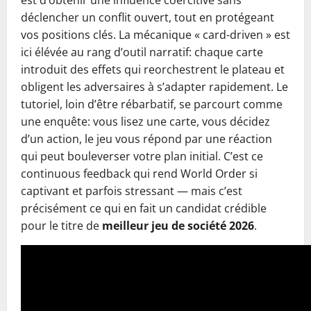
est d’obtenir une influence coercitive sans
déclencher un conflit ouvert, tout en protégeant
vos positions clés. La mécanique « card-driven » est
ici élévée au rang d’outil narratif: chaque carte
introduit des effets qui reorchestrent le plateau et
obligent les adversaires à s’adapter rapidement. Le
tutoriel, loin d’être rébarbatif, se parcourt comme
une enquête: vous lisez une carte, vous décidez
d’un action, le jeu vous répond par une réaction
qui peut bouleverser votre plan initial. C’est ce
continuous feedback qui rend World Order si
captivant et parfois stressant — mais c’est
précisément ce qui en fait un candidat crédible
pour le titre de
meilleur jeu de société 2026
.