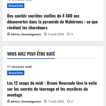
Actualités
Des cavités secrètes vieilles de 4 500 ans
découvertes dans la pyramide de Mykérinos : ce que
révèlent les chercheurs
admin_chessetgames
6 août 2026
0
VOUS AVEZ PEUT-ÊTRE RATÉ
11 minutes read
Actualités
Les 12 coups de midi : Bruno Hourcade lève le voile
sur les secrets du tournage et les mystères du
montage
admin_chessetgames
7 août 2026
0