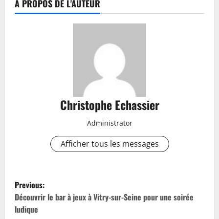
À PROPOS DE L'AUTEUR
Christophe Echassier
Administrator
Afficher tous les messages
P
Previous:
o
Découvrir le bar à jeux à Vitry-sur-Seine pour une soirée
ludique