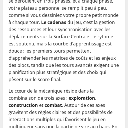
se déroulent en trois phases, et à chaque phase,
votre plateau personnel se remplit peu à peu,
comme si vous dessiniez votre propre petit monde
à chaque tour.
Le cadenas
du jeu, c’est la gestion
des ressources et leur synchronisation avec les
déplacements sur la Surface Centrale. Le rythme
est soutenu, mais la courbe d’apprentissage est
douce : les premiers tours permettent
d’appréhender les matrices de coûts et les enjeux
des blocs, tandis que les tours avancés exigent une
planification plus stratégique et des choix qui
pèsent sur le score final.
Le cœur de la mécanique réside dans la
combinaison de trois axes :
exploration
,
construction
et
combat
. Autour de ces axes
gravitent des règles claires et des possibilités de
interactions multiples qui favorisent le jeu en
multijoueur sans que la partie ne vire au chaos. En