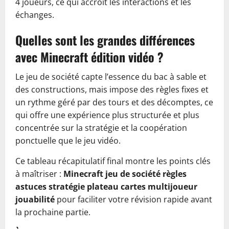
4 joueurs, ce qui accroît les interactions et les
échanges.
Quelles sont les grandes différences
avec Minecraft édition vidéo ?
Le jeu de société capte l’essence du bac à sable et
des constructions, mais impose des règles fixes et
un rythme géré par des tours et des décomptes, ce
qui offre une expérience plus structurée et plus
concentrée sur la stratégie et la coopération
ponctuelle que le jeu vidéo.
Ce tableau récapitulatif final montre les points clés
à maîtriser :
Minecraft
jeu de société
règles
astuces
stratégie
plateau
cartes
multijoueur
jouabilité
pour faciliter votre révision rapide avant
la prochaine partie.