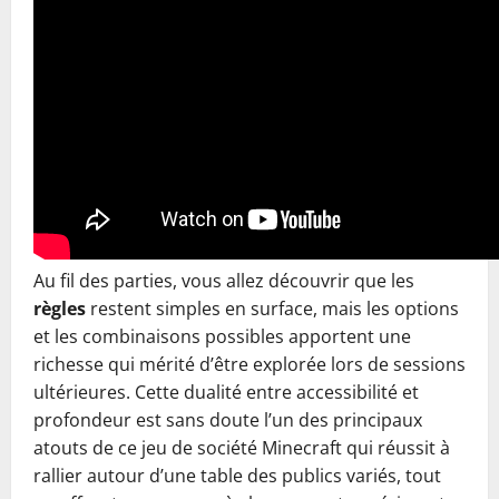
Au fil des parties, vous allez découvrir que les
règles
restent simples en surface, mais les options
et les combinaisons possibles apportent une
richesse qui mérité d’être explorée lors de sessions
ultérieures. Cette dualité entre accessibilité et
profondeur est sans doute l’un des principaux
atouts de ce jeu de société Minecraft qui réussit à
rallier autour d’une table des publics variés, tout