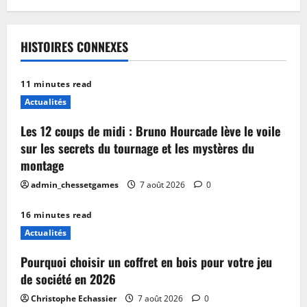
HISTOIRES CONNEXES
11 minutes read
Actualités
Les 12 coups de midi : Bruno Hourcade lève le voile
sur les secrets du tournage et les mystères du
montage
admin_chessetgames
7 août 2026
0
16 minutes read
Actualités
Pourquoi choisir un coffret en bois pour votre jeu
de société en 2026
Christophe Echassier
7 août 2026
0