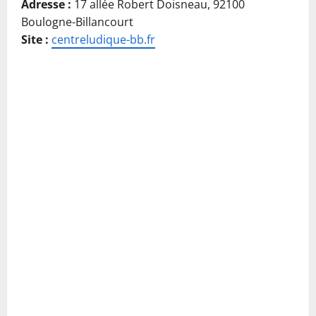
Adresse :
17 allée Robert Doisneau, 92100
Boulogne-Billancourt
Site :
centreludique-bb.fr