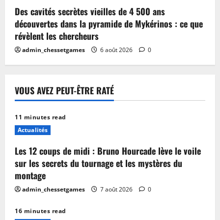
Des cavités secrètes vieilles de 4 500 ans
découvertes dans la pyramide de Mykérinos : ce que
révèlent les chercheurs
admin_chessetgames
6 août 2026
0
VOUS AVEZ PEUT-ÊTRE RATÉ
11 minutes read
Actualités
Les 12 coups de midi : Bruno Hourcade lève le voile
sur les secrets du tournage et les mystères du
montage
admin_chessetgames
7 août 2026
0
16 minutes read