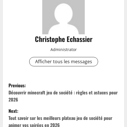
Christophe Echassier
Administrator
Afficher tous les messages
P
Previous:
o
Découvrir minecraft jeu de société : règles et astuces pour
2026
s
Next:
t
Tout savoir sur les meilleurs plateau jeu de société pour
animer vos soirées en 2026