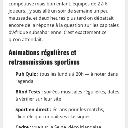
compétitive mais bon enfant, équipes de 2 à 6
joueurs. J’y suis allé un soir de semaine un peu
maussade, et deux heures plus tard on débattait
encore de la réponse à la question sur les capitales
d’Afrique subsaharienne. C’est exactement ce
qu’on attendait.
Animations régulières et
retransmissions sportives
Pub Quiz :
tous les lundis à 20h — à noter dans
l’agenda
Blind Tests :
soirées musicales régulières, dates
à vérifier sur leur site
Sport en direct :
écrans pour les matchs,
clientèle qui connaît ses classiques
Cadre :
vue sur la Seine, déco irlandaise