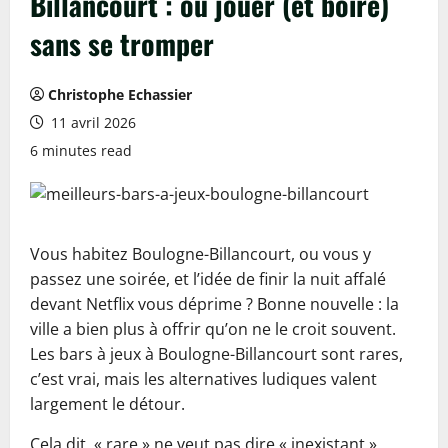
Billancourt : où jouer (et boire)
sans se tromper
Christophe Echassier
11 avril 2026
6 minutes read
Vous habitez Boulogne-Billancourt, ou vous y
passez une soirée, et l’idée de finir la nuit affalé
devant Netflix vous déprime ? Bonne nouvelle : la
ville a bien plus à offrir qu’on ne le croit souvent.
Les bars à jeux à Boulogne-Billancourt sont rares,
c’est vrai, mais les alternatives ludiques valent
largement le détour.
Cela dit, « rare » ne veut pas dire « inexistant ».