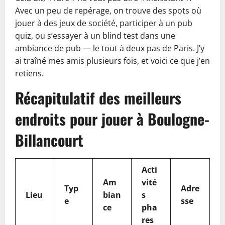
Avec un peu de repérage, on trouve des spots où
jouer à des jeux de société, participer à un pub
quiz, ou s’essayer à un blind test dans une
ambiance de pub — le tout à deux pas de Paris. J’y
ai traîné mes amis plusieurs fois, et voici ce que j’en
retiens.
Récapitulatif des meilleurs
endroits pour jouer à Boulogne-
Billancourt
Acti
Am
vité
Typ
Adre
Lieu
bian
s
e
sse
ce
pha
res