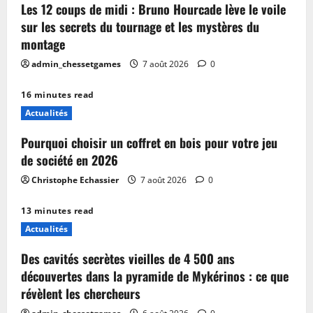
Les 12 coups de midi : Bruno Hourcade lève le voile
sur les secrets du tournage et les mystères du
montage
admin_chessetgames
7 août 2026
0
16 minutes read
Actualités
Pourquoi choisir un coffret en bois pour votre jeu
de société en 2026
Christophe Echassier
7 août 2026
0
13 minutes read
Actualités
Des cavités secrètes vieilles de 4 500 ans
découvertes dans la pyramide de Mykérinos : ce que
révèlent les chercheurs