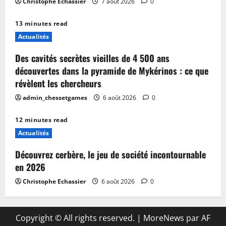
Christophe Echassier
7 août 2026
0
13 minutes read
Actualités
Des cavités secrètes vieilles de 4 500 ans
découvertes dans la pyramide de Mykérinos : ce que
révèlent les chercheurs
admin_chessetgames
6 août 2026
0
12 minutes read
Actualités
Découvrez cerbère, le jeu de société incontournable
en 2026
Christophe Echassier
6 août 2026
0
Copyright © All rights reserved.
|
MoreNews
par AF