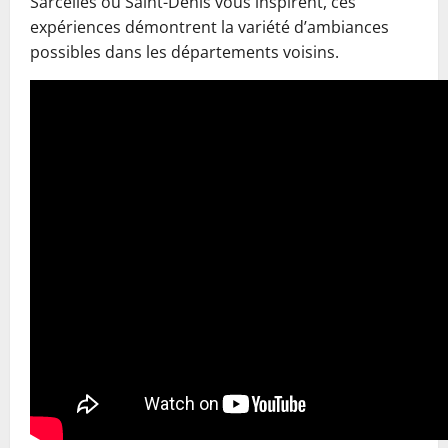
Sarcelles ou Saint-Denis vous inspirent, ces
expériences démontrent la variété d’ambiances
possibles dans les départements voisins.