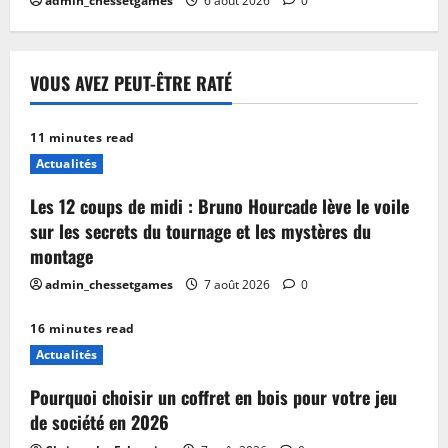
admin_chessetgames
6 août 2026
0
VOUS AVEZ PEUT-ÊTRE RATÉ
11 minutes read
Actualités
Les 12 coups de midi : Bruno Hourcade lève le voile
sur les secrets du tournage et les mystères du
montage
admin_chessetgames
7 août 2026
0
16 minutes read
Actualités
Pourquoi choisir un coffret en bois pour votre jeu
de société en 2026