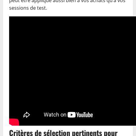
peut être appliqué aussi bien à vos achats qu’à vos
sessions de test.
Critères de sélection pertinents pour