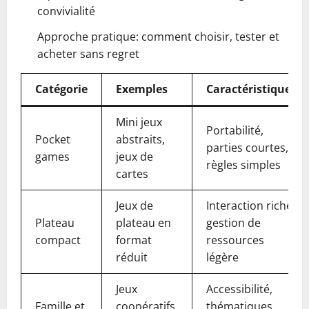
convivialité
Approche pratique: comment choisir, tester et
acheter sans regret
Catégorie
Exemples
Caractéristiques
Mini jeux
Portabilité,
Pocket
abstraits,
parties courtes,
games
jeux de
règles simples
cartes
Jeux de
Interaction riche,
Plateau
plateau en
gestion de
compact
format
ressources
réduit
légère
Jeux
Accessibilité,
Famille et
coopératifs,
thématiques