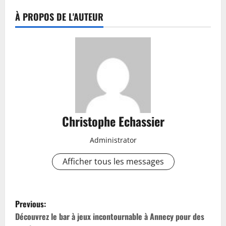
À PROPOS DE L'AUTEUR
Christophe Echassier
Administrator
Afficher tous les messages
P
Previous:
o
Découvrez le bar à jeux incontournable à Annecy pour des