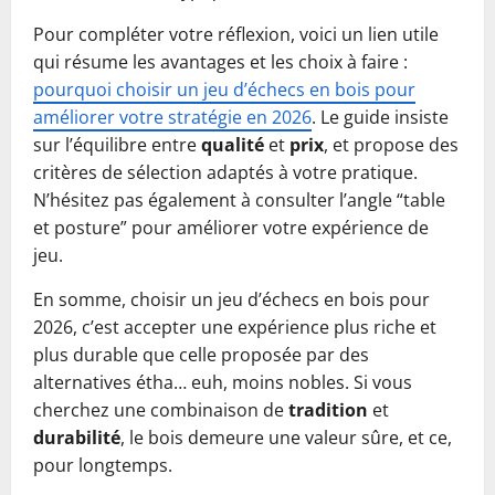
Pour compléter votre réflexion, voici un lien utile
qui résume les avantages et les choix à faire :
pourquoi choisir un jeu d’échecs en bois pour
améliorer votre stratégie en 2026
. Le guide insiste
sur l’équilibre entre
qualité
et
prix
, et propose des
critères de sélection adaptés à votre pratique.
N’hésitez pas également à consulter l’angle “table
et posture” pour améliorer votre expérience de
jeu.
En somme, choisir un jeu d’échecs en bois pour
2026, c’est accepter une expérience plus riche et
plus durable que celle proposée par des
alternatives étha… euh, moins nobles. Si vous
cherchez une combinaison de
tradition
et
durabilité
, le bois demeure une valeur sûre, et ce,
pour longtemps.