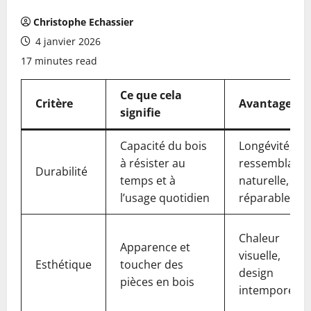
Christophe Echassier
4 janvier 2026
17 minutes read
Ce que cela
Critère
Avantages
signifie
Capacité du bois
Longévité,
à résister au
ressemblanc
Durabilité
temps et à
naturelle,
l’usage quotidien
réparable
Chaleur
Apparence et
visuelle,
Esthétique
toucher des
design
pièces en bois
intemporel