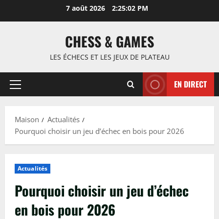
Passer
7 août 2026
2:25:03 PM
au
contenu
CHESS & GAMES
LES ÉCHECS ET LES JEUX DE PLATEAU
EN DIRECT
Menu
principal
Maison
Actualités
Pourquoi choisir un jeu d’échec en bois pour 2026
Actualités
Pourquoi choisir un jeu d’échec
en bois pour 2026