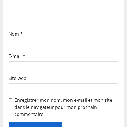
o
n
Nom
*
E-mail
*
Site web
Enregistrer mon nom, mon e-mail et mon site
dans le navigateur pour mon prochain
commentaire.