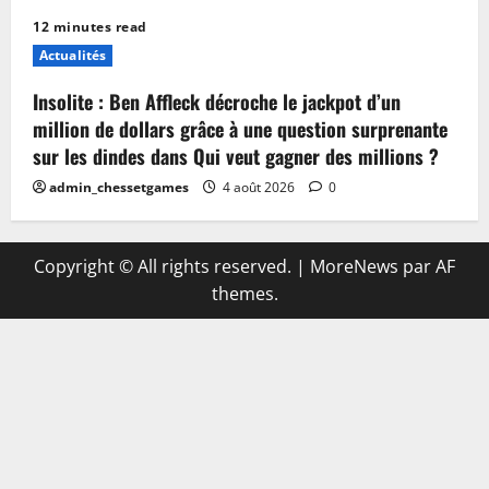
12 minutes read
Actualités
Insolite : Ben Affleck décroche le jackpot d’un
million de dollars grâce à une question surprenante
sur les dindes dans Qui veut gagner des millions ?
admin_chessetgames
4 août 2026
0
Copyright © All rights reserved.
|
MoreNews
par AF
themes.