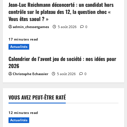
Jean-Luc Reichmann déconcerté : un candidat hors
contrôle sur le plateau des 12, la question choc «
Vous êtes saoul ? »
admin_chessetgames
5 août 2026
0
17 minutes read
Actualités
Calendrier de l’avent jeu de société : nos idées pour
2026
Christophe Echassier
5 août 2026
0
VOUS AVEZ PEUT-ÊTRE RATÉ
12 minutes read
Actualités