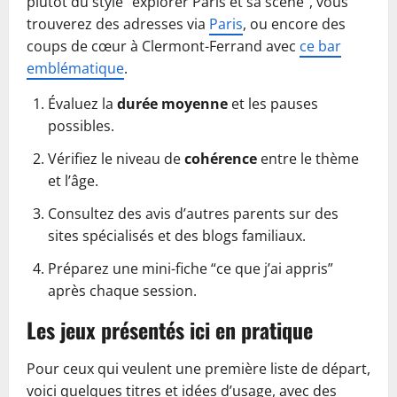
plutôt du style “explorer Paris et sa scène”, vous
trouverez des adresses via
Paris
, ou encore des
coups de cœur à Clermont-Ferrand avec
ce bar
emblématique
.
Évaluez la
durée moyenne
et les pauses
possibles.
Vérifiez le niveau de
cohérence
entre le thème
et l’âge.
Consultez des avis d’autres parents sur des
sites spécialisés et des blogs familiaux.
Préparez une mini-fiche “ce que j’ai appris”
après chaque session.
Les jeux présentés ici en pratique
Pour ceux qui veulent une première liste de départ,
voici quelques titres et idées d’usage, avec des