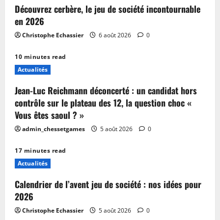
Découvrez cerbère, le jeu de société incontournable
en 2026
Christophe Echassier
6 août 2026
0
10 minutes read
Actualités
Jean-Luc Reichmann déconcerté : un candidat hors
contrôle sur le plateau des 12, la question choc «
Vous êtes saoul ? »
admin_chessetgames
5 août 2026
0
17 minutes read
Actualités
Calendrier de l’avent jeu de société : nos idées pour
2026
Christophe Echassier
5 août 2026
0