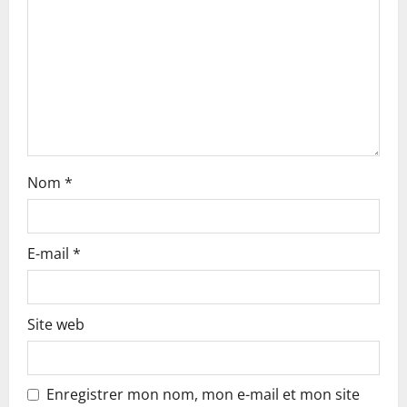
t
i
o
n
Nom
*
E-mail
*
Site web
Enregistrer mon nom, mon e-mail et mon site