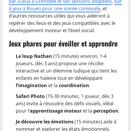
bar à jeux à Grenoble et ses sessions adaptées
,
bar
à jeux à Rouen pour une soirée conviviale
, et
d’autres ressources utiles qui vous aideront à
repérer des lieux et des jeux compatibles avec le
développement moteur et l’éveil social.
Jeux phares pour éveiller et apprendre
Le loup Nathan
(15 minutes environ, 1-4
joueurs, dès 3 ans) propose une récolte
interactive et un dilemme ludique qui tient les
enfants en haleine tout en développant
l’imagination
et la
coordination
.
Safari Photo
(15-30 minutes, 1 joueur, dès 3
ans) invite à résoudre des défis visuels, idéal
pour l’
apprentissage moteur
et la
perception
.
Je découvre les émotions
(15 minutes) aide à
nommer et explorer les états émotionnels,