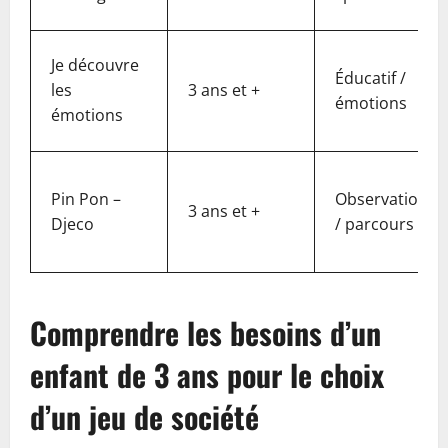
Je découvre
Éducatif /
les
3 ans et +
émotions
émotions
Pin Pon –
Observation
3 ans et +
Djeco
/ parcours
Comprendre les besoins d’un
enfant de 3 ans pour le choix
d’un jeu de société