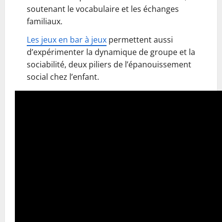
soutenant le vocabulaire et les échanges
familiaux.
Les jeux en bar à jeux
permettent aussi
d’expérimenter la dynamique de groupe et la
sociabilité, deux piliers de l’épanouissement
social chez l’enfant.