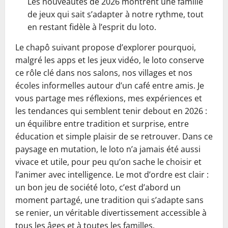
Les nouveautés de 2026 montrent une famille
de jeux qui sait s’adapter à notre rythme, tout
en restant fidèle à l’esprit du loto.
Le chapô suivant propose d’explorer pourquoi,
malgré les apps et les jeux vidéo, le loto conserve
ce rôle clé dans nos salons, nos villages et nos
écoles informelles autour d’un café entre amis. Je
vous partage mes réflexions, mes expériences et
les tendances qui semblent tenir debout en 2026 :
un équilibre entre tradition et surprise, entre
éducation et simple plaisir de se retrouver. Dans ce
paysage en mutation, le loto n’a jamais été aussi
vivace et utile, pour peu qu’on sache le choisir et
l’animer avec intelligence. Le mot d’ordre est clair :
un bon jeu de société loto, c’est d’abord un
moment partagé, une tradition qui s’adapte sans
se renier, un véritable divertissement accessible à
tous les âges et à toutes les familles.