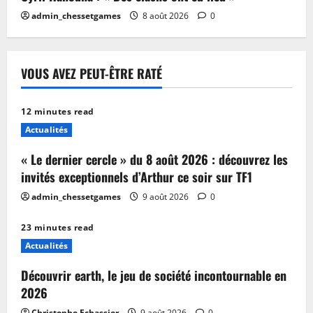
admin_chessetgames
8 août 2026
0
VOUS AVEZ PEUT-ÊTRE RATÉ
12 minutes read
Actualités
« Le dernier cercle » du 8 août 2026 : découvrez les
invités exceptionnels d’Arthur ce soir sur TF1
admin_chessetgames
9 août 2026
0
23 minutes read
Actualités
Découvrir earth, le jeu de société incontournable en
2026
Christophe Echassier
9 août 2026
0