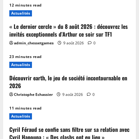
12 minutes read
Actualités
« Le dernier cercle » du 8 août 2026 : découvrez les
invités exceptionnels d’Arthur ce soir sur TF1
admin_chessetgames
9 août 2026
0
23 minutes read
Actualités
Découvrir earth, le jeu de société incontournable en
2026
Christophe Echassier
9 août 2026
0
11 minutes read
Actualités
Cyril Féraud se confie sans filtre sur sa relation avec
Cyril Hanouna : « Des clashs ont eu lieu »