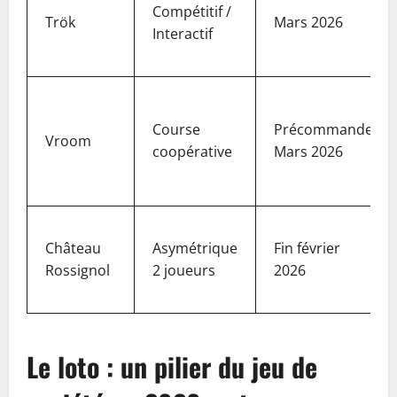
Compétitif /
Trök
Mars 2026
Interactif
Course
Précommande
Vroom
coopérative
Mars 2026
Château
Asymétrique
Fin février
Rossignol
2 joueurs
2026
Le loto : un pilier du jeu de