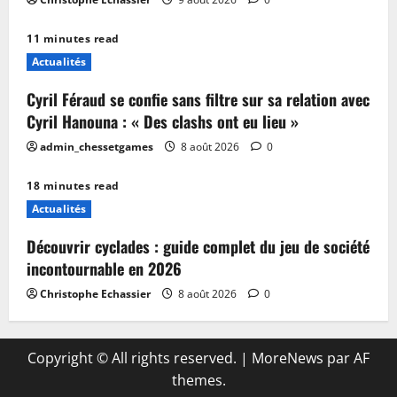
11 minutes read
Actualités
Cyril Féraud se confie sans filtre sur sa relation avec
Cyril Hanouna : « Des clashs ont eu lieu »
admin_chessetgames
8 août 2026
0
18 minutes read
Actualités
Découvrir cyclades : guide complet du jeu de société
incontournable en 2026
Christophe Echassier
8 août 2026
0
Copyright © All rights reserved.
|
MoreNews
par AF
themes.