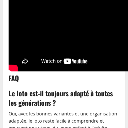
FAQ
Le loto est-il toujours adapté à toutes
les générations ?
Oui, avec les bonnes variantes et une organisation
adaptée, le loto reste facile à comprendre et