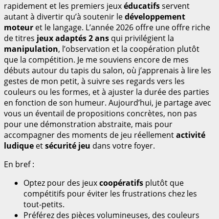
rapidement et les premiers jeux
éducatifs
servent
autant à divertir qu’à soutenir le
développement
moteur
et le langage. L’année 2026 offre une offre riche
de titres
jeux adaptés 2 ans
qui privilégient la
manipulation
, l’observation et la coopération plutôt
que la compétition. Je me souviens encore de mes
débuts autour du tapis du salon, où j’apprenais à lire les
gestes de mon petit, à suivre ses regards vers les
couleurs ou les formes, et à ajuster la durée des parties
en fonction de son humeur. Aujourd’hui, je partage avec
vous un éventail de propositions concrètes, non pas
pour une démonstration abstraite, mais pour
accompagner des moments de jeu réellement
activité
ludique
et
sécurité jeu
dans votre foyer.
En bref :
Optez pour des jeux
coopératifs
plutôt que
compétitifs pour éviter les frustrations chez les
tout-petits.
Préférez des pièces volumineuses, des couleurs