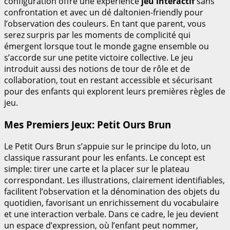
configuration offre une expérience
jeu interactif
sans
confrontation et avec un dé daltonien-friendly pour
l’observation des couleurs. En tant que parent, vous
serez surpris par les moments de complicité qui
émergent lorsque tout le monde gagne ensemble ou
s’accorde sur une petite victoire collective. Le jeu
introduit aussi des notions de tour de rôle et de
collaboration, tout en restant accessible et sécurisant
pour des enfants qui explorent leurs premières règles de
jeu.
Mes Premiers Jeux: Petit Ours Brun
Le Petit Ours Brun s’appuie sur le principe du loto, un
classique rassurant pour les enfants. Le concept est
simple: tirer une carte et la placer sur le plateau
correspondant. Les illustrations, clairement identifiables,
facilitent l’observation et la dénomination des objets du
quotidien, favorisant un enrichissement du vocabulaire
et une interaction verbale. Dans ce cadre, le jeu devient
un espace d’expression, où l’enfant peut nommer,