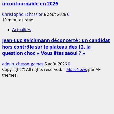
incontournable en 2026
Christophe Echassier
6 août 2026
0
10 minutes read
Actualités
Jean-Luc Reichmann déconcerté : un candidat
hors contrôle sur le plateau des 12, la
question choc « Vous êtes saoul ? »
admin_chessetgames
5 août 2026
0
Copyright © All rights reserved.
|
MoreNews
par AF
themes.