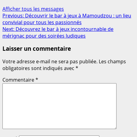
Afficher tous les messages
Post
Previous:
Découvrir le bar à jeux à Mamoudzou : un lieu
convivial pour tous les passionnés
navigation
Next:
Découvrez le bar à jeux incontournable de
mérignac pour des soirées ludiques
Laisser un commentaire
Votre adresse e-mail ne sera pas publiée.
Les champs
obligatoires sont indiqués avec
*
Commentaire
*