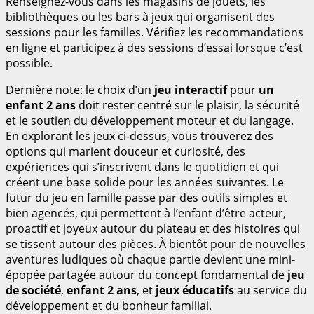
Renseignez-vous dans les magasins de jouets, les
bibliothèques ou les bars à jeux qui organisent des
sessions pour les familles. Vérifiez les recommandations
en ligne et participez à des sessions d’essai lorsque c’est
possible.
Dernière note: le choix d’un
jeu interactif
pour
un
enfant 2 ans
doit rester centré sur le plaisir, la sécurité
et le soutien du développement moteur et du langage.
En explorant les jeux ci-dessus, vous trouverez des
options qui marient douceur et curiosité, des
expériences qui s’inscrivent dans le quotidien et qui
créent une base solide pour les années suivantes. Le
futur du jeu en famille passe par des outils simples et
bien agencés, qui permettent à l’enfant d’être acteur,
proactif et joyeux autour du plateau et des histoires qui
se tissent autour des pièces. À bientôt pour de nouvelles
aventures ludiques où chaque partie devient une mini-
épopée partagée autour du concept fondamental de
jeu
de société
,
enfant 2 ans
, et
jeux éducatifs
au service du
développement et du bonheur familial.