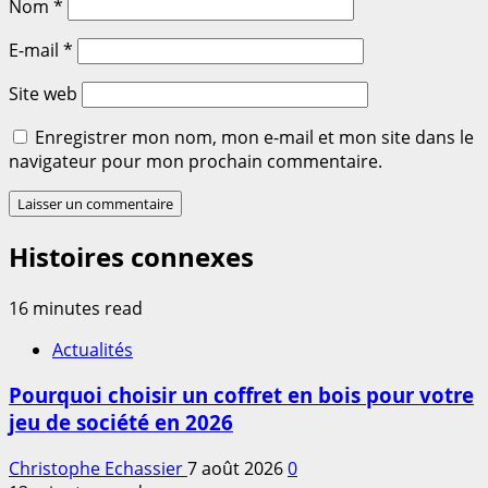
Nom
*
E-mail
*
Site web
Enregistrer mon nom, mon e-mail et mon site dans le
navigateur pour mon prochain commentaire.
Histoires connexes
16 minutes read
Actualités
Pourquoi choisir un coffret en bois pour votre
jeu de société en 2026
Christophe Echassier
7 août 2026
0