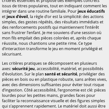
critères essentiels et propose des exemples concrets
issus de titres populaires, tout en indiquant comment les
intégrer dans une routine familiale. Pour
jeux éducatifs
et
jeux d’éveil
, la règle d’or est la simplicité: des actions
simples, des gestes répétés, des résultats immédiats et
des renforcements positifs qui maintiennent l’intérêt
sans frustrer l’enfant. Je me souviens d’une session où
mon fils empilait des pièces colorées et, après chaque
réussite, nous chantions une petite rime. Ce type
d’interaction transforme le jeu en moment privilégié et
sécurisant.
Les critères pratiques se décomposent en plusieurs
axes:
sécurité jeu
, accessibilité, matériel, et possibilités
d’évolution. Sur le plan
santé et sécurité
, privilégier des
pièces en bois ou en plastique robuste, sans arêtes vives,
avec des dimensions suffisantes pour éviter tout risque
d’ingestion. Côté accessibilité, l’ergonomie est clé: pièces
lourdes pour les petites mains, grandes faces pour
faciliter la reconnaissance visuelle et des figures simples
qui s’apprennent rapidement. Le matériel doit aussi être