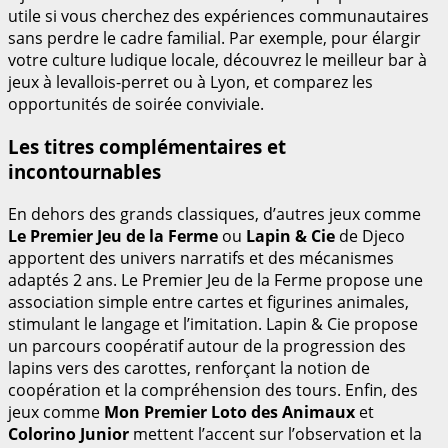
utile si vous cherchez des expériences communautaires
sans perdre le cadre familial. Par exemple, pour élargir
votre culture ludique locale, découvrez le meilleur bar à
jeux à levallois-perret ou à Lyon, et comparez les
opportunités de soirée conviviale.
Les titres complémentaires et
incontournables
En dehors des grands classiques, d’autres jeux comme
Le Premier Jeu de la Ferme
ou
Lapin & Cie
de Djeco
apportent des univers narratifs et des mécanismes
adaptés 2 ans. Le Premier Jeu de la Ferme propose une
association simple entre cartes et figurines animales,
stimulant le langage et l’imitation. Lapin & Cie propose
un parcours coopératif autour de la progression des
lapins vers des carottes, renforçant la notion de
coopération et la compréhension des tours. Enfin, des
jeux comme
Mon Premier Loto des Animaux
et
Colorino Junior
mettent l’accent sur l’observation et la