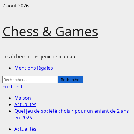
Passer
7 août 2026
au
contenu
Chess & Games
Les échecs et les jeux de plateau
Menu
Mentions légales
principal
Rechercher :
En direct
Maison
Actualités
Quel jeu de société choisir pour un enfant de 2 ans
en 2026
Actualités