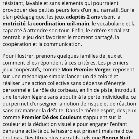
résistant, lavable et sans éléments qui pourraient
provoquer des petites peurs lors d’un jeu narratif. Sur le
plan pédagogique, les jeux
adaptés 2 ans
visent la
motricité
, la
coordination œil-main
, le vocabulaire et la
capacité à attendre son tour. Enfin, le critère social est
central: le jeu doit favoriser le moment partagé, la
coopération et la communication.
Pour illustrer, prenons quelques familles de jeux et
comment elles répondent à ces critères. Les premiers
jeux coopératifs, comme
Mon Premier Verger
, reposent
sur une mécanique simple: lancer un dé coloré et
réaliser une action collective sans dépense d’énergie
personnelle. Le rôle du corbeau, en fin de piste, introduit
une tension légère sans aboutir à la perte individuelle, ce
qui permet d’enseigner la notion de risque et de réaction
sans dramatiser la défaite. Dans le même esprit, des jeux
comme
Premier Dé des Couleurs
s’appuient sur la
couleur et la déduction visuelle pour engager l’enfant
dans une activité où le hasard est présent mais ne dicte
tout pas. Des titres plus narratifs, tels que
Bonne Nuit