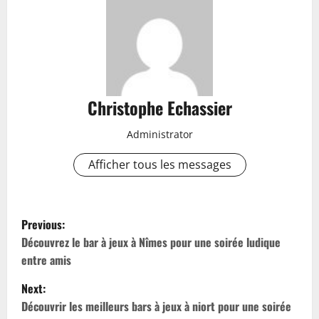
Christophe Echassier
Administrator
Afficher tous les messages
P
Previous:
o
Découvrez le bar à jeux à Nîmes pour une soirée ludique
entre amis
s
Next:
t
Découvrir les meilleurs bars à jeux à niort pour une soirée