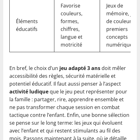
Favorise
Jeux de
couleurs,
mémoire, jeux
Éléments
formes,
de couleurs,
éducatifs
chiffres,
premiers
langue et
concepts
motricité
numériques
En bref, le choix d’un
jeu adapté 3 ans
doit mêler
accessibilité des règles, sécurité matérielle et
potentiel éducatif. Il faut aussi penser à l’aspect
activité ludique
que le jeu peut représenter pour
la famille : partager, rire, apprendre ensemble et
ne pas transformer chaque session en combat
tactique contre l’enfant. Enfin, une bonne sélection
se pense sur le long terme: les jeux qui évoluent
avec l’enfant et qui restent stimulants au fil des
mois. Passons maintenant à la suite, où je détaille