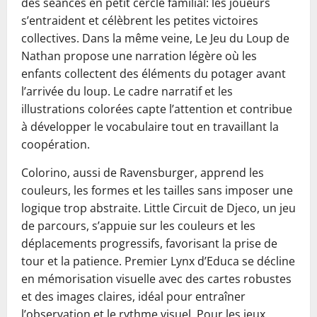
des séances en petit cercle familial: les joueurs
s’entraident et célèbrent les petites victoires
collectives. Dans la même veine, Le Jeu du Loup de
Nathan propose une narration légère où les
enfants collectent des éléments du potager avant
l’arrivée du loup. Le cadre narratif et les
illustrations colorées capte l’attention et contribue
à développer le vocabulaire tout en travaillant la
coopération.
Colorino, aussi de Ravensburger, apprend les
couleurs, les formes et les tailles sans imposer une
logique trop abstraite. Little Circuit de Djeco, un jeu
de parcours, s’appuie sur les couleurs et les
déplacements progressifs, favorisant la prise de
tour et la patience. Premier Lynx d’Educa se décline
en mémorisation visuelle avec des cartes robustes
et des images claires, idéal pour entraîner
l’observation et le rythme visuel. Pour les jeux