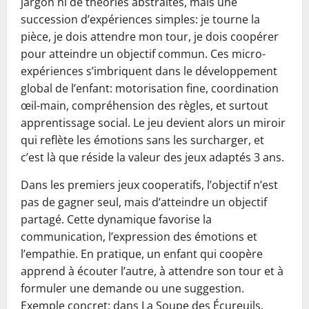
jargon ni de théories abstraites, mais une
succession d’expériences simples: je tourne la
pièce, je dois attendre mon tour, je dois coopérer
pour atteindre un objectif commun. Ces micro-
expériences s’imbriquent dans le développement
global de l’enfant: motorisation fine, coordination
œil-main, compréhension des règles, et surtout
apprentissage social. Le jeu devient alors un miroir
qui reflète les émotions sans les surcharger, et
c’est là que réside la valeur des jeux adaptés 3 ans.
Dans les premiers jeux cooperatifs, l’objectif n’est
pas de gagner seul, mais d’atteindre un objectif
partagé. Cette dynamique favorise la
communication, l’expression des émotions et
l’empathie. En pratique, un enfant qui coopère
apprend à écouter l’autre, à attendre son tour et à
formuler une demande ou une suggestion.
Exemple concret: dans La Soupe des Écureuils,