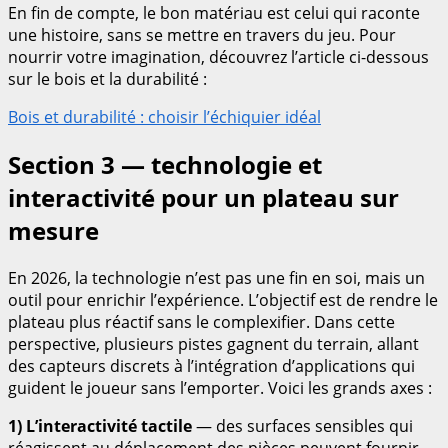
En fin de compte, le bon matériau est celui qui raconte
une histoire, sans se mettre en travers du jeu. Pour
nourrir votre imagination, découvrez l’article ci-dessous
sur le bois et la durabilité :
Bois et durabilité : choisir l’échiquier idéal
Section 3 — technologie et
interactivité pour un plateau sur
mesure
En 2026, la technologie n’est pas une fin en soi, mais un
outil pour enrichir l’expérience. L’objectif est de rendre le
plateau plus réactif sans le complexifier. Dans cette
perspective, plusieurs pistes gagnent du terrain, allant
des capteurs discrets à l’intégration d’applications qui
guident le joueur sans l’emporter. Voici les grands axes :
1) L’interactivité tactile
— des surfaces sensibles qui
réagissent au déplacement des pièces peuvent fournir