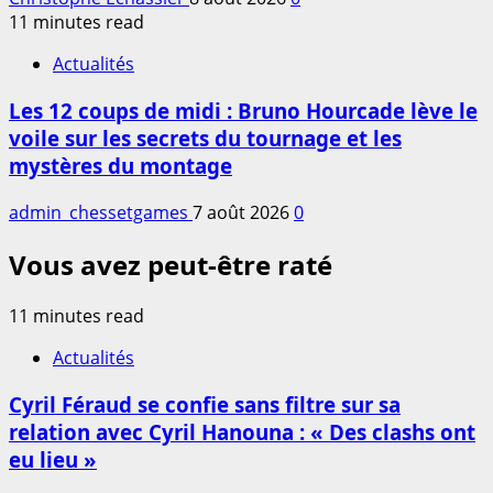
11 minutes read
Actualités
Les 12 coups de midi : Bruno Hourcade lève le
voile sur les secrets du tournage et les
mystères du montage
admin_chessetgames
7 août 2026
0
Vous avez peut-être raté
11 minutes read
Actualités
Cyril Féraud se confie sans filtre sur sa
relation avec Cyril Hanouna : « Des clashs ont
eu lieu »