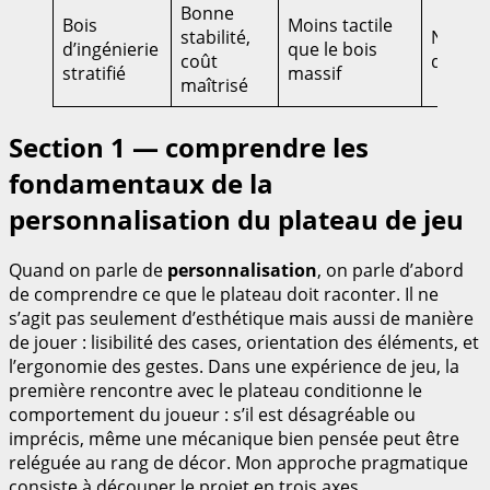
Bonne
Bois
Moins tactile
stabilité,
Nettoy
d’ingénierie
que le bois
coût
délicat
stratifié
massif
maîtrisé
Section 1 — comprendre les
fondamentaux de la
personnalisation du plateau de jeu
Quand on parle de
personnalisation
, on parle d’abord
de comprendre ce que le plateau doit raconter. Il ne
s’agit pas seulement d’esthétique mais aussi de manière
de jouer : lisibilité des cases, orientation des éléments, et
l’ergonomie des gestes. Dans une expérience de jeu, la
première rencontre avec le plateau conditionne le
comportement du joueur : s’il est désagréable ou
imprécis, même une mécanique bien pensée peut être
reléguée au rang de décor. Mon approche pragmatique
consiste à découper le projet en trois axes