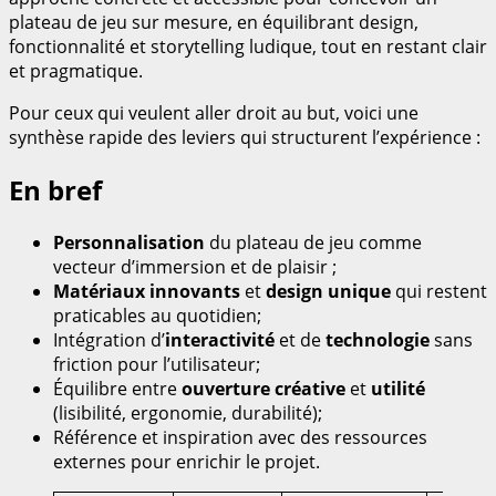
plateau de jeu sur mesure, en équilibrant design,
fonctionnalité et storytelling ludique, tout en restant clair
et pragmatique.
Pour ceux qui veulent aller droit au but, voici une
synthèse rapide des leviers qui structurent l’expérience :
En bref
Personnalisation
du plateau de jeu comme
vecteur d’immersion et de plaisir ;
Matériaux innovants
et
design unique
qui restent
praticables au quotidien;
Intégration d’
interactivité
et de
technologie
sans
friction pour l’utilisateur;
Équilibre entre
ouverture créative
et
utilité
(lisibilité, ergonomie, durabilité);
Référence et inspiration avec des ressources
externes pour enrichir le projet.