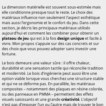
La dimension matérielle est souvent sous-estimée mais
elle conditionne presque tout le reste. Le choix des
matériaux influence non seulement l’aspect esthétique
mais aussi l’ergonomie et le confort du jeu. Dans cette
section, je décris les principaux matériaux utilisés
aujourd’hui et comment les combiner pour obtenir un
plateau de jeu
qui est à la fois
design unique
et facile à
vivre. Mon propos s’appuie sur des cas concrets et sur
des choix que vous pouvez adopter sans investir une
fortune.
Le bois demeure une valeur sûre : il offre chaleur,
durabilité et une sensation tactile qui réconcilie tradition
et modernité. Le bois d’ingénierie peut aussi être une
option viable lorsque vous cherchez une structure stable
et qui ne se déforme pas. En parallèle, les matériaux
composites – notamment des plaques en résine colorée,
ou des panneaux en PMMA – permettent des effets
visuels saisissants et une grande
créativité
. L’objectif
n’est pas d’imposer l’un ou l’autre mais de trouver le bon