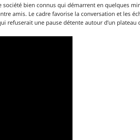
e société bien connus qui démarrent en quelques minut
ntre amis. Le cadre favorise la conversation et les é
i refuserait une pause détente autour d’un plateau d