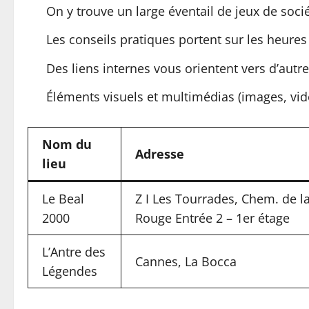
On y trouve un large éventail de jeux de soci
Les conseils pratiques portent sur les heures d
Des liens internes vous orientent vers d’autr
Éléments visuels et multimédias (images, vidé
Nom du
Adresse
lieu
Le Beal
Z I Les Tourrades, Chem. de l
2000
Rouge Entrée 2 – 1er étage
L’Antre des
Cannes, La Bocca
Légendes