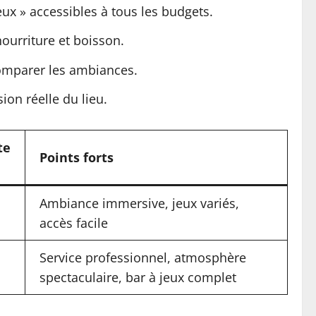
eux » accessibles à tous les budgets.
nourriture et boisson.
 comparer les ambiances.
on réelle du lieu.
te
Points forts
Ambiance immersive, jeux variés,
accès facile
Service professionnel, atmosphère
spectaculaire, bar à jeux complet