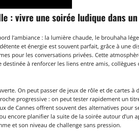
le : vivre une soirée ludique dans un
ord l’ambiance : la lumière chaude, le brouhaha léger 
 détente et énergie est souvent parfait, grâce à une di
mes pour les conversations privées. Cette atmosphère 
 destinée à renforcer les liens entre amis, collègues
verte. On peut passer de jeux de rôle et de cartes à 
roche progressive : on peut tester rapidement un titre
ux de Cannes offrent souvent des alternatives pour s
u encore planifier la suite de la soirée autour d’un a
hme et son niveau de challenge sans pression.