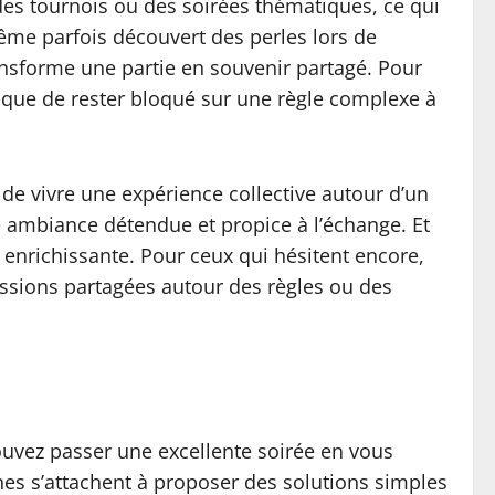
 des tournois ou des soirées thématiques, ce qui
même parfois découvert des perles lors de
ransforme une partie en souvenir partagé. Pour
t que de rester bloqué sur une règle complexe à
 de vivre une expérience collective autour d’un
 ambiance détendue et propice à l’échange. Et
 enrichissante. Pour ceux qui hésitent encore,
ssions partagées autour des règles ou des
pouvez passer une excellente soirée en vous
nes s’attachent à proposer des solutions simples