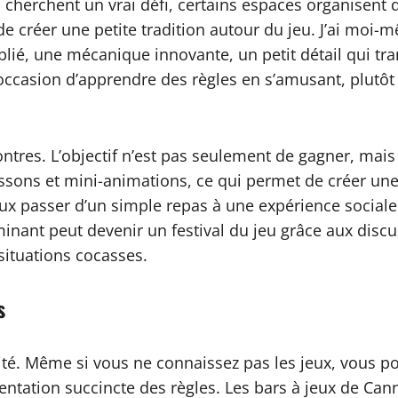
ui cherchent un vrai défi, certains espaces organisent
 créer une petite tradition autour du jeu. J’ai moi-
ublié, une mécanique innovante, un petit détail qui t
l’occasion d’apprendre des règles en s’amusant, plutô
ontres. L’objectif n’est pas seulement de gagner, mais
ssons et mini-animations, ce qui permet de créer une
ux passer d’un simple repas à une expérience sociale
ant peut devenir un festival du jeu grâce aux discu
 situations cocasses.
s
ilité. Même si vous ne connaissez pas les jeux, vous 
entation succincte des règles. Les bars à jeux de Can