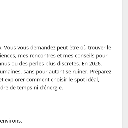
x. Vous vous demandez peut-être où trouver le
périences, mes rencontres et mes conseils pour
nus ou des perles plus discrètes. En 2026,
umaines, sans pour autant se ruiner. Préparez
 et explorer comment choisir le spot idéal,
rdre de temps ni d’énergie.
 environs.