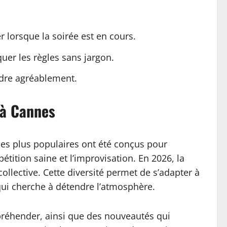
lorsque la soirée est en cours.
er les règles sans jargon.
ndre agréablement.
e à Cannes
é les plus populaires ont été conçus pour
pétition saine et l’improvisation. En 2026, la
collective. Cette diversité permet de s’adapter à
 qui cherche à détendre l’atmosphère.
préhender, ainsi que des nouveautés qui