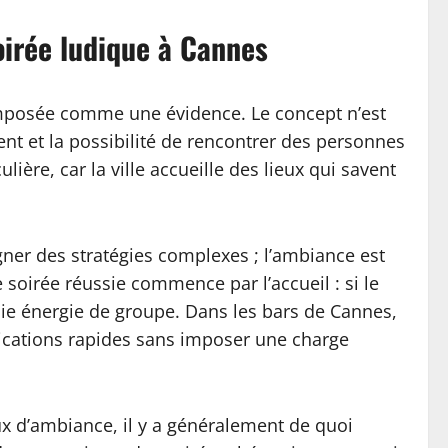
oirée ludique à Cannes
 imposée comme une évidence. Le concept n’est
nt et la possibilité de rencontrer des personnes
ère, car la ville accueille des lieux qui savent
igner des stratégies complexes ; l’ambiance est
soirée réussie commence par l’accueil : si le
raie énergie de groupe. Dans les bars de Cannes,
plications rapides sans imposer une charge
eux d’ambiance, il y a généralement de quoi