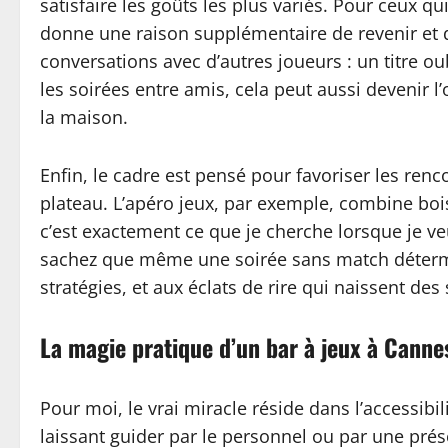
satisfaire les goûts les plus variés. Pour ceux q
donne une raison supplémentaire de revenir et de
conversations avec d’autres joueurs : un titre o
les soirées entre amis, cela peut aussi devenir 
la maison.
Enfin, le cadre est pensé pour favoriser les renc
plateau. L’apéro jeux, par exemple, combine boi
c’est exactement ce que je cherche lorsque je ve
sachez que même une soirée sans match détermin
stratégies, et aux éclats de rire qui naissent des
La magie pratique d’un bar à jeux à Canne
Pour moi, le vrai miracle réside dans l’accessib
laissant guider par le personnel ou par une prés