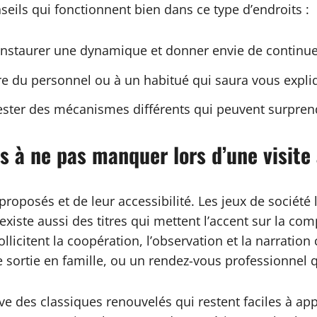
nseils qui fonctionnent bien dans ce type d’endroits :
nstaurer une dynamique et donner envie de continuer 
du personnel ou à un habitué qui saura vous expliqu
e tester des mécanismes différents qui peuvent surpre
tés à ne pas manquer lors d’une visit
 proposés et de leur accessibilité. Les jeux de sociét
l existe aussi des titres qui mettent l’accent sur la com
licitent la coopération, l’observation et la narration 
e sortie en famille, ou un rendez-vous professionnel
e des classiques renouvelés qui restent faciles à ap