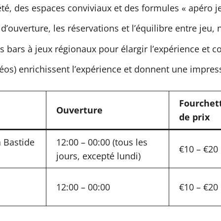
été, des espaces conviviaux et des formules « apéro j
’ouverture, les réservations et l’équilibre entre jeu, 
es bars à jeux régionaux pour élargir l’expérience et
os) enrichissent l’expérience et donnent une impressi
Fourchet
Ouverture
de prix
a Bastide
12:00 – 00:00 (tous les
€10 – €20
jours, excepté lundi)
12:00 – 00:00
€10 – €20