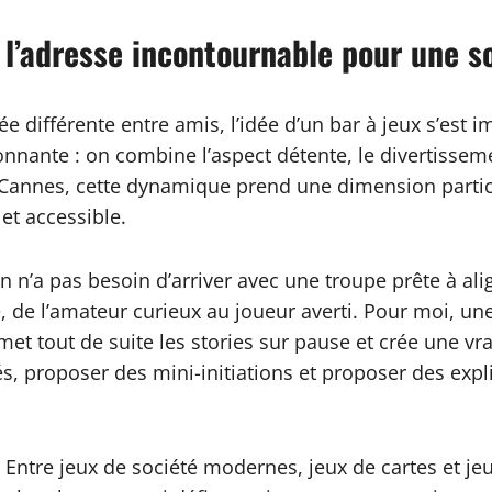
 l’adresse incontournable pour une s
 différente entre amis, l’idée d’un bar à jeux s’est
nnante : on combine l’aspect détente, le divertisseme
Cannes, cette dynamique prend une dimension particuli
et accessible.
 On n’a pas besoin d’arriver avec une troupe prête à al
de l’amateur curieux au joueur averti. Pour moi, une 
met tout de suite les stories sur pause et crée une v
és, proposer des mini-initiations et proposer des ex
é. Entre jeux de société modernes, jeux de cartes et j