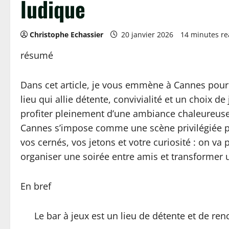
ludique
Christophe Echassier
20 janvier 2026
14 minutes r
résumé
Dans cet article, je vous emmène à Cannes pour 
lieu qui allie détente, convivialité et un choix 
profiter pleinement d’une ambiance chaleureuse,
Cannes s’impose comme une scène privilégiée po
vos cernés, vos jetons et votre curiosité : on va
organiser une soirée entre amis et transformer u
En bref
Le bar à jeux est un lieu de détente et de re