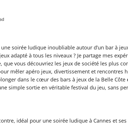
ead
une soirée ludique inoubliable autour d’un bar à jeu
de jeux adapté à tous les niveaux ? Je partage mes ex
 que vous découvriez les jeux de société les plus con
ur mêler apéro jeux, divertissement et rencontres h
 plonger dans le cœur des bars à jeux de la Belle Côte
ne simple sortie en véritable festival du jeu, sans pe
ncontre, idéal pour une soirée ludique à Cannes et ses