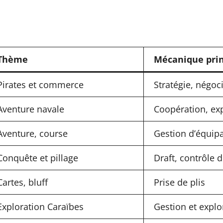
Thème
Mécanique prin
Pirates et commerce
Stratégie, négoc
Aventure navale
Coopération, ex
Aventure, course
Gestion d’équip
Conquête et pillage
Draft, contrôle 
Cartes, bluff
Prise de plis
Exploration Caraïbes
Gestion et explo