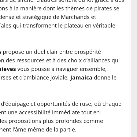
ons à la manière dont les thèmes de pirates se
s dense et stratégique de Marchands et
ales qui transforment le plateau en véritable
s
propose un duel clair entre prospérité
n des ressources et à des choix d’alliances qui
hieves
vous pousse à naviguer ensemble,
urses et d’ambiance joviale,
Jamaica
donne le
d’équipage et opportunités de ruse, où chaque
nt une accessibilité immédiate tout en
n, des propositions plus profondes comme
inent l’âme même de la partie.