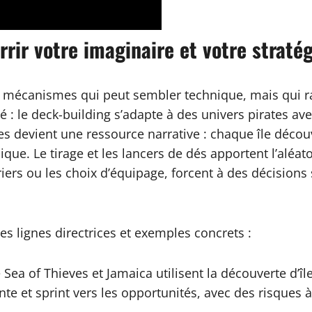
rir votre imaginaire et votre stratég
de mécanismes qui peut sembler technique, mais qui ra
 : le deck-building s’adapte à des univers pirates ave
ces devient une ressource narrative : chaque île déc
ique. Le tirage et les lancers de dés apportent l’aléato
rs ou les choix d’équipage, forcent à des décisions 
s lignes directrices et exemples concrets :
Sea of Thieves et Jamaica utilisent la découverte d’î
te et sprint vers les opportunités, avec des risques 