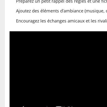
Préparez un petit rappel des règles et une fi
Ajoutez des éléments d’ambiance (musique, d
Encouragez les échanges amicaux et les rivalit