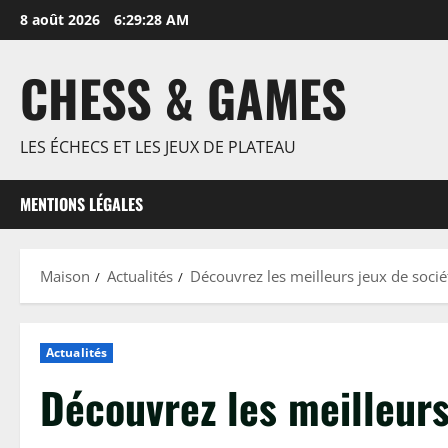
Passer
8 août 2026
6:29:29 AM
au
contenu
CHESS & GAMES
LES ÉCHECS ET LES JEUX DE PLATEAU
MENTIONS LÉGALES
Maison
Actualités
Découvrez les meilleurs jeux de soci
Actualités
Découvrez les meilleurs