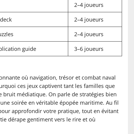
2–4 joueurs
 deck
2–4 joueurs
uzzles
2–4 joueurs
plication guide
3–6 joueurs
sonnante où navigation, trésor et combat naval
rquoi ces jeux captivent tant les familles que
 bruit médiatique. On parle de stratégies bien
 une soirée en véritable épopée maritime. Au fil
our approfondir votre pratique, tout en évitant
ie dérape gentiment vers le rire et où