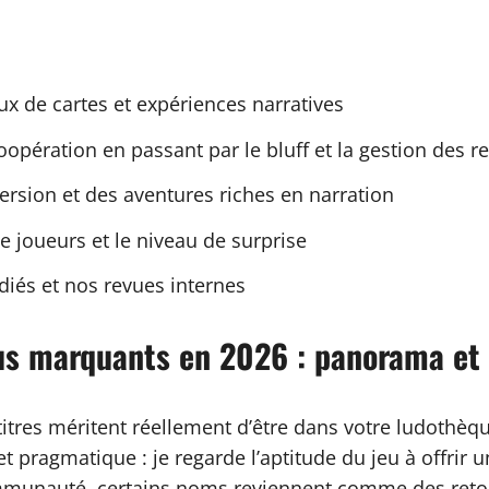
ux de cartes et expériences narratives
opération en passant par le bluff et la gestion des r
mersion et des aventures riches en narration
e joueurs et le niveau de surprise
diés et nos revues internes
plus marquants en 2026 : panorama et
itres méritent réellement d’être dans votre ludothèq
t pragmatique : je regarde l’aptitude du jeu à offrir
mmunauté, certains noms reviennent comme des retours