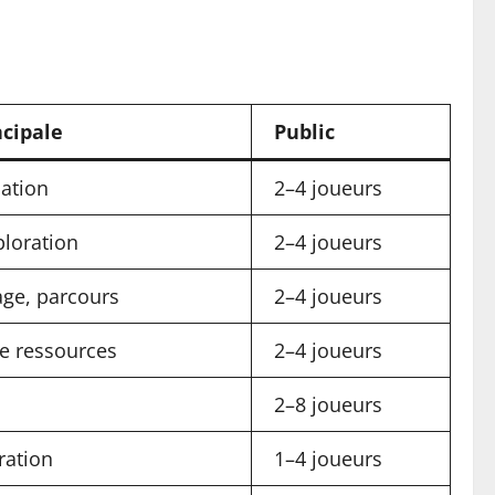
cipale
Public
iation
2–4 joueurs
ploration
2–4 joueurs
age, parcours
2–4 joueurs
de ressources
2–4 joueurs
2–8 joueurs
ration
1–4 joueurs