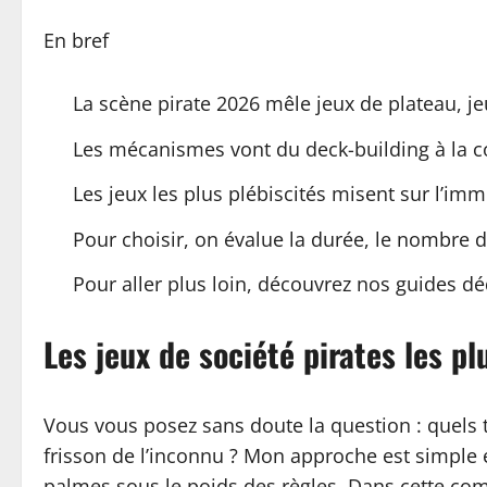
En bref
La scène pirate 2026 mêle jeux de plateau, je
Les mécanismes vont du deck-building à la co
Les jeux les plus plébiscités misent sur l’im
Pour choisir, on évalue la durée, le nombre d
Pour aller plus loin, découvrez nos guides dé
Les jeux de société pirates les 
Vous vous posez sans doute la question : quels t
frisson de l’inconnu ? Mon approche est simple e
palmes sous le poids des règles. Dans cette co