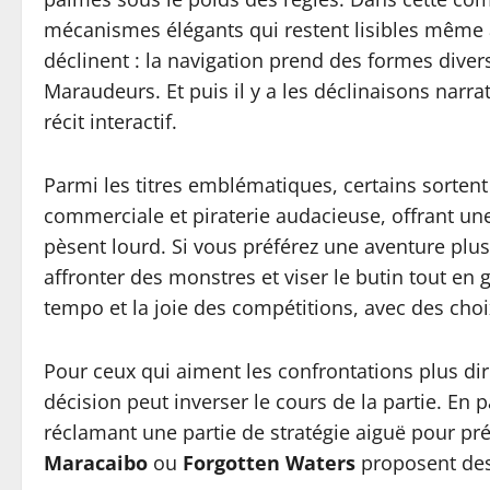
mécanismes élégants qui restent lisibles même a
déclinent : la navigation prend des formes diver
Maraudeurs. Et puis il y a les déclinaisons nar
récit interactif.
Parmi les titres emblématiques, certains sorten
commerciale et piraterie audacieuse, offrant une
pèsent lourd. Si vous préférez une aventure pl
affronter des monstres et viser le butin tout en
tempo et la joie des compétitions, avec des choix
Pour ceux qui aiment les confrontations plus di
décision peut inverser le cours de la partie. En 
réclamant une partie de stratégie aiguë pour pré
Maracaibo
ou
Forgotten Waters
proposent des 