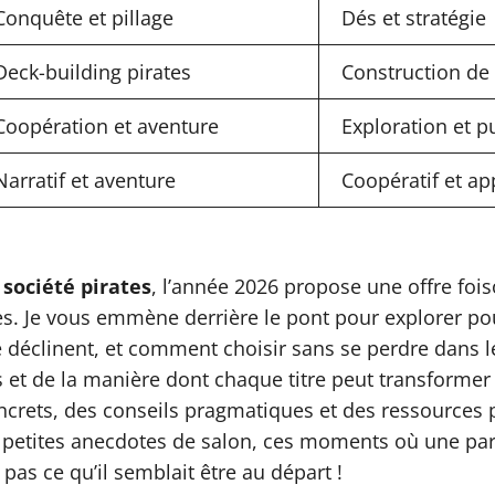
Conquête et pillage
Dés et stratégie
Deck-building pirates
Construction de
Coopération et aventure
Exploration et p
Narratif et aventure
Coopératif et ap
 société pirates
, l’année 2026 propose une offre foi
s. Je vous emmène derrière le pont pour explorer pou
éclinent, et comment choisir sans se perdre dans le
s et de la manière dont chaque titre peut transformer
crets, des conseils pragmatiques et des ressources p
s petites anecdotes de salon, ces moments où une part
pas ce qu’il semblait être au départ !