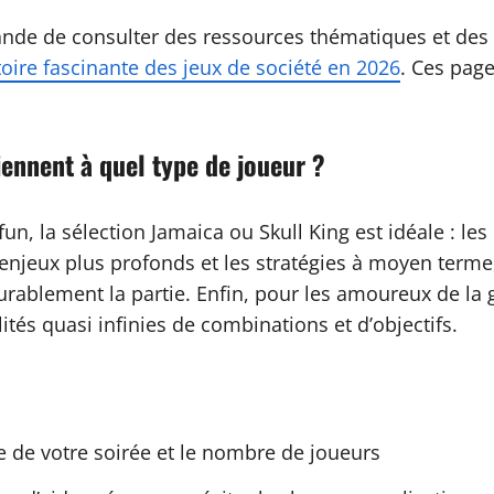
nde de consulter des ressources thématiques et des
stoire fascinante des jeux de société en 2026
. Ces page
iennent à quel type de joueur ?
n, la sélection Jamaica ou Skull King est idéale : les
 enjeux plus profonds et les stratégies à moyen term
durablement la partie. Enfin, pour les amoureux de la 
tés quasi infinies de combinations et d’objectifs.
e de votre soirée et le nombre de joueurs