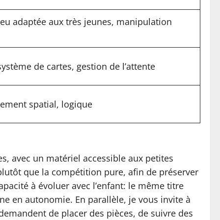
jeu adaptée aux très jeunes, manipulation
ystème de cartes, gestion de l’attente
ement spatial, logique
es, avec un matériel accessible aux petites
 plutôt que la compétition pure, afin de préserver
capacité à évoluer avec l’enfant: le même titre
e en autonomie. En parallèle, je vous invite à
i demandent de placer des pièces, de suivre des