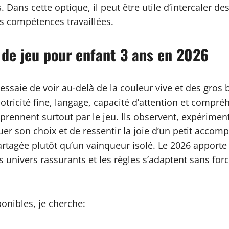
ans cette optique, il peut être utile d’intercaler de
les compétences travaillées.
de jeu pour enfant 3 ans en 2026
ssaie de voir au-delà de la couleur vive et des gros bl
icité fine, langage, capacité d’attention et compréh
 apprennent surtout par le jeu. Ils observent, expérime
uer son choix et de ressentir la joie d’un petit accom
rtagée plutôt qu’un vainqueur isolé. Le 2026 apporte 
s univers rassurants et les règles s’adaptent sans for
ponibles, je cherche: