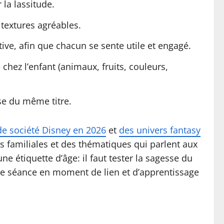
 la lassitude.
 textures agréables.
ve, afin que chacun se sente utile et engagé.
chez l’enfant (animaux, fruits, couleurs,
se du même titre.
de société Disney en 2026
et
des univers fantasy
es familiales et des thématiques qui parlent aux
une étiquette d’âge: il faut tester la sagesse du
ple séance en moment de lien et d’apprentissage