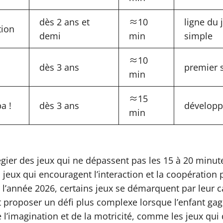
dès 2 ans et
≈10
ligne du 
tion
demi
min
simple
≈10
dès 3 ans
premier s
min
≈15
a !
dès 3 ans
développ
min
légier des jeux qui ne dépassent pas les 15 à 20 minut
es jeux qui encouragent l’interaction et la coopération
Pour l’année 2026, certains jeux se démarquent par leur 
proposer un défi plus complexe lorsque l’enfant gagn
e l’imagination et de la motricité, comme les jeux qu