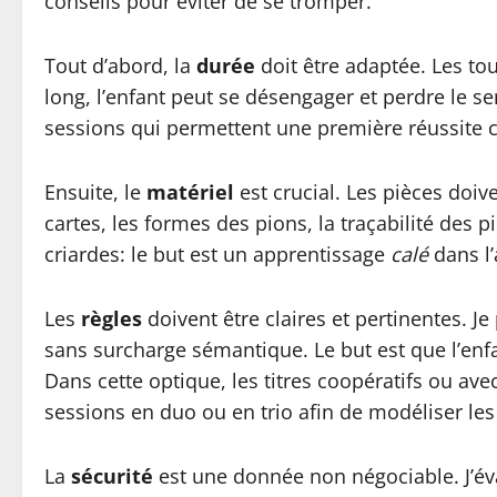
conseils pour éviter de se tromper.
Tout d’abord, la
durée
doit être adaptée. Les tou
long, l’enfant peut se désengager et perdre le sen
sessions qui permettent une première réussite co
Ensuite, le
matériel
est crucial. Les pièces doiv
cartes, les formes des pions, la traçabilité des 
criardes: le but est un apprentissage
calé
dans l’
Les
règles
doivent être claires et pertinentes. J
sans surcharge sémantique. Le but est que l’enfant
Dans cette optique, les titres coopératifs ou av
sessions en duo ou en trio afin de modéliser les 
La
sécurité
est une donnée non négociable. J’éval