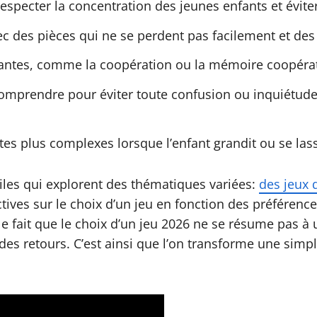
especter la concentration des jeunes enfants et éviter
ec des pièces qui ne se perdent pas facilement et des
antes, comme la coopération ou la mémoire coopérati
comprendre pour éviter toute confusion ou inquiétude 
tes plus complexes lorsque l’enfant grandit ou se las
utiles qui explorent des thématiques variées:
des jeux 
tives sur le choix d’un jeu en fonction des préférenc
r le fait que le choix d’un jeu 2026 ne se résume pas à 
 des retours. C’est ainsi que l’on transforme une sim