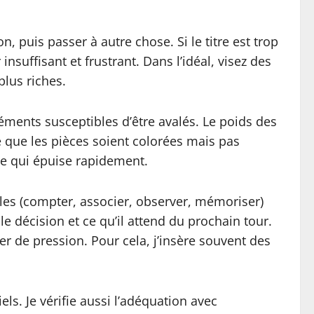
, puis passer à autre chose. Si le titre est trop
nsuffisant et frustrant. Dans l’idéal, visez des
plus riches.
léments susceptibles d’être avalés. Le poids des
ce que les pièces soient colorées mais pas
lle qui épuise rapidement.
mples (compter, associer, observer, mémoriser)
lle décision et ce qu’il attend du prochain tour.
er de pression. Pour cela, j’insère souvent des
ls. Je vérifie aussi l’adéquation avec