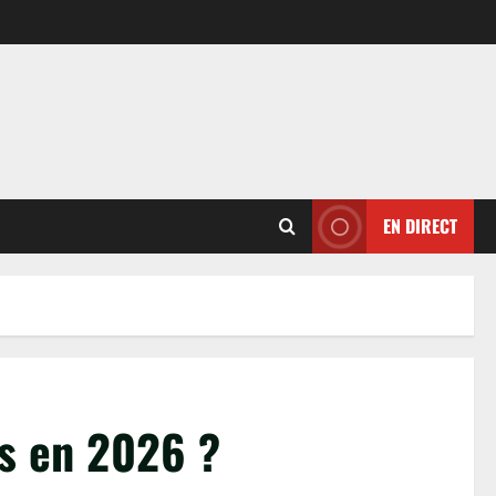
EN DIRECT
ns en 2026 ?