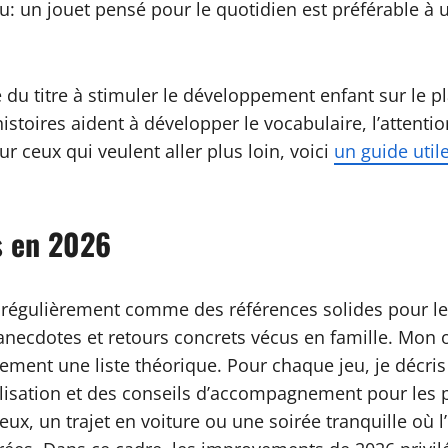
 un jouet pensé pour le quotidien est préférable à un
é du titre à stimuler le développement enfant sur le pl
stoires aident à développer le vocabulaire, l’attenti
ur ceux qui veulent aller plus loin, voici
un guide util
s en 2026
t régulièrement comme des références solides pour le d
, anecdotes et retours concrets vécus en famille. Mon o
ment une liste théorique. Pour chaque jeu, je décris l
lisation et des conseils d’accompagnement pour les pa
eux, un trajet en voiture ou une soirée tranquille où 