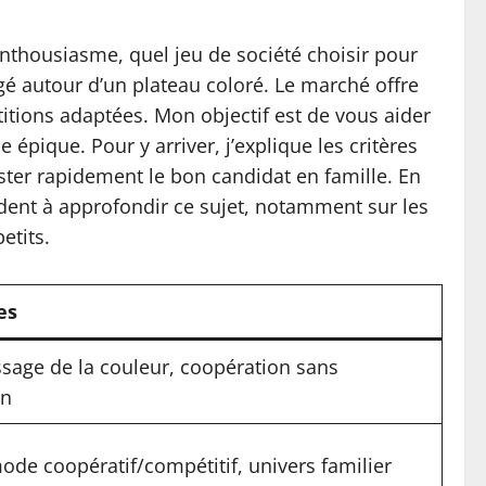
nthousiasme, quel jeu de société choisir pour
agé autour d’un plateau coloré. Le marché offre
étitions adaptées. Mon objectif est de vous aider
épique. Pour y arriver, j’explique les critères
ter rapidement le bon candidat en famille. En
aident à approfondir ce sujet, notamment sur les
etits.
es
sage de la couleur, coopération sans
on
de coopératif/compétitif, univers familier