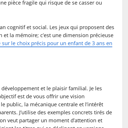
e pièce fragile qui risque de se casser ou
an cognitif et social. Les jeux qui proposent des
on et la mémoire; c’est une dimension précieuse
e sur le choix précis pour un enfant de 3 ans en
éveloppement et le plaisir familial. Je les
bjectif est de vous offrir une vision
e public, la mécanique centrale et l’intérêt
rents. J’utilise des exemples concrets tirés de
l’on veut partager un moment d’attention et