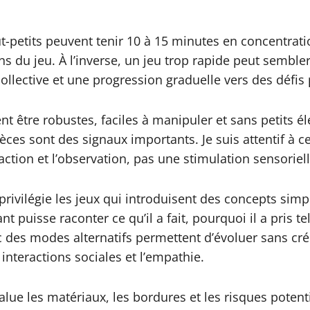
t-petits peuvent tenir 10 à 15 minutes en concentration
s du jeu. À l’inverse, un jeu trop rapide peut sembler i
llective et une progression graduelle vers des défis 
ent être robustes, faciles à manipuler et sans petits é
pièces sont des signaux importants. Je suis attentif à 
action et l’observation, pas une stimulation sensorie
e privilégie les jeux qui introduisent des concepts si
 puisse raconter ce qu’il a fait, pourquoi il a pris te
ec des modes alternatifs permettent d’évoluer sans cré
interactions sociales et l’empathie.
ue les matériaux, les bordures et les risques potentie