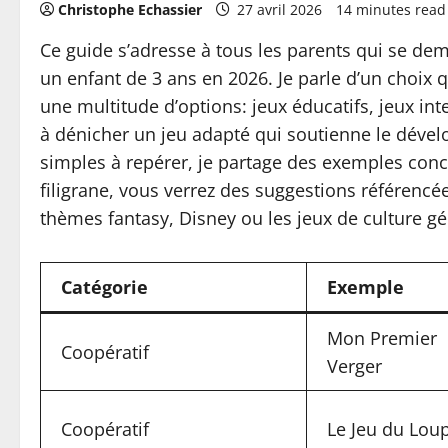
Christophe Echassier
27 avril 2026
14 minutes read
Ce guide s’adresse à tous les parents qui se de
un enfant de 3 ans en 2026. Je parle d’un choix q
une multitude d’options: jeux éducatifs, jeux int
à dénicher un jeu adapté qui soutienne le dévelo
simples à repérer, je partage des exemples con
filigrane, vous verrez des suggestions référencé
thèmes fantasy, Disney ou les jeux de culture gén
Catégorie
Exemple
Mon Premier
Coopératif
Verger
Coopératif
Le Jeu du Lou