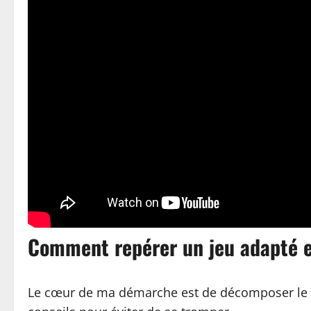
Comment repérer un jeu adapté e
Le cœur de ma démarche est de décomposer le ch