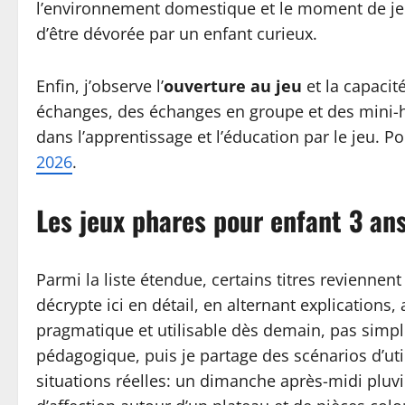
l’environnement domestique et le moment de jeu:
d’être dévorée par un enfant curieux.
Enfin, j’observe l’
ouverture au jeu
et la capacit
échanges, des échanges en groupe et des mini-hi
dans l’apprentissage et l’éducation par le jeu. Po
2026
.
Les jeux phares pour enfant 3 an
Parmi la liste étendue, certains titres reviennen
décrypte ici en détail, en alternant explications
pragmatique et utilisable dès demain, pas simple
pédagogique, puis je partage des scénarios d’uti
situations réelles: un dimanche après-midi pluvi